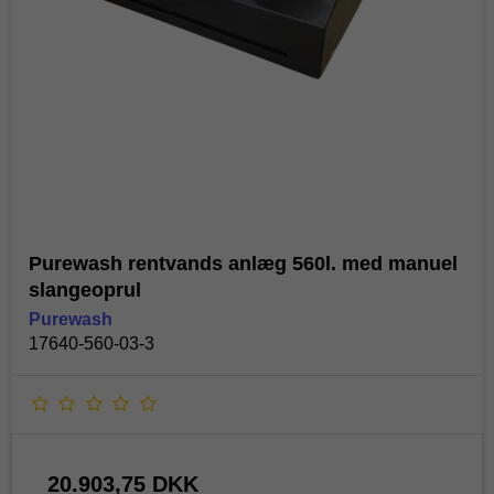
Purewash rentvands anlæg 560l. med manuel
slangeoprul
Purewash
17640-560-03-3
20.903,75 DKK