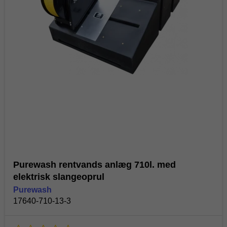
Purewash rentvands anlæg 710l. med
elektrisk slangeoprul
Purewash
17640-710-13-3