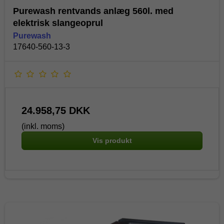
Purewash rentvands anlæg 560l. med
elektrisk slangeoprul
Purewash
17640-560-13-3
24.958,75 DKK
(inkl. moms)
Vis produkt