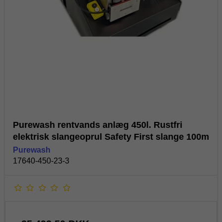
Purewash rentvands anlæg 450l. Rustfri
elektrisk slangeoprul Safety First slange 100m
Purewash
17640-450-23-3