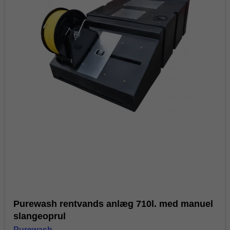
Purewash rentvands anlæg 710l. med manuel
slangeoprul
Purewash