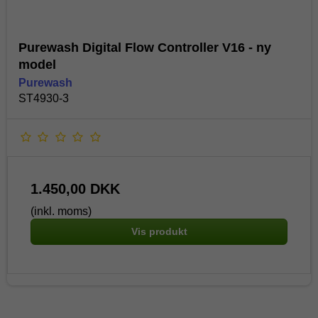
Purewash Digital Flow Controller V16 - ny
model
Purewash
ST4930-3
1.450,00 DKK
(inkl. moms)
Vis produkt