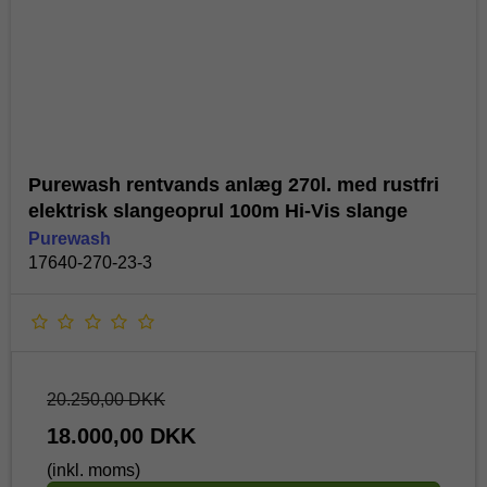
Purewash rentvands anlæg 270l. med rustfri
elektrisk slangeoprul 100m Hi-Vis slange
Purewash
17640-270-23-3
20.250,00 DKK
18.000,00 DKK
(inkl. moms)