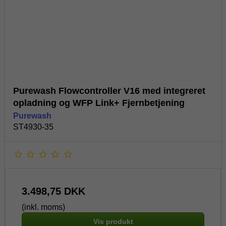
Purewash Flowcontroller V16 med integreret
opladning og WFP Link+ Fjernbetjening
Purewash
ST4930-35
3.498,75 DKK
(inkl. moms)
Vis produkt