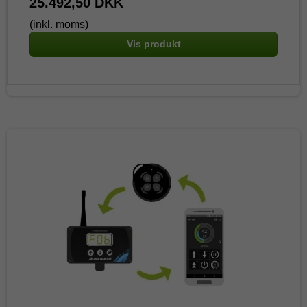
25.492,50 DKK
(inkl. moms)
Vis produkt