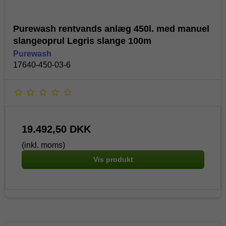
Purewash rentvands anlæg 450l. med manuel
slangeoprul Legris slange 100m
Purewash
17640-450-03-6
19.492,50 DKK
(inkl. moms)
Vis produkt