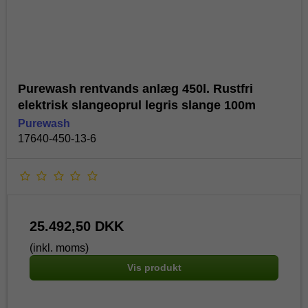
Purewash rentvands anlæg 450l. Rustfri
elektrisk slangeoprul legris slange 100m
Purewash
17640-450-13-6
25.492,50 DKK
(inkl. moms)
Vis produkt