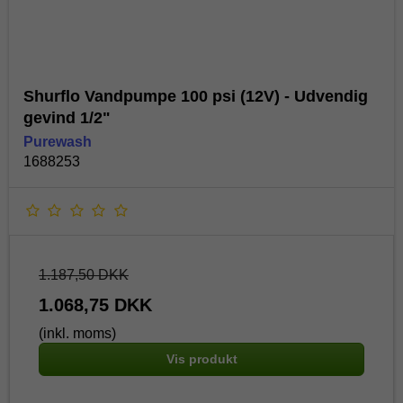
Shurflo Vandpumpe 100 psi (12V) - Udvendig
gevind 1/2"
Purewash
1688253
1.187,50 DKK
1.068,75 DKK
(inkl. moms)
Vis produkt