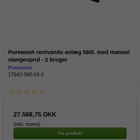
Purewash rentvands anlæg 560l. med manuel
slangeoprul - 2 bruger
Purewash
17642-560-03-3
27.568,75 DKK
(inkl. moms)
Vis produkt