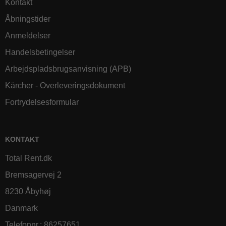
Kontakt
Åbningstider
Anmeldelser
Handelsbetingelser
Arbejdspladsbrugsanvisning (APB)
Kärcher - Overleveringsdokument
Fortrydelsesformular
KONTAKT
Total Rent.dk
Bremsagervej 2
8230 Åbyhøj
Danmark
Telefonnr.
:
86257651