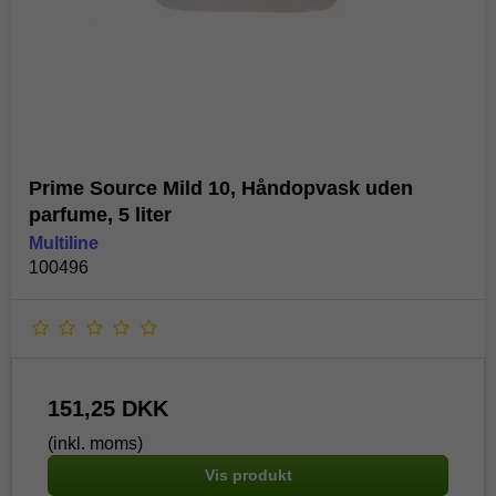
Prime Source Mild 10, Håndopvask uden
parfume, 5 liter
Multiline
100496
151,25 DKK
(inkl. moms)
Vis produkt