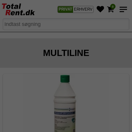
0
PRIVAT
ERHVERV
MULTILINE