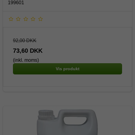
199601
92,00 DKK
73,60 DKK
(inkl. moms)
Vis produkt