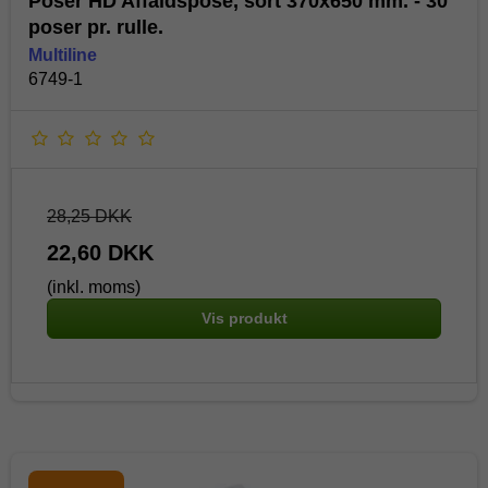
Poser HD Affaldspose, sort 370x650 mm. - 30
poser pr. rulle.
Multiline
6749-1
28,25 DKK
22,60 DKK
(inkl. moms)
Vis produkt