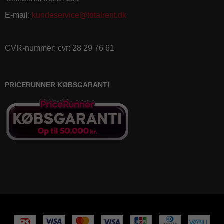
E-mail
:
kundeservice@totalrent.dk
CVR-nummer
:
cvr: 28 29 76 61
PRICERUNNER KØBSGARANTI