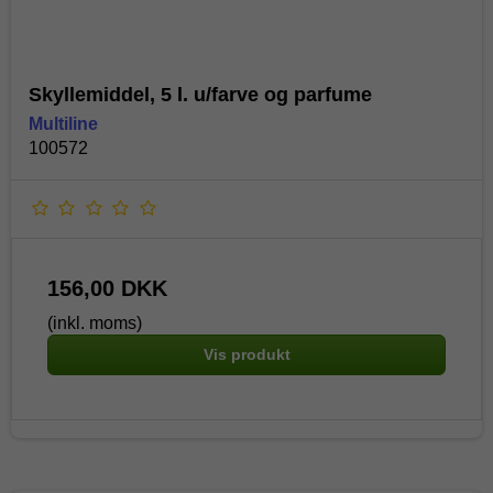
Skyllemiddel, 5 l. u/farve og parfume
Multiline
100572
156,00 DKK
(inkl. moms)
Vis produkt