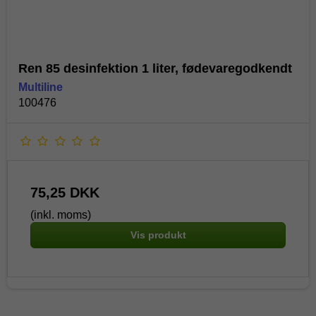
Ren 85 desinfektion 1 liter, fødevaregodkendt
Multiline
100476
75,25 DKK
(inkl. moms)
Vis produkt