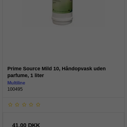
Prime Source Mild 10, Håndopvask uden
parfume, 1 liter
Multiline
100495
41,00 DKK