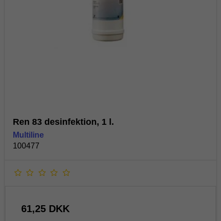
Ren 83 desinfektion, 1 l.
Multiline
100477
61,25 DKK