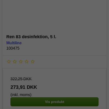
Ren 83 desinfektion, 5 l.
Multiline
100475
322,25 DKK
273,91 DKK
(inkl. moms)
Vis produkt