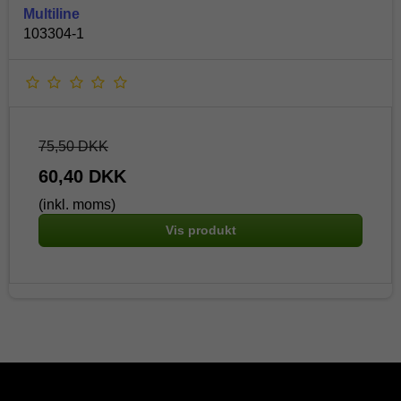
Multiline
103304-1
75,50 DKK
60,40 DKK
(inkl. moms)
Vis produkt