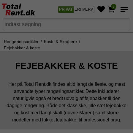
0
PRIVAT
ERHVERV
Rengøringsartikler
/
Koste & Skrabere
/
Fejebakker & koste
FEJEBAKKER & KOSTE
Her på Total Rent.dk findes altid langt de fleste, og mest
anvendte typer rengøringsartikler. Dette inkluderer
naturligvis også et bredt udvalg af fejebakker til den
daglige rengøring. Både det klassiske, lille sæt fejebakke
og kost med langt skaft (dovne Maren) samt større
modeller med lukket fejebakke, til professionel brug.