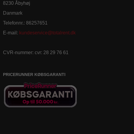
8230 Åbyhøj
Danmark
Telefonnr.
:
86257651
E-mail
:
kundeservice@totalrent.dk
CVR-nummer
:
cvr: 28 29 76 61
PRICERUNNER KØBSGARANTI