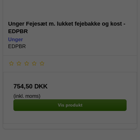
Unger Fejesæt m. lukket fejebakke og kost -
EDPBR
Unger
EDPBR
754,50 DKK
(inkl. moms)
Vis produkt