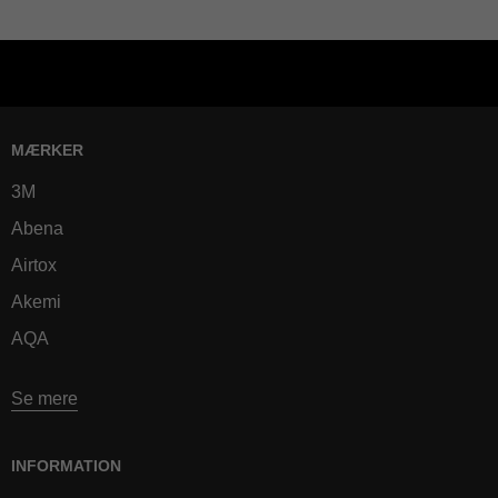
MÆRKER
3M
Abena
Airtox
Akemi
AQA
Se mere
INFORMATION