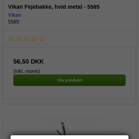
Vikan Fejebakke, hvid metal - 5585
Vikan
5585
56,50 DKK
(inkl. moms)
Vis produkt