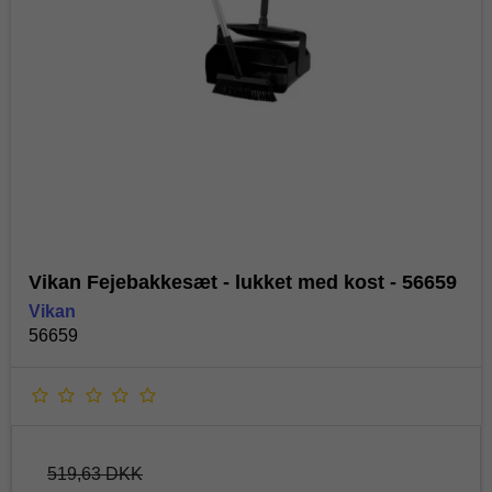
Vikan Fejebakkesæt - lukket med kost - 56659
Vikan
56659
519,63 DKK