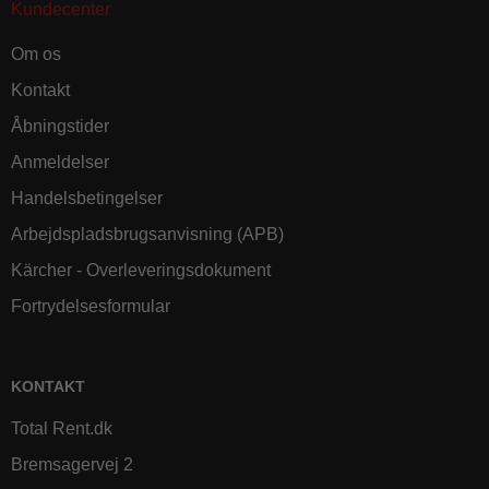
Kundecenter
Om os
Kontakt
Åbningstider
Anmeldelser
Handelsbetingelser
Arbejdspladsbrugsanvisning (APB)
Kärcher - Overleveringsdokument
Fortrydelsesformular
KONTAKT
Total Rent.dk
Bremsagervej 2