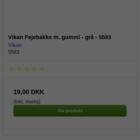
Vikan Fejebakke m. gummi - grå - 5583
Vikan
5583
19,00 DKK
(inkl. moms)
Vis produkt