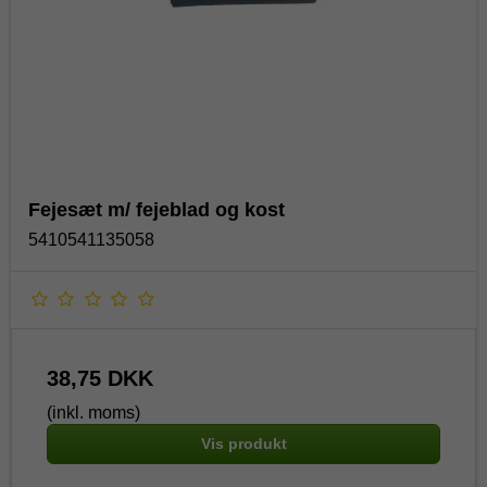
Fejesæt m/ fejeblad og kost
5410541135058
38,75 DKK
(inkl. moms)
Vis produkt