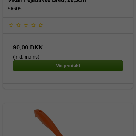
Vikan Fejebakke Bred, 29,5cm
56605
90,00 DKK
(inkl. moms)
Vis produkt