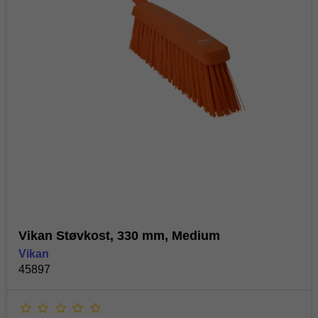
Vikan Støvkost, 330 mm, Medium
Vikan
45897