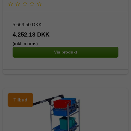
5.669,50 DKK
4.252,13 DKK
(inkl. moms)
Vis produkt
Tilbud