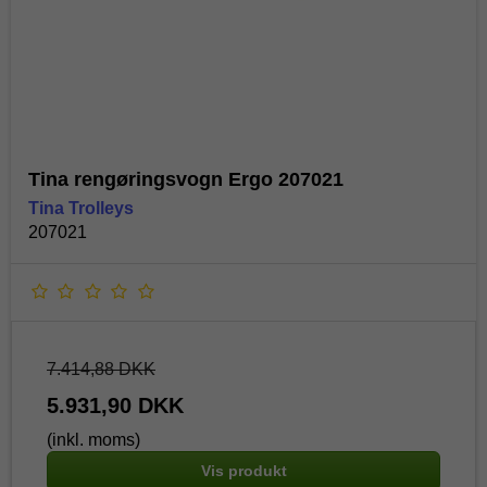
Tina rengøringsvogn Ergo 207021
Tina Trolleys
207021
7.414,88 DKK
5.931,90 DKK
(inkl. moms)
Vis produkt