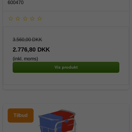
600470
3.560,00 DKK
2.776,80 DKK
(inkl. moms)
Vis produkt
Tilbud