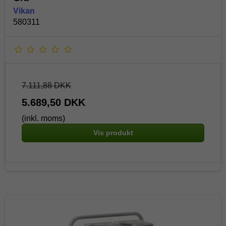
Vikan
580311
7.111,88 DKK
5.689,50 DKK
(inkl. moms)
Vis produkt