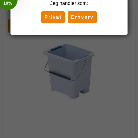
Jeg handler som:
Privat
Erhverv
Tilbud