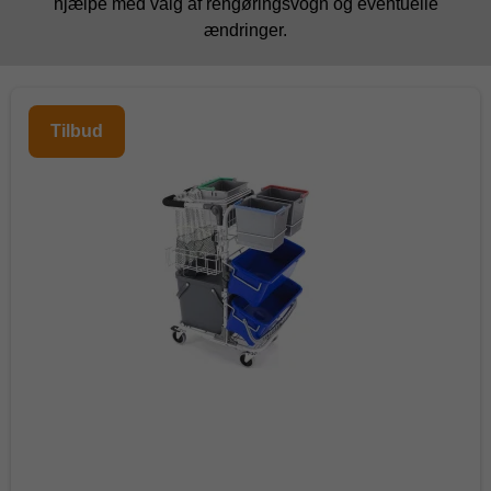
hjælpe med valg af rengøringsvogn og eventuelle
ændringer.
Tilbud