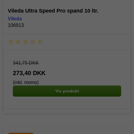
Vileda Ultra Speed Pro spand 10 ltr.
Vileda
106913
341,75 DKK
273,40 DKK
(inkl. moms)
Vis produkt