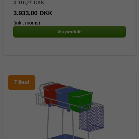
4.916,25 DKK
3.933,00 DKK
(inkl. moms)
Vis produkt
Tilbud