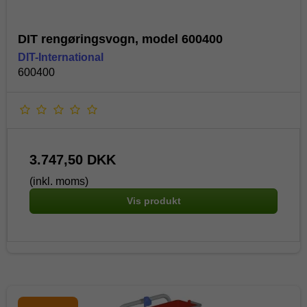
DIT rengøringsvogn, model 600400
DIT-International
600400
3.747,50 DKK
(inkl. moms)
Vis produkt