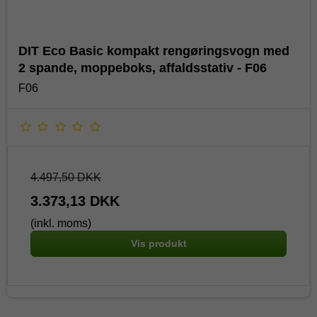
DIT Eco Basic kompakt rengøringsvogn med
2 spande, moppeboks, affaldsstativ - F06
F06
4.497,50 DKK
3.373,13 DKK
(inkl. moms)
Vis produkt