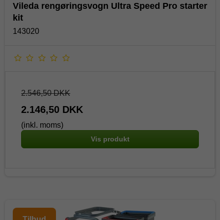
Vileda rengøringsvogn Ultra Speed Pro starter
kit
143020
2.546,50 DKK
2.146,50 DKK
(inkl. moms)
Vis produkt
Tilbud