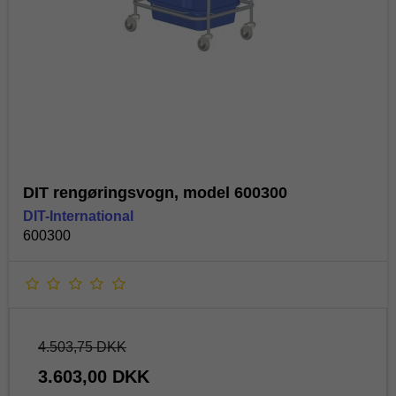
DIT rengøringsvogn, model 600300
DIT-International
600300
4.503,75 DKK
3.603,00 DKK