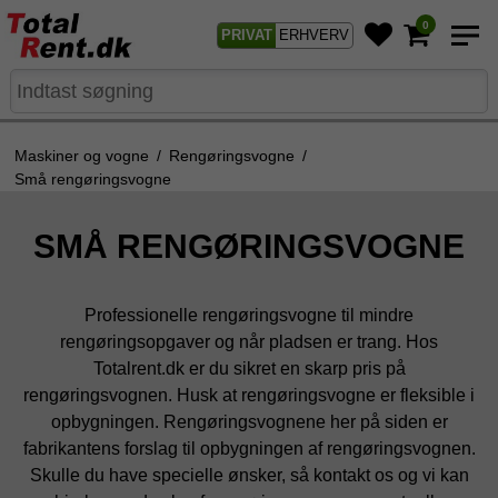
0
PRIVAT
ERHVERV
Maskiner og vogne
/
Rengøringsvogne
/
Små rengøringsvogne
SMÅ RENGØRINGSVOGNE
Professionelle rengøringsvogne til mindre
rengøringsopgaver og når pladsen er trang. Hos
Totalrent.dk er du sikret en skarp pris på
rengøringsvognen. Husk at rengøringsvogne er fleksible i
opbygningen. Rengøringsvognene her på siden er
fabrikantens forslag til opbygningen af rengøringsvognen.
Skulle du have specielle ønsker, så kontakt os og vi kan