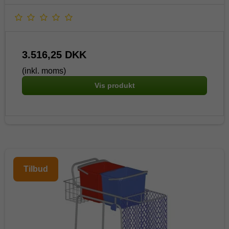
3.516,25 DKK
(inkl. moms)
Vis produkt
Tilbud