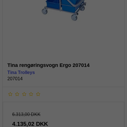
Tina rengøringsvogn Ergo 207014
Tina Trolleys
207014
6.313,00 DKK
4.135,02 DKK