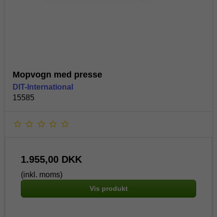
Mopvogn med presse
DIT-International
15585
1.955,00 DKK
(inkl. moms)
Vis produkt