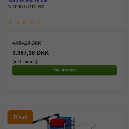
Nordisk Microfiber
N-1000-NRT2-SS
4.984,23 DKK
3.987,38 DKK
(inkl. moms)
Vis produkt
Tilbud