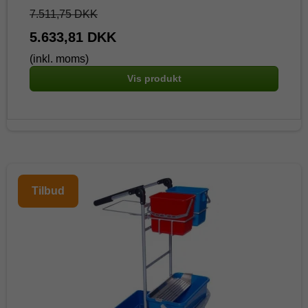
7.511,75 DKK
5.633,81 DKK
(inkl. moms)
Vis produkt
Tilbud