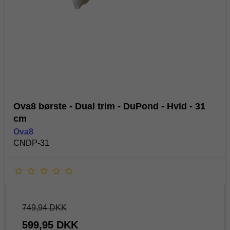
Ova8 børste - Dual trim - DuPond - Hvid - 31
cm
Ova8
CNDP-31
749,94 DKK
599,95 DKK