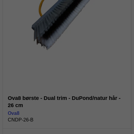
Ova8 børste - Dual trim - DuPond/natur hår -
26 cm
Ova8
CNDP-26-B