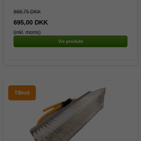
868,75 DKK
695,00 DKK
(inkl. moms)
Vis produkt
Tilbud