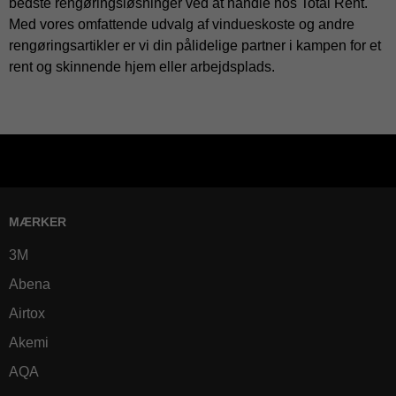
bedste rengøringsløsninger ved at handle hos Total Rent.
Med vores omfattende udvalg af vindueskoste og andre
rengøringsartikler er vi din pålidelige partner i kampen for et
rent og skinnende hjem eller arbejdsplads.
MÆRKER
3M
Abena
Airtox
Akemi
AQA