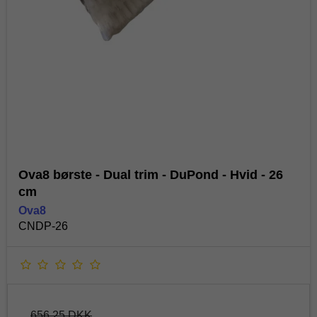
Ova8 børste - Dual trim - DuPond - Hvid - 26
cm
Ova8
CNDP-26
656,25 DKK