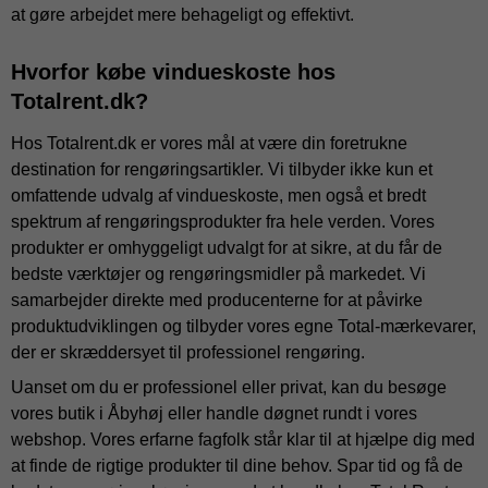
at gøre arbejdet mere behageligt og effektivt.
Hvorfor købe vindueskoste hos
Totalrent.dk?
Hos Totalrent.dk er vores mål at være din foretrukne
destination for rengøringsartikler. Vi tilbyder ikke kun et
omfattende udvalg af vindueskoste, men også et bredt
spektrum af rengøringsprodukter fra hele verden. Vores
produkter er omhyggeligt udvalgt for at sikre, at du får de
bedste værktøjer og rengøringsmidler på markedet. Vi
samarbejder direkte med producenterne for at påvirke
produktudviklingen og tilbyder vores egne Total-mærkevarer,
der er skræddersyet til professionel rengøring.
Uanset om du er professionel eller privat, kan du besøge
vores butik i Åbyhøj eller handle døgnet rundt i vores
webshop. Vores erfarne fagfolk står klar til at hjælpe dig med
at finde de rigtige produkter til dine behov. Spar tid og få de