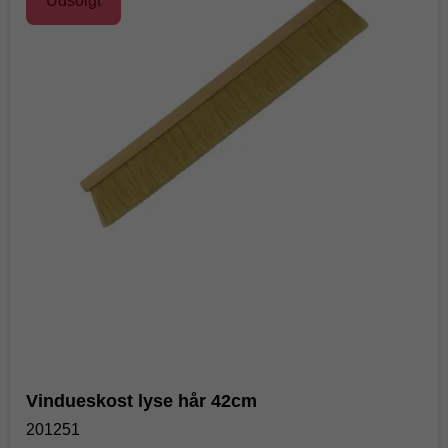
Udsolgt
Vindueskost lyse hår 42cm
201251