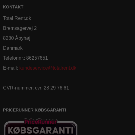
KONTAKT
Total Rent.dk
Bremsagervej 2
8230 Åbyhøj
Danmark
Telefonnr.
:
86257651
E-mail
:
kundeservice@totalrent.dk
CVR-nummer
:
cvr: 28 29 76 61
PRICERUNNER KØBSGARANTI