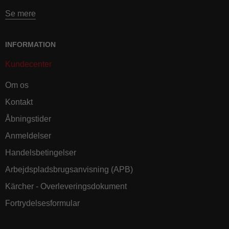
Se mere
INFORMATION
Kundecenter
Om os
Kontakt
Åbningstider
Anmeldelser
Handelsbetingelser
Arbejdspladsbrugsanvisning (APB)
Kärcher - Overleveringsdokument
Fortrydelsesformular