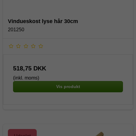
Vindueskost lyse hår 30cm
201250
518,75 DKK
(inkl. moms)
Vis produkt