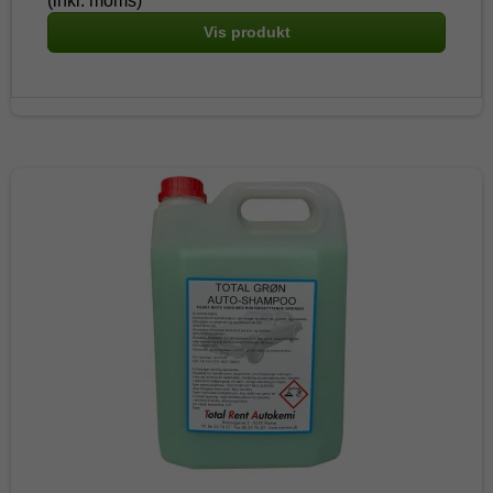
(inkl. moms)
Vis produkt