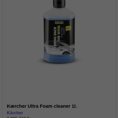
Kærcher Ultra Foam cleaner 1l.
Kärcher