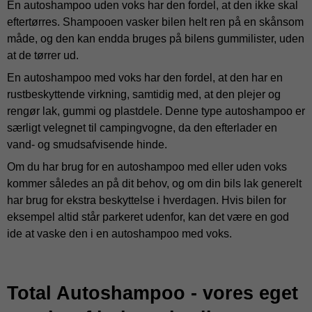
En autoshampoo uden voks har den fordel, at den ikke skal
eftertørres. Shampooen vasker bilen helt ren på en skånsom
måde, og den kan endda bruges på bilens gummilister, uden
at de tørrer ud.
En autoshampoo med voks har den fordel, at den har en
rustbeskyttende virkning, samtidig med, at den plejer og
rengør lak, gummi og plastdele. Denne type autoshampoo er
særligt velegnet til campingvogne, da den efterlader en
vand- og smudsafvisende hinde.
Om du har brug for en autoshampoo med eller uden voks
kommer således an på dit behov, og om din bils lak generelt
har brug for ekstra beskyttelse i hverdagen. Hvis bilen for
eksempel altid står parkeret udenfor, kan det være en god
ide at vaske den i en autoshampoo med voks.
Total Autoshampoo - vores eget