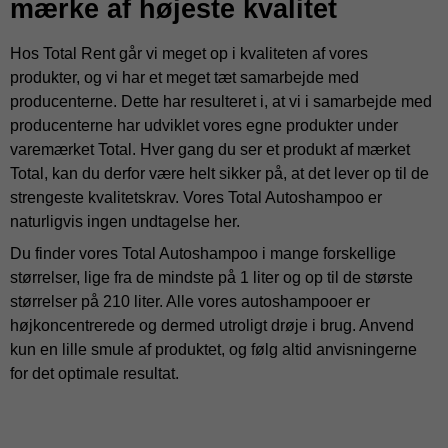
mærke af højeste kvalitet
Hos Total Rent går vi meget op i kvaliteten af vores
produkter, og vi har et meget tæt samarbejde med
producenterne. Dette har resulteret i, at vi i samarbejde med
producenterne har udviklet vores egne produkter under
varemærket Total. Hver gang du ser et produkt af mærket
Total, kan du derfor være helt sikker på, at det lever op til de
strengeste kvalitetskrav. Vores Total Autoshampoo er
naturligvis ingen undtagelse her.
Du finder vores Total Autoshampoo i mange forskellige
størrelser, lige fra de mindste på 1 liter og op til de største
størrelser på 210 liter. Alle vores autoshampooer er
højkoncentrerede og dermed utroligt drøje i brug. Anvend
kun en lille smule af produktet, og følg altid anvisningerne
for det optimale resultat.