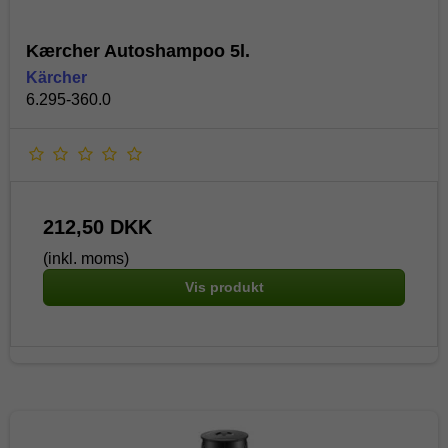
Kærcher Autoshampoo 5l.
Kärcher
6.295-360.0
212,50 DKK
(inkl. moms)
Vis produkt