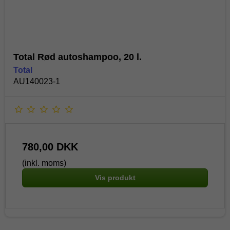
Total Rød autoshampoo, 20 l.
Total
AU140023-1
780,00 DKK
(inkl. moms)
Vis produkt