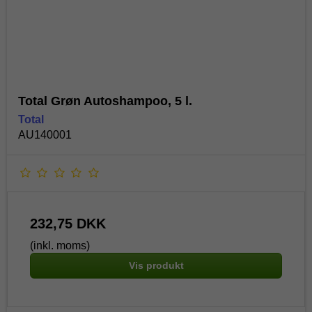
Total Grøn Autoshampoo, 5 l.
Total
AU140001
232,75 DKK
(inkl. moms)
Vis produkt