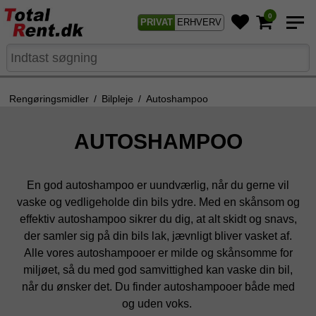
0
PRIVAT
ERHVERV
Rengøringsmidler
/
Bilpleje
/
Autoshampoo
AUTOSHAMPOO
En god autoshampoo er uundværlig, når du gerne vil
vaske og vedligeholde din bils ydre. Med en skånsom og
effektiv autoshampoo sikrer du dig, at alt skidt og snavs,
der samler sig på din bils lak, jævnligt bliver vasket af.
Alle vores autoshampooer er milde og skånsomme for
miljøet, så du med god samvittighed kan vaske din bil,
når du ønsker det. Du finder autoshampooer både med
og uden voks.