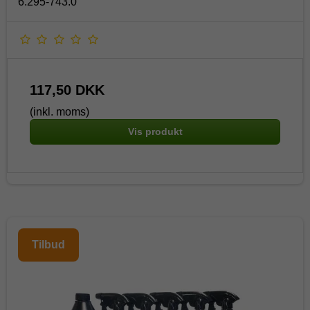
6.295-743.0
117,50 DKK
(inkl. moms)
Vis produkt
Tilbud