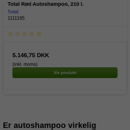
Total Rød Autoshampoo, 210 l.
Total
1111195
5.146,75 DKK
(inkl. moms)
Vis produkt
Er autoshampoo virkelig