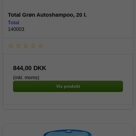
Total Grøn Autoshampoo, 20 l.
Total
140003
844,00 DKK
(inkl. moms)
Vis produkt