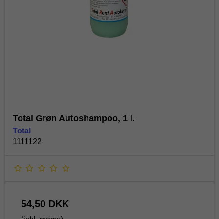
Total Grøn Autoshampoo, 1 l.
Total
1111122
54,50 DKK