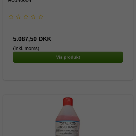
AU140004
5.087,50 DKK
(inkl. moms)
Vis produkt