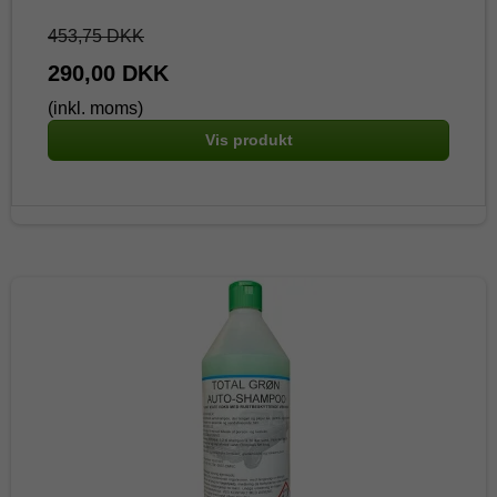
453,75 DKK
290,00 DKK
(inkl. moms)
Vis produkt