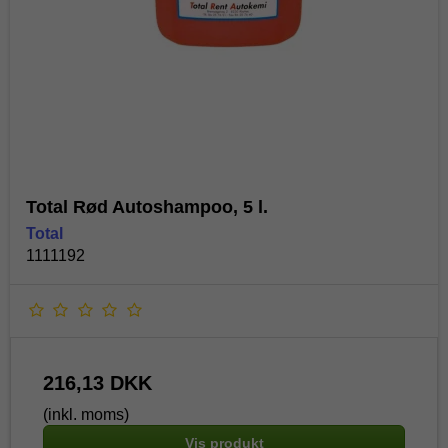
Total Rød Autoshampoo, 5 l.
Total
1111192
216,13 DKK
(inkl. moms)
Vis produkt