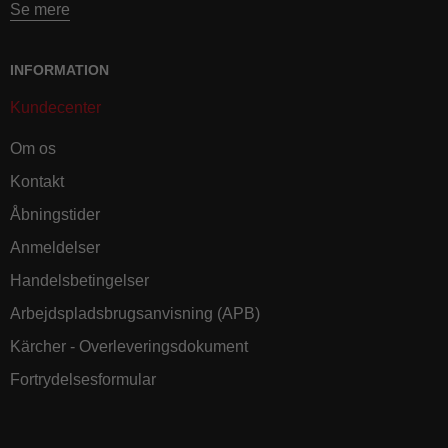
Se mere
INFORMATION
Kundecenter
Om os
Kontakt
Åbningstider
Anmeldelser
Handelsbetingelser
Arbejdspladsbrugsanvisning (APB)
Kärcher - Overleveringsdokument
Fortrydelsesformular