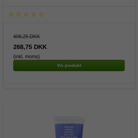
406,25 DKK
268,75 DKK
(inkl. moms)
Vis produkt