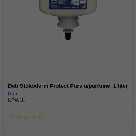
Deb Stokoderm Protect Pure u/parfume, 1 liter
Deb
UPW1L