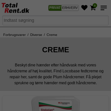
0
PRIVAT
ERHVERV
Forbrugsvarer
/
Diverse
/
Creme
CREME
Beskyt dine hænder efter håndvask med vores
håndcreme af høj kvalitet. Find Locobase fedtcreme og
repair her, samt de gode Plum håndcremer. Få plejet
sprukne og tørre hænder med godt håndcreme.