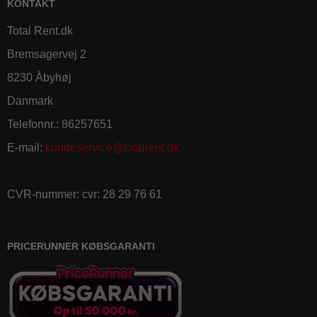
KONTAKT
Total Rent.dk
Bremsagervej 2
8230 Åbyhøj
Danmark
Telefonnr.
:
86257651
E-mail
:
kundeservice@totalrent.dk
CVR-nummer
:
cvr: 28 29 76 61
PRICERUNNER KØBSGARANTI