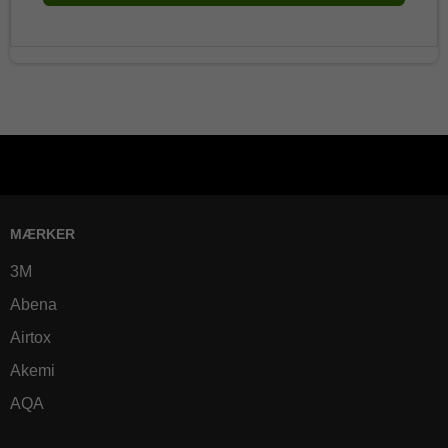
MÆRKER
3M
Abena
Airtox
Akemi
AQA