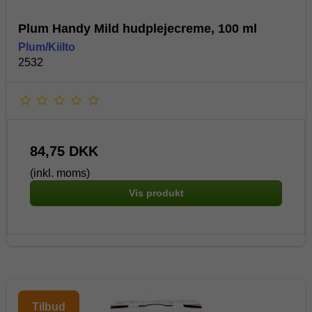
Plum Handy Mild hudplejecreme, 100 ml
Plum/Kiilto
2532
84,75 DKK
(inkl. moms)
Vis produkt
Tilbud