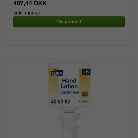
487,44 DKK
(inkl. moms)
Vis produkt