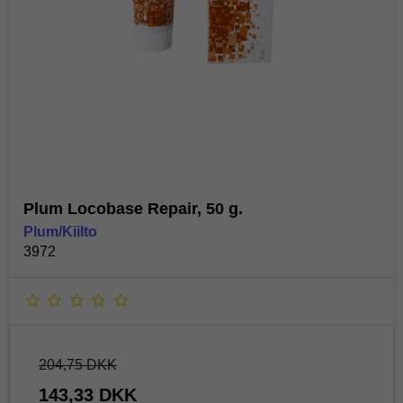
Plum Locobase Repair, 50 g.
Plum/Kiilto
3972
204,75 DKK
143,33 DKK