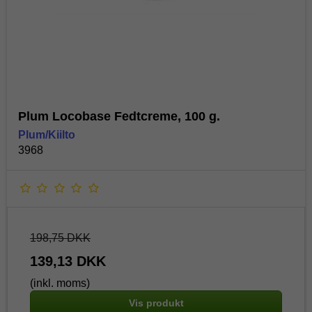
Plum Locobase Fedtcreme, 100 g.
Plum/Kiilto
3968
198,75 DKK
139,13 DKK
(inkl. moms)
Vis produkt