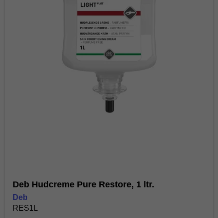
Deb Hudcreme Pure Restore, 1 ltr.
Deb
RES1L