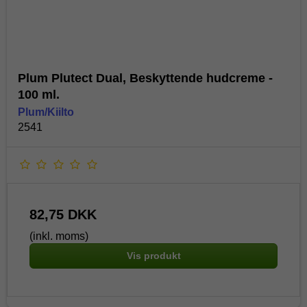
Plum Plutect Dual, Beskyttende hudcreme -
100 ml.
Plum/Kiilto
2541
82,75 DKK
(inkl. moms)
Vis produkt