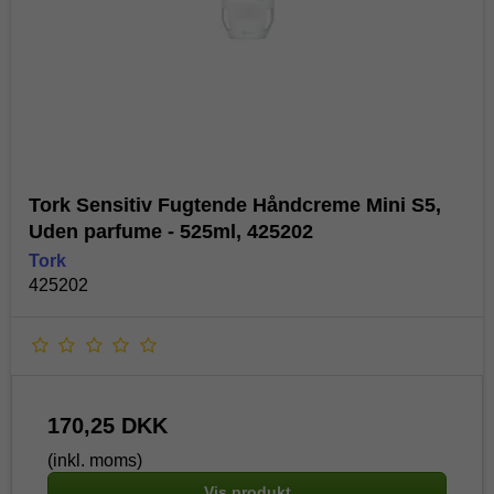
Tork Sensitiv Fugtende Håndcreme Mini S5,
Uden parfume - 525ml, 425202
Tork
425202
170,25 DKK
(inkl. moms)
Vis produkt