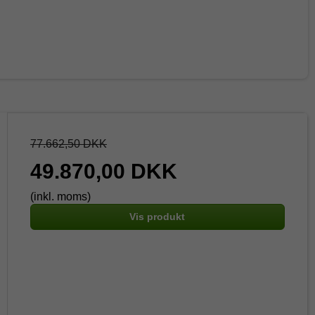
77.662,50 DKK
49.870,00 DKK
(inkl. moms)
Vis produkt