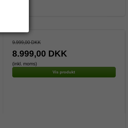
9.999,00 DKK
8.999,00 DKK
(inkl. moms)
Vis produkt