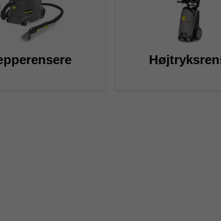
pperensere
Højtryksren