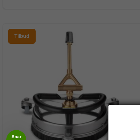
Tilbud
Spar