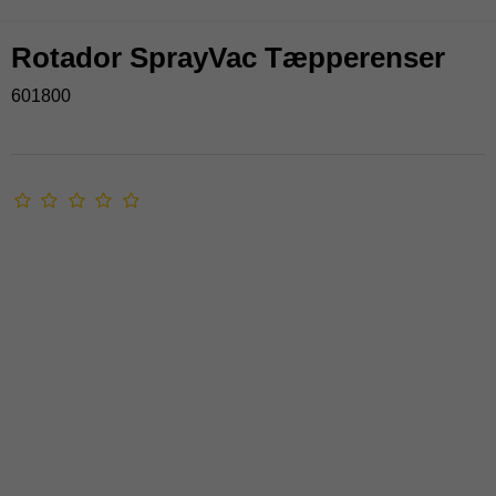
Rotador SprayVac Tæpperenser
601800