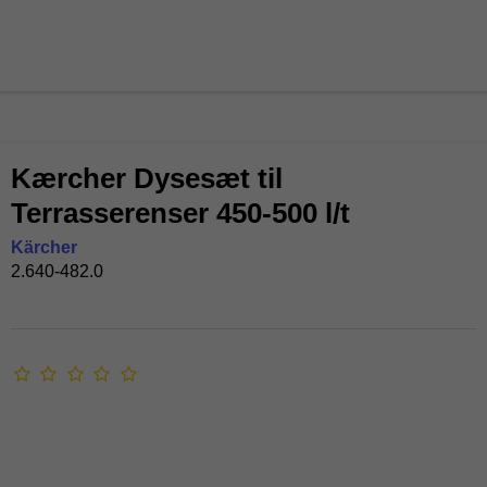
Kærcher Dysesæt til
Terrasserenser 450-500 l/t
Kärcher
2.640-482.0