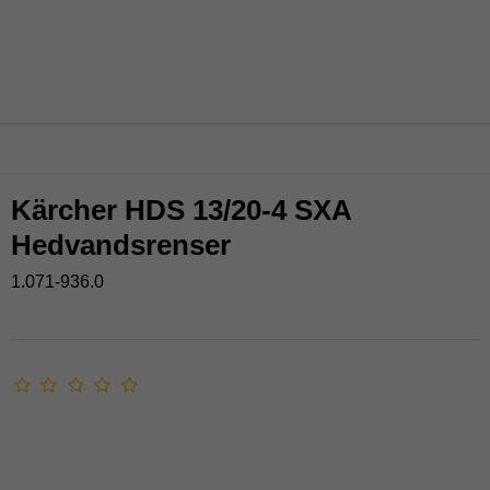
Kärcher HDS 13/20-4 SXA
Hedvandsrenser
1.071-936.0