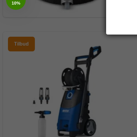
10%
Tilbud