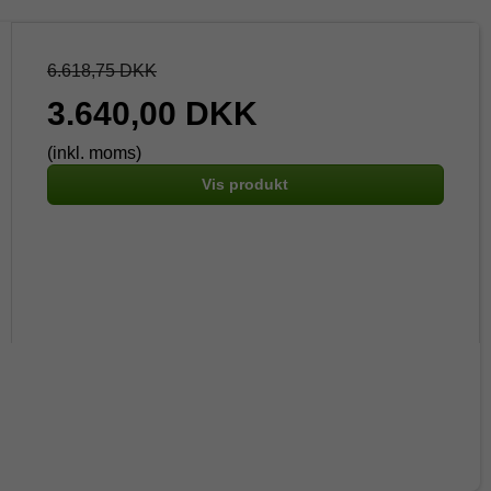
6.618,75 DKK
3.640,00 DKK
(inkl. moms)
Vis produkt