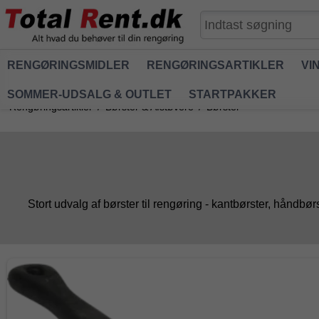
RENGØRINGSMIDLER
RENGØRINGSARTIKLER
VI
SOMMER-UDSALG & OUTLET
STARTPAKKER
Rengøringsartikler
/
Børster & Afstøvere
/
Børster
Stort udvalg af børster til rengøring - kantbørster, hånd