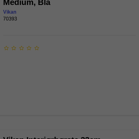
Medium, Blå
Vikan
70393