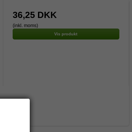
36,25 DKK
(inkl. moms)
Vis produkt