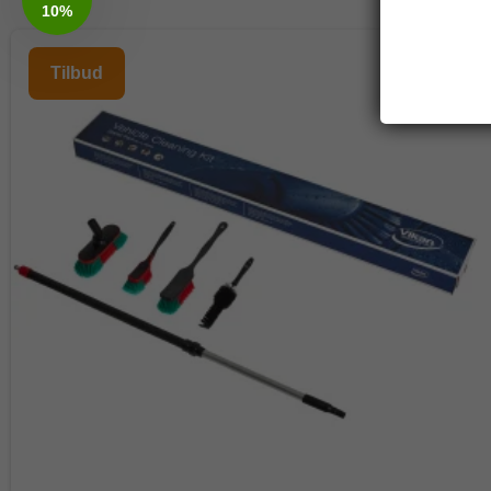
10%
Tilbud