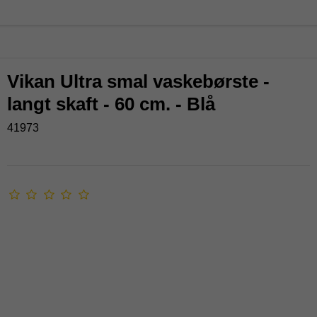
Vikan Ultra smal vaskebørste -
langt skaft - 60 cm. - Blå
41973