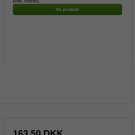
(inkl. moms)
Vis produkt
163,50 DKK