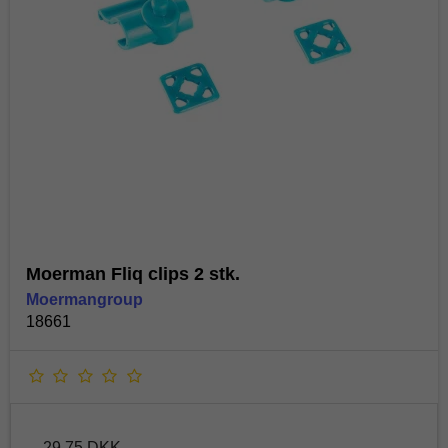
Moerman Fliq clips 2 stk.
Moermangroup
18661
29,75 DKK