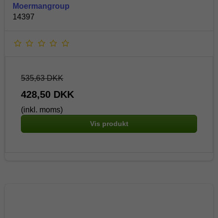
Moermangroup
14397
535,63 DKK
428,50 DKK
(inkl. moms)
Vis produkt