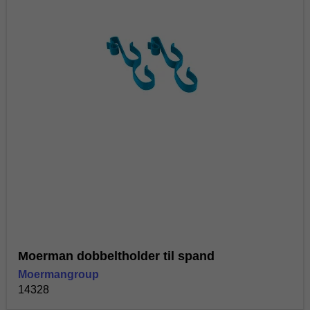
Moerman dobbeltholder til spand
Moermangroup
14328