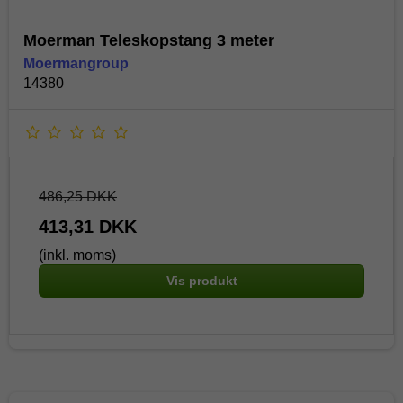
Moerman Teleskopstang 3 meter
Moermangroup
14380
486,25 DKK
413,31 DKK
(inkl. moms)
Vis produkt