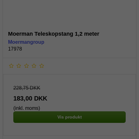
Moerman Teleskopstang 1,2 meter
Moermangroup
17978
228,75 DKK
183,00 DKK
(inkl. moms)
Vis produkt