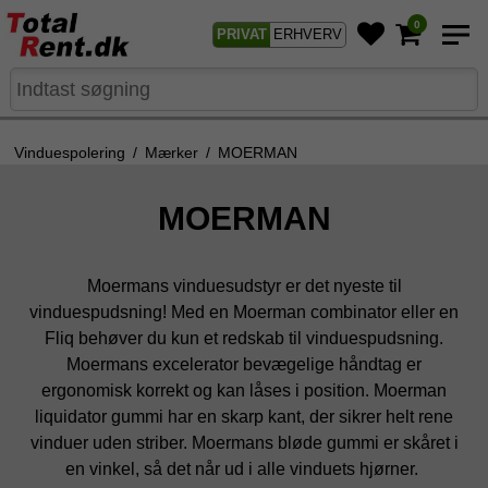
0
PRIVAT
ERHVERV
Vinduespolering
/
Mærker
/
MOERMAN
MOERMAN
Moermans vinduesudstyr er det nyeste til
vinduespudsning! Med en Moerman combinator eller en
Fliq behøver du kun et redskab til vinduespudsning.
Moermans excelerator bevægelige håndtag er
ergonomisk korrekt og kan låses i position. Moerman
liquidator gummi har en skarp kant, der sikrer helt rene
vinduer uden striber. Moermans bløde gummi er skåret i
en vinkel, så det når ud i alle vinduets hjørner.