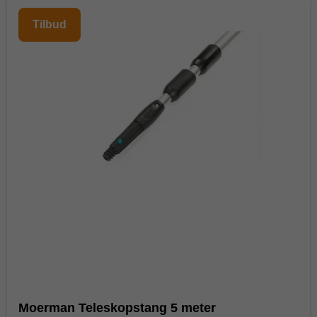
Tilbud
Moerman Teleskopstang 5 meter