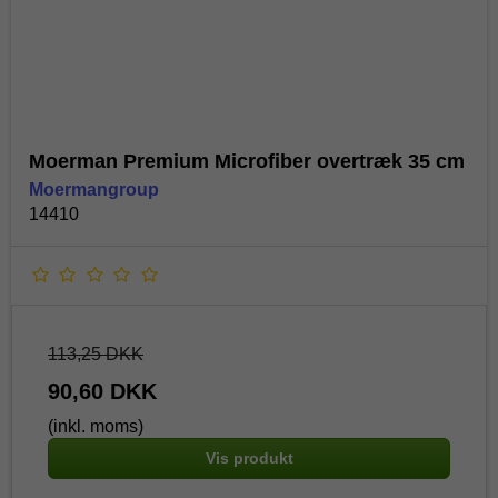
Moerman Premium Microfiber overtræk 35 cm
Moermangroup
14410
113,25 DKK
90,60 DKK
(inkl. moms)
Vis produkt