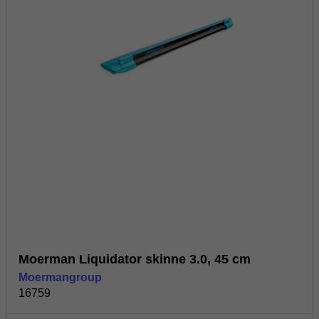
Moerman Liquidator skinne 3.0, 45 cm
Moermangroup
16759