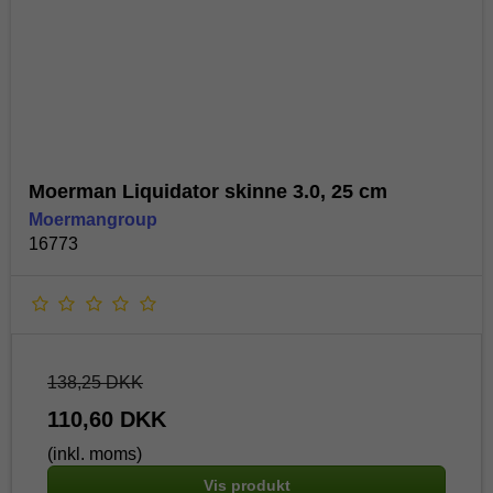
Moerman Liquidator skinne 3.0, 25 cm
Moermangroup
16773
138,25 DKK
110,60 DKK
(inkl. moms)
Vis produkt