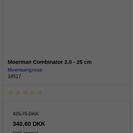
Moerman Combinator 2.0 - 25 cm
Moermangroup
18517
425,75 DKK
340,60 DKK