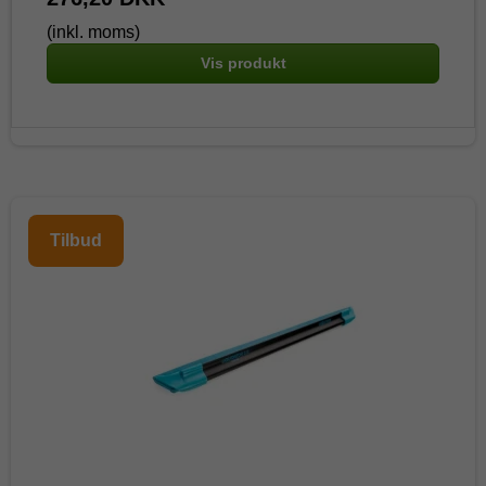
(inkl. moms)
Vis produkt
Tilbud