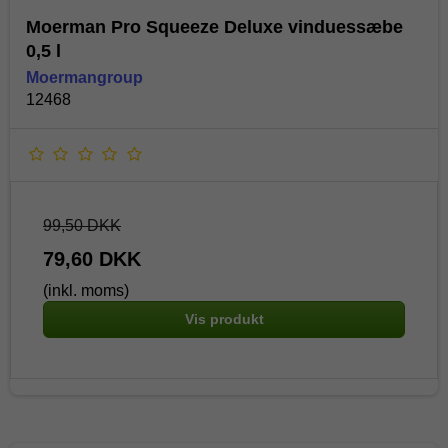
Moerman Pro Squeeze Deluxe vinduessæbe
0,5 l
Moermangroup
12468
99,50 DKK
79,60 DKK
(inkl. moms)
Vis produkt