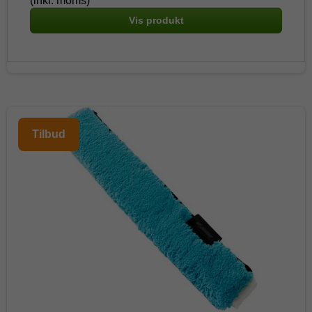
(inkl. moms)
Vis produkt
Tilbud