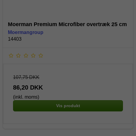
Moerman Premium Microfiber overtræk 25 cm
Moermangroup
14403
107,75 DKK
86,20 DKK
(inkl. moms)
Vis produkt