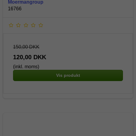
Moermangroup
16766
150,00 DKK
120,00 DKK
(inkl. moms)
Vis produkt