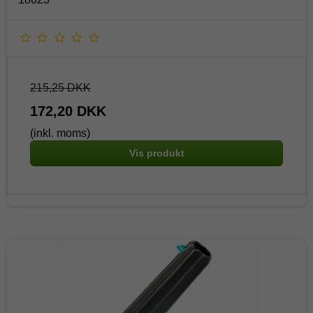
215,25 DKK
172,20 DKK
(inkl. moms)
Vis produkt