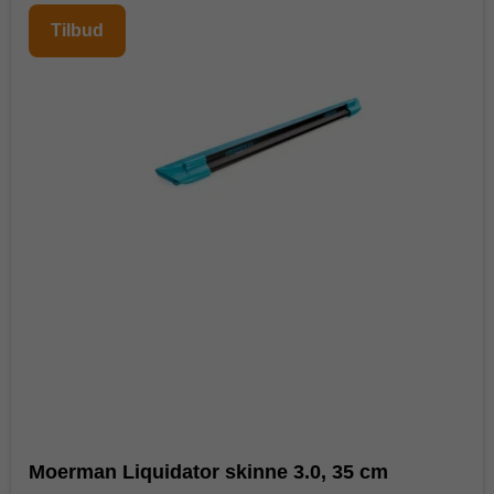
Tilbud
Moerman Liquidator skinne 3.0, 35 cm