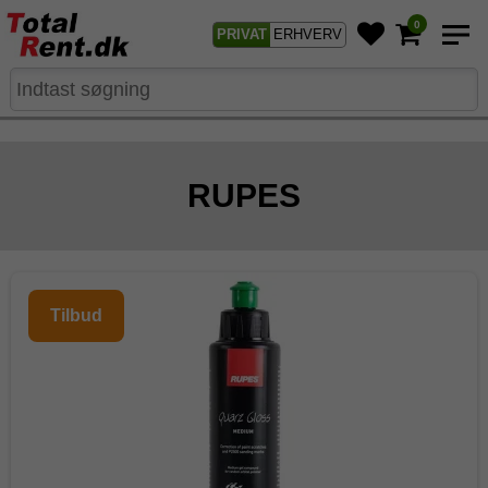
0
PRIVAT
ERHVERV
RUPES
Tilbud