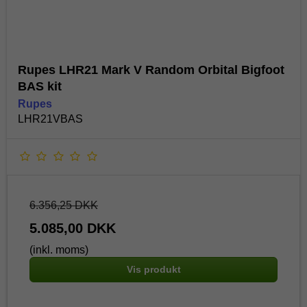
Rupes LHR21 Mark V Random Orbital Bigfoot
BAS kit
Rupes
LHR21VBAS
6.356,25 DKK
5.085,00 DKK
(inkl. moms)
Vis produkt