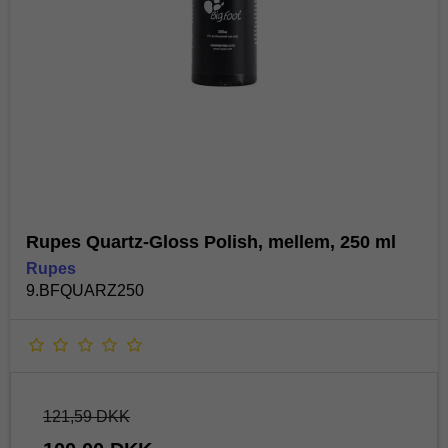
Rupes Quartz-Gloss Polish, mellem, 250 ml
Rupes
9.BFQUARZ250
121,59 DKK