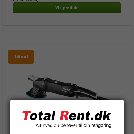
Vis produkt
Tilbud