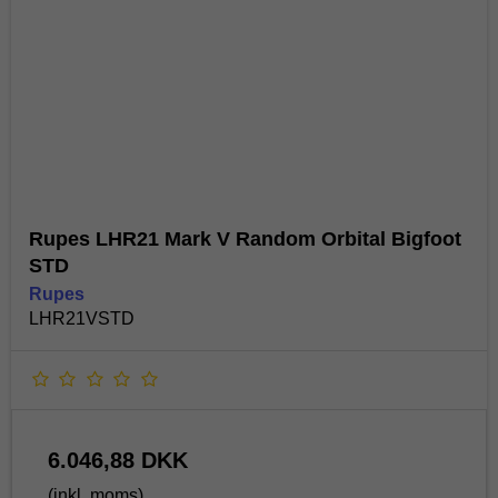
Rupes LHR21 Mark V Random Orbital Bigfoot
STD
Rupes
LHR21VSTD
6.046,88 DKK
(inkl. moms)