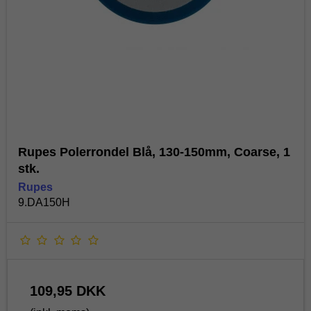
Rupes Polerrondel Blå, 130-150mm, Coarse, 1
stk.
Rupes
9.DA150H
109,95 DKK