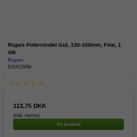
Rupes Polerrondel Gul, 130-150mm, Fine, 1
stk
Rupes
9.DA150M
113,75 DKK
(inkl. moms)
Vis produkt