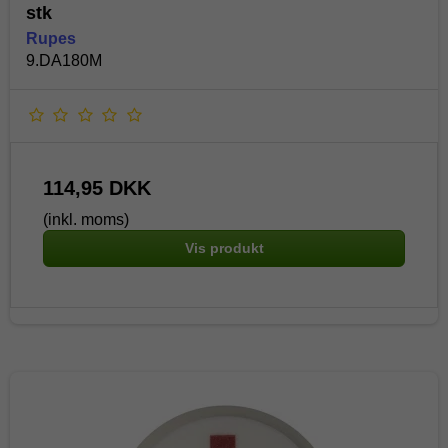
stk
Rupes
9.DA180M
114,95 DKK
(inkl. moms)
Vis produkt