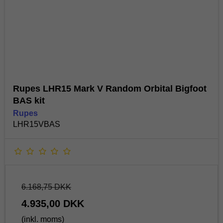
Rupes LHR15 Mark V Random Orbital Bigfoot
BAS kit
Rupes
LHR15VBAS
6.168,75 DKK
4.935,00 DKK
(inkl. moms)