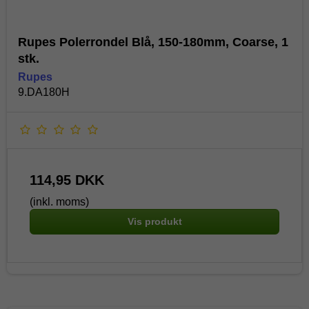
Rupes Polerrondel Blå, 150-180mm, Coarse, 1
stk.
Rupes
9.DA180H
114,95 DKK
(inkl. moms)
Vis produkt