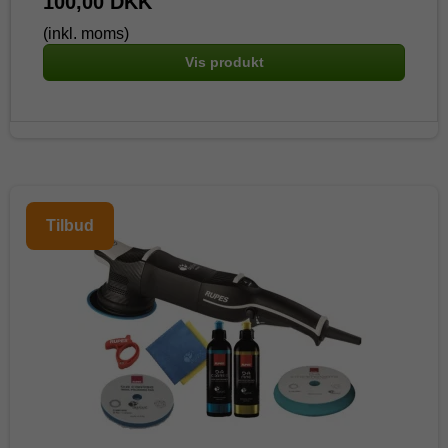
100,00 DKK
(inkl. moms)
Vis produkt
Tilbud