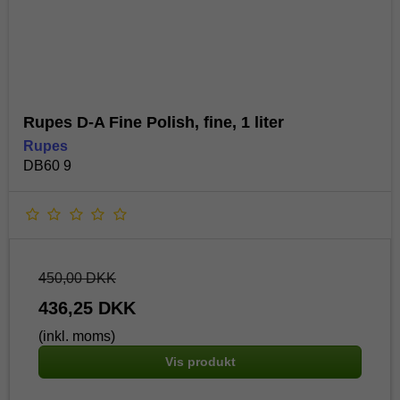
Rupes D-A Fine Polish, fine, 1 liter
Rupes
DB60 9
450,00 DKK
436,25 DKK
(inkl. moms)
Vis produkt