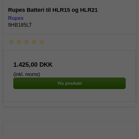
Rupes Batteri til HLR15 og HLR21
Rupes
9HB185LT
1.425,00 DKK
(inkl. moms)
Vis produkt