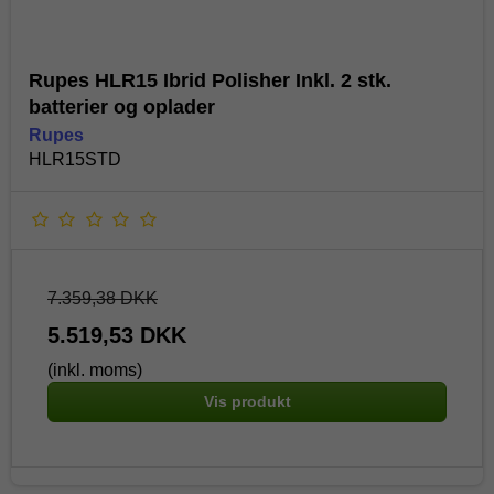
Rupes HLR15 Ibrid Polisher Inkl. 2 stk.
batterier og oplader
Rupes
HLR15STD
7.359,38 DKK
5.519,53 DKK
(inkl. moms)
Vis produkt