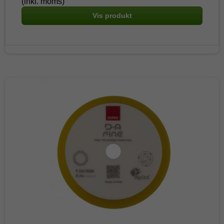
(inkl. moms)
Vis produkt