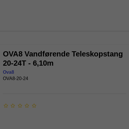
OVA8 Vandførende Teleskopstang
20-24T - 6,10m
Ova8
OVA8-20-24