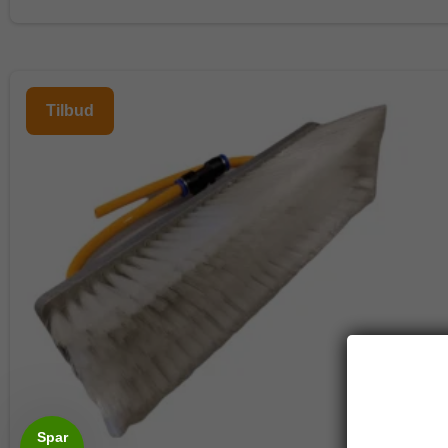
Tilbud
Spar