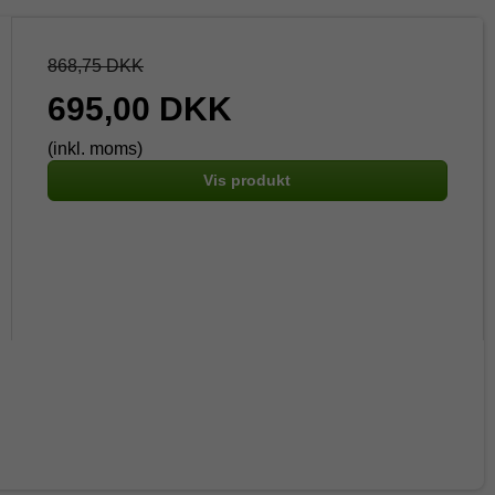
868,75 DKK
695,00 DKK
(inkl. moms)
Vis produkt