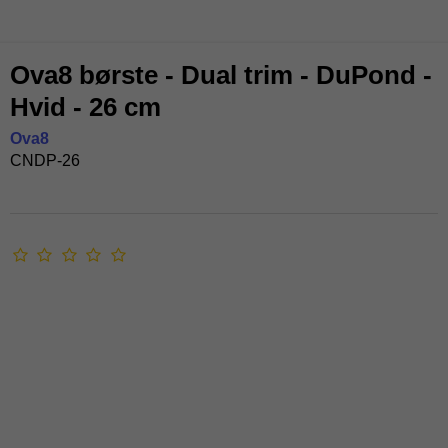
Ova8 børste - Dual trim - DuPond -
Hvid - 26 cm
Ova8
CNDP-26