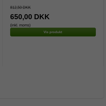
812,50 DKK
650,00 DKK
(inkl. moms)
Vis produkt