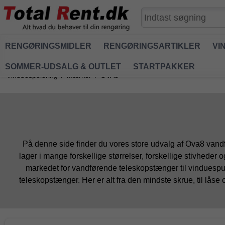
RENGØRINGSMIDLER
RENGØRINGSARTIKLER
VI
SOMMER-UDSALG & OUTLET
STARTPAKKER
Vinduespolering
/
Mærker
/
OVA8
På denne side finder du vores store udvalg af Ova8 van
lager i mange forskellige størrelser, forskellige stivheder 
markedet for vandførende teleskopstænger til vinduespu
teleskopstænger. Her er alt fra den mindste skrue, til låse