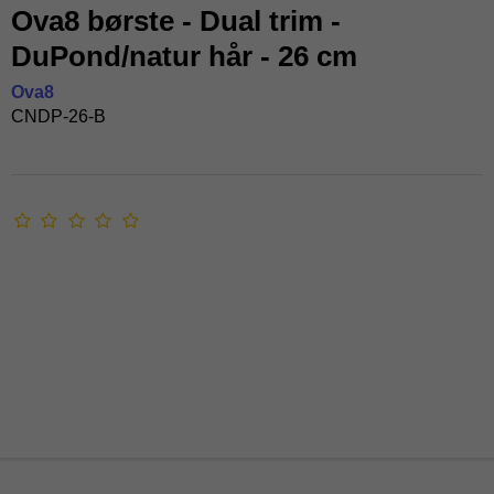
Ova8 børste - Dual trim -
DuPond/natur hår - 26 cm
Ova8
CNDP-26-B