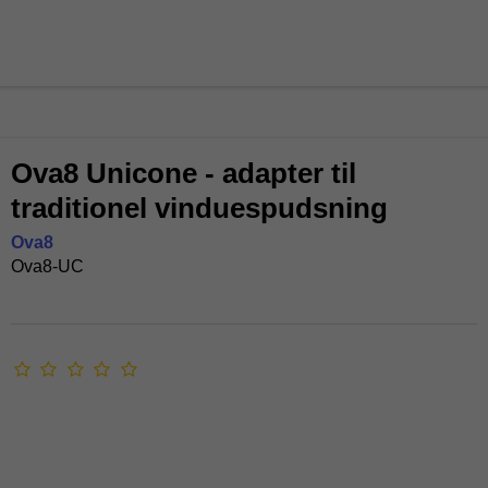
Ova8 Unicone - adapter til
traditionel vinduespudsning
Ova8
Ova8-UC