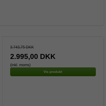
3.743,75 DKK
2.995,00 DKK
(inkl. moms)
Vis produkt