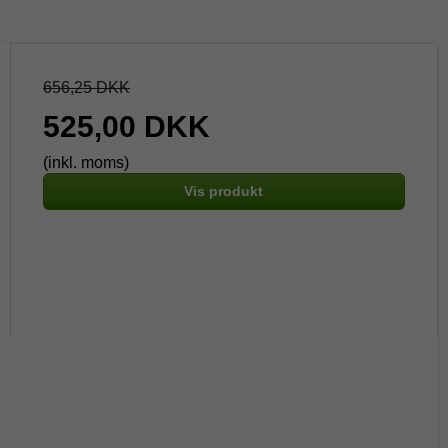
656,25 DKK
525,00 DKK
(inkl. moms)
Vis produkt