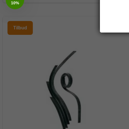
10%
Tilbud