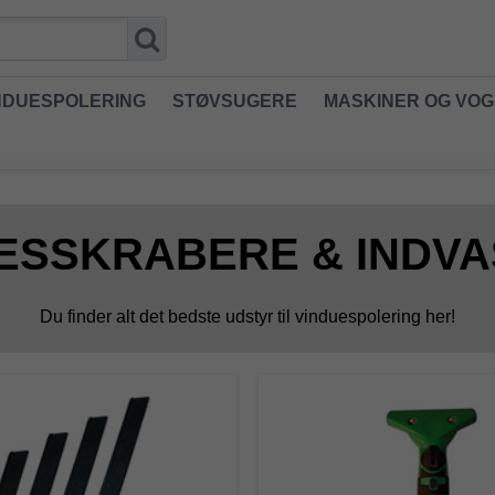
NDUESPOLERING
STØVSUGERE
MASKINER OG VO
ESSKRABERE & INDV
Du finder alt det bedste udstyr til vinduespolering her!