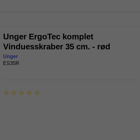
Unger ErgoTec komplet
Vinduesskraber 35 cm. - rød
Unger
ES35R