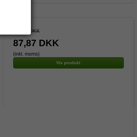
103,38 DKK
87,87 DKK
(inkl. moms)
Vis produkt