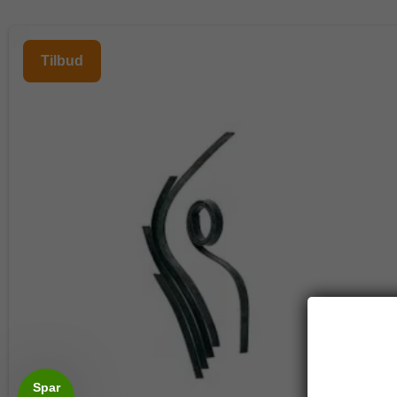
Tilbud
Spar