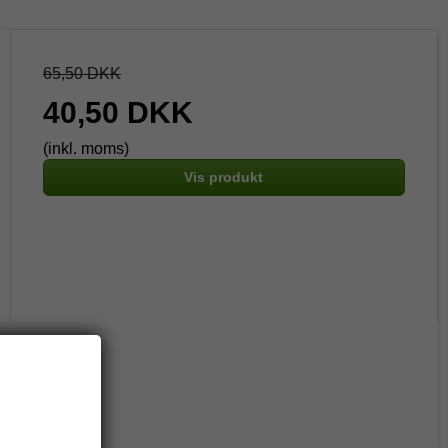
65,50 DKK
40,50 DKK
(inkl. moms)
Vis produkt