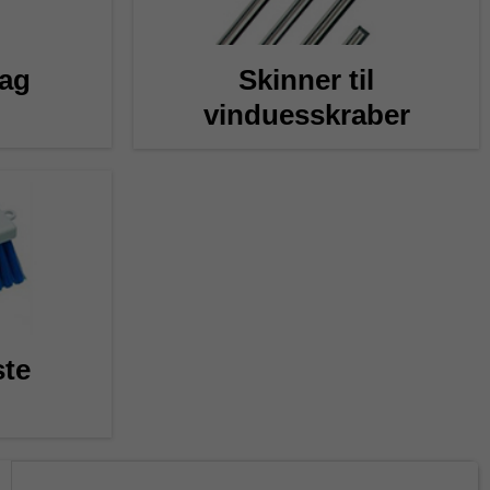
ag
Skinner til
vinduesskraber
te