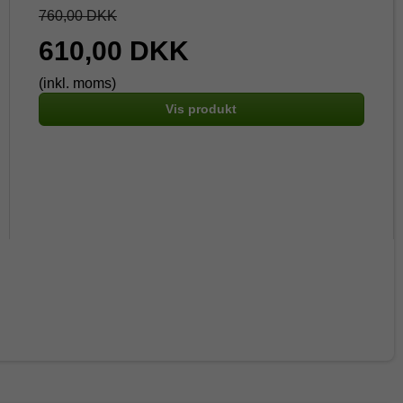
760,00 DKK
610,00 DKK
(inkl. moms)
Vis produkt