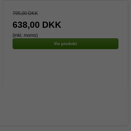
795,00 DKK
638,00 DKK
(inkl. moms)
Vis produkt