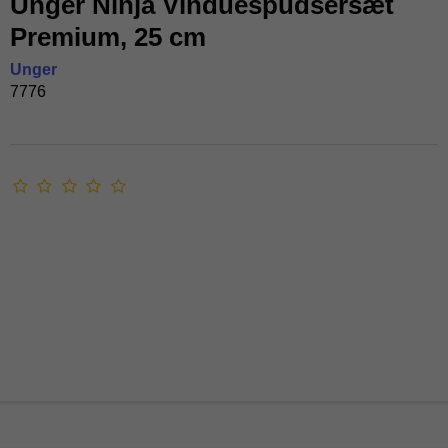
Unger Ninja Vinduespudsersæt
Premium, 25 cm
Unger
7776