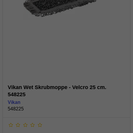
Vikan Wet Skrubmoppe - Velcro 25 cm.
548225
Vikan
548225