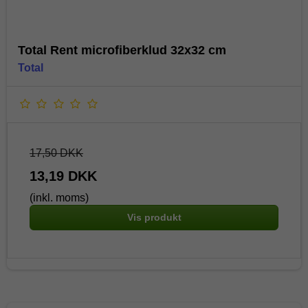
Total Rent microfiberklud 32x32 cm
Total
17,50 DKK
13,19 DKK
(inkl. moms)
Vis produkt