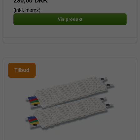
230,00 DKK
(inkl. moms)
Vis produkt
Tilbud