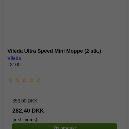
Vileda Ultra Speed Mini Moppe (2 stk.)
Vileda
13100
353,00 DKK
282,40 DKK
(inkl. moms)
Vis produkt