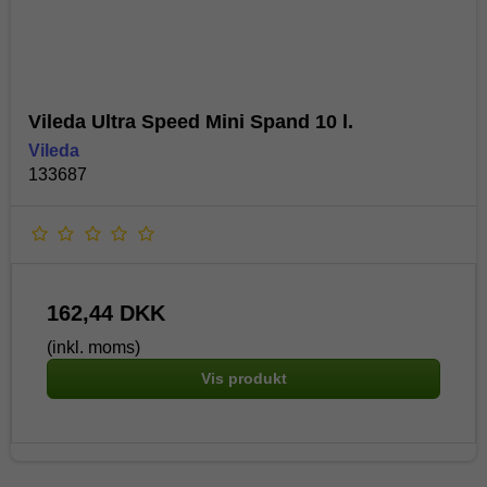
Vileda Ultra Speed Mini Spand 10 l.
Vileda
133687
162,44 DKK
(inkl. moms)
Vis produkt