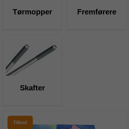
Tørmopper
Fremførere
Skafter
Tilbud