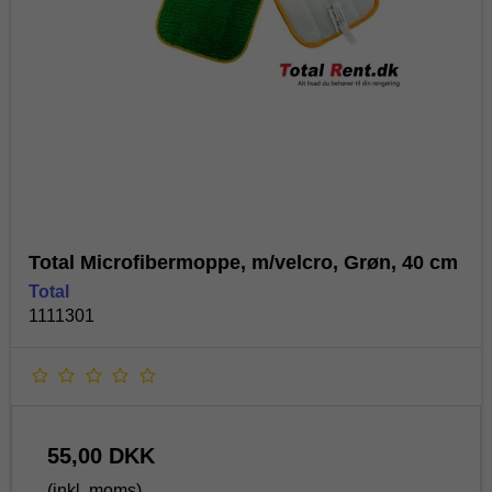
Total Microfibermoppe, m/velcro, Grøn, 40 cm
Total
1111301
55,00 DKK
(inkl. moms)