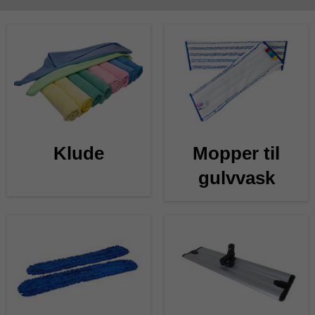
Klude
Mopper til
gulvvask