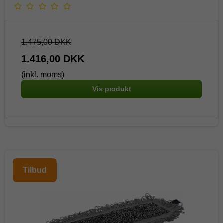
1.475,00 DKK
1.416,00 DKK
(inkl. moms)
Vis produkt
Tilbud