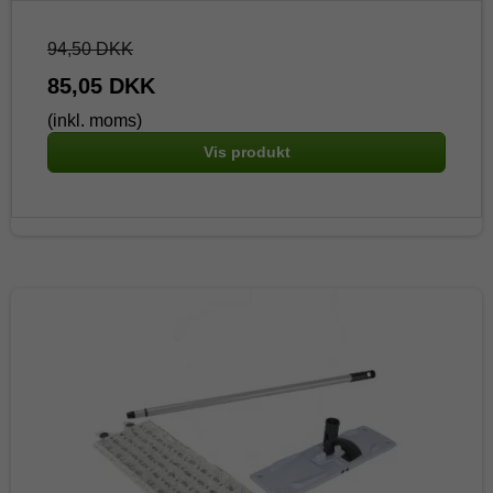
94,50 DKK
85,05 DKK
(inkl. moms)
Vis produkt