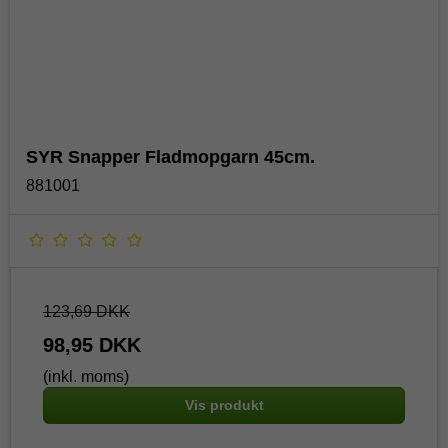
SYR Snapper Fladmopgarn 45cm.
881001
123,69 DKK
98,95 DKK
(inkl. moms)
Vis produkt