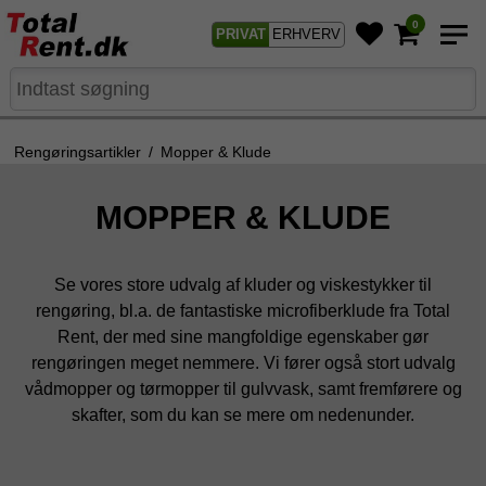
0
PRIVAT
ERHVERV
Rengøringsartikler
/
Mopper & Klude
MOPPER & KLUDE
Se vores store udvalg af kluder og viskestykker til
rengøring, bl.a. de fantastiske microfiberklude fra Total
Rent, der med sine mangfoldige egenskaber gør
rengøringen meget nemmere. Vi fører også stort udvalg
vådmopper og tørmopper til gulvvask, samt fremførere og
skafter, som du kan se mere om nedenunder.