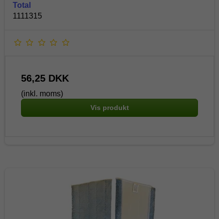
Total
1111315
56,25 DKK
(inkl. moms)
Vis produkt