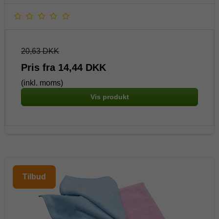
20,63 DKK
Pris fra
14,44 DKK
(inkl. moms)
Vis produkt
Tilbud