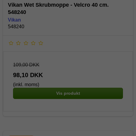
Vikan Wet Skrubmoppe - Velcro 40 cm.
548240
Vikan
548240
109,00 DKK
98,10 DKK
(inkl. moms)
Vis produkt