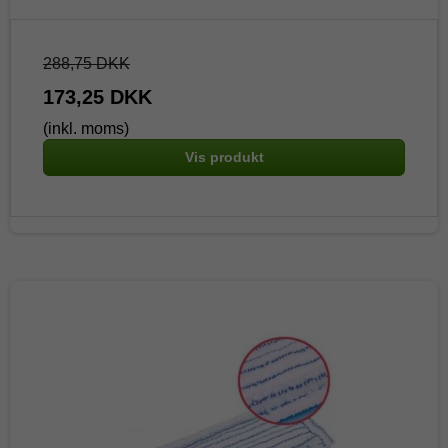
288,75 DKK
173,25 DKK
(inkl. moms)
Vis produkt