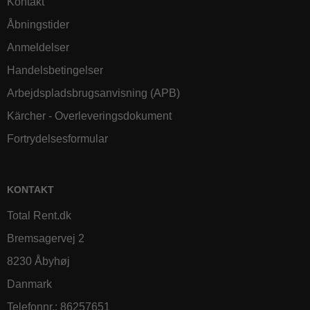
Kontakt
Åbningstider
Anmeldelser
Handelsbetingelser
Arbejdspladsbrugsanvisning (APB)
Kärcher - Overleveringsdokument
Fortrydelsesformular
KONTAKT
Total Rent.dk
Bremsagervej 2
8230 Åbyhøj
Danmark
Telefonnr.
:
86257651