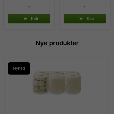
Køb
Køb
Nye produkter
Nyhed