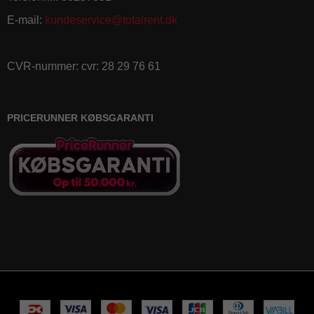
E-mail
:
kundeservice@totalrent.dk
CVR-nummer
:
cvr: 28 29 76 61
PRICERUNNER KØBSGARANTI