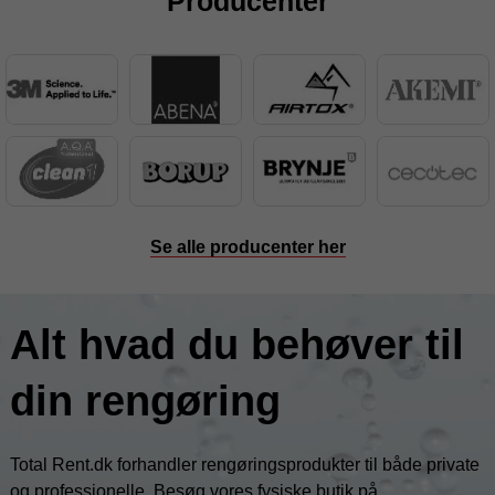
Producenter
Se alle producenter her
Alt hvad du behøver til
din rengøring
Total Rent.dk forhandler rengøringsprodukter til både private
og professionelle. Besøg vores fysiske butik på