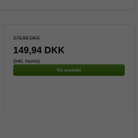
279,88 DKK
149,94 DKK
(inkl. moms)
Vis produkt