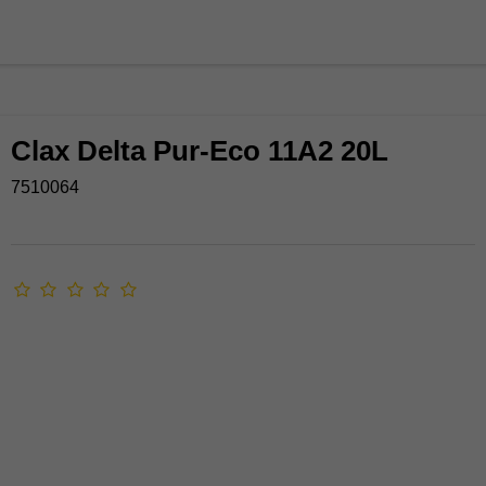
Clax Delta Pur-Eco 11A2 20L
7510064