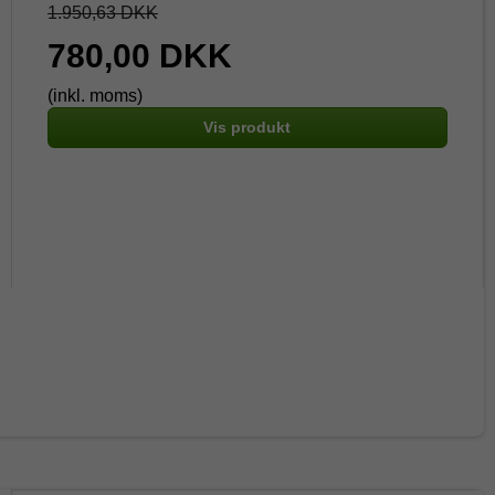
1.950,63 DKK
780,00 DKK
(inkl. moms)
Vis produkt