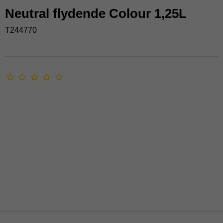
Neutral flydende Colour 1,25L
T244770