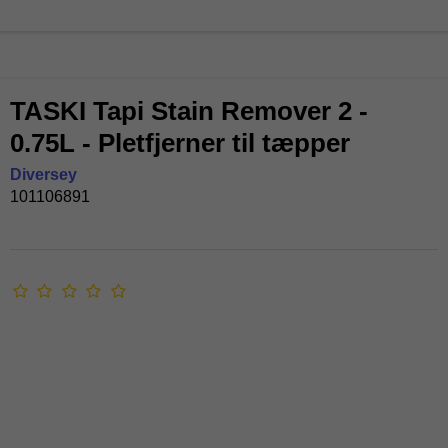
TASKI Tapi Stain Remover 2 -
0.75L - Pletfjerner til tæpper
Diversey
101106891