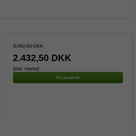
3.082,50 DKK
2.432,50 DKK
(inkl. moms)
Vis produkt