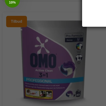
10%
Tilbud