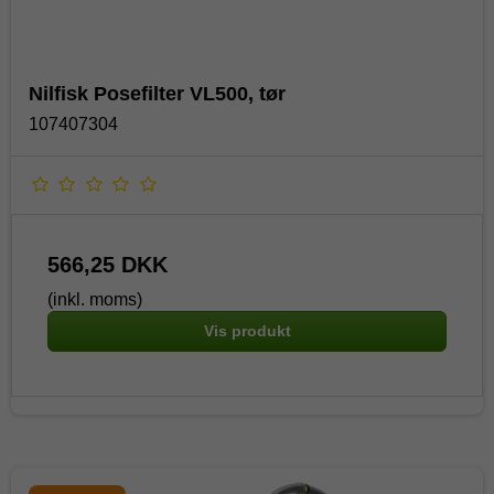
Nilfisk Posefilter VL500, tør
107407304
566,25 DKK
(inkl. moms)
Vis produkt