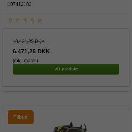
107412183
13.421,25 DKK
6.471,25 DKK
(inkl. moms)
Vis produkt
Tilbud