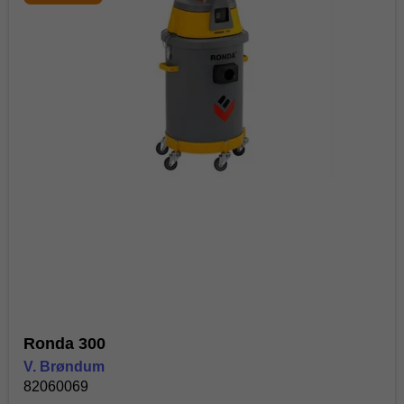
Ronda 300
V. Brøndum
82060069