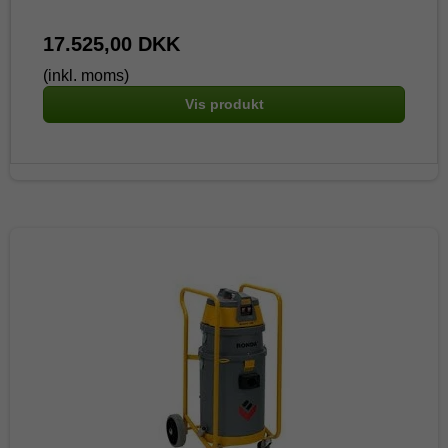
17.525,00 DKK
(inkl. moms)
Vis produkt