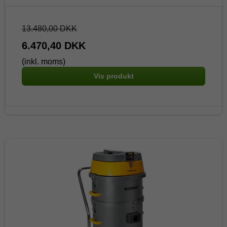
13.480,00 DKK
6.470,40 DKK
(inkl. moms)
Vis produkt