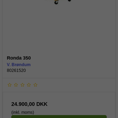
Ronda 350
V. Brøndum
80261520
24.900,00 DKK
(inkl. moms)