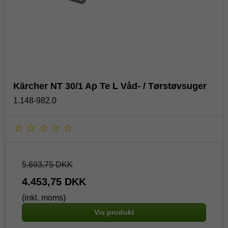
Kärcher NT 30/1 Ap Te L Våd- / Tørstøvsuger
1.148-982.0
5.693,75 DKK
4.453,75 DKK
(inkl. moms)
Vis produkt