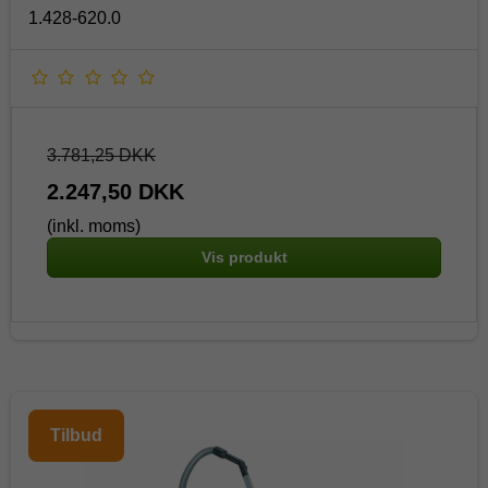
1.428-620.0
3.781,25 DKK
2.247,50 DKK
(inkl. moms)
Vis produkt
Tilbud