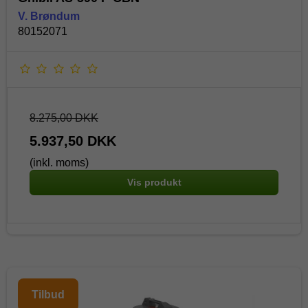
V. Brøndum
80152071
8.275,00 DKK
5.937,50 DKK
(inkl. moms)
Vis produkt
Tilbud