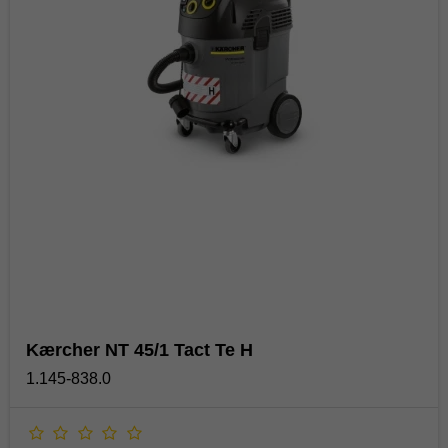
Kærcher NT 45/1 Tact Te H
1.145-838.0