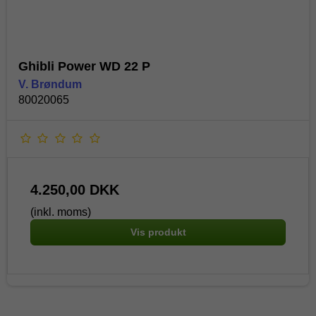
Ghibli Power WD 22 P
V. Brøndum
80020065
4.250,00 DKK
(inkl. moms)
Vis produkt