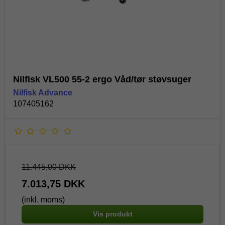
Nilfisk VL500 55-2 ergo Våd/tør støvsuger
Nilfisk Advance
107405162
11.445,00 DKK
7.013,75 DKK
(inkl. moms)
Vis produkt