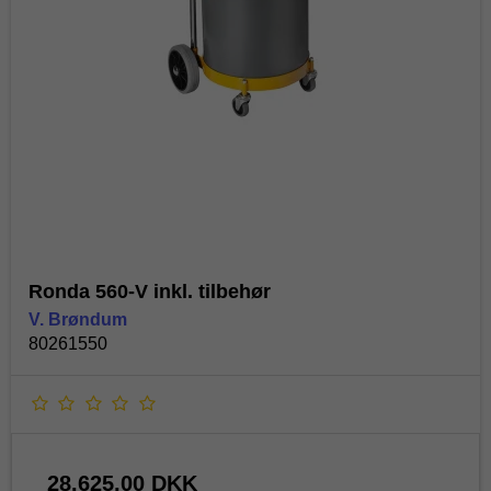
Ronda 560-V inkl. tilbehør
V. Brøndum
80261550
28.625,00 DKK