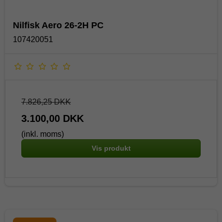
Nilfisk Aero 26-2H PC
107420051
7.826,25 DKK
3.100,00 DKK
(inkl. moms)
Vis produkt