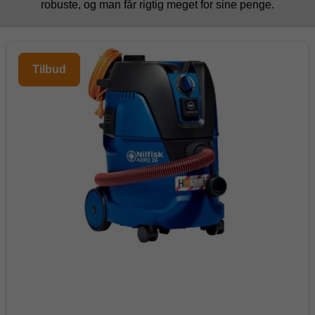
robuste, og man får rigtig meget for sine penge.
Tilbud