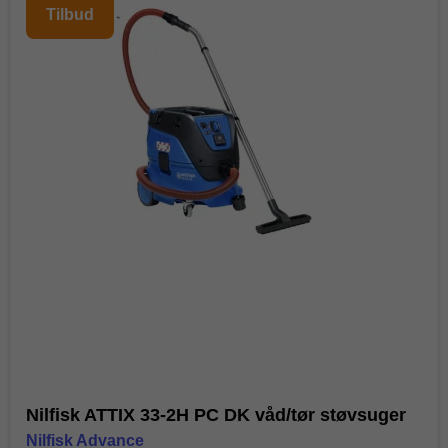
Tilbud
Nilfisk ATTIX 33-2H PC DK våd/tør støvsuger
Nilfisk Advance