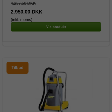
4.237,50 DKK
2.950,00 DKK
(inkl. moms)
Vis produkt
Tilbud