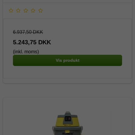
6.937,50 DKK
5.243,75 DKK
(inkl. moms)
Vis produkt