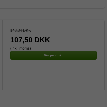
143,34 DKK
107,50 DKK
(inkl. moms)
Vis produkt