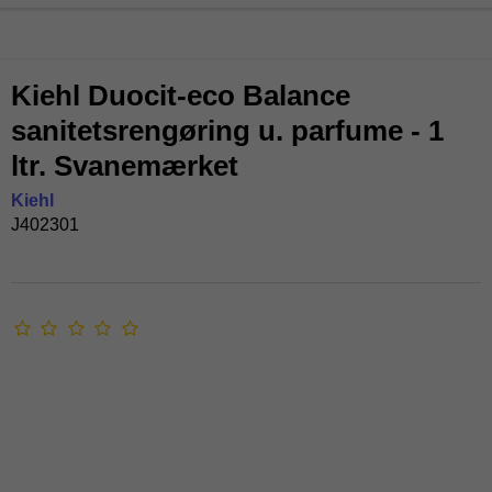
Kiehl Duocit-eco Balance
sanitetsrengøring u. parfume - 1
ltr. Svanemærket
Kiehl
J402301