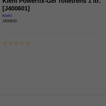
Kiehl Powerfix-Gel Toiletrens 1 ltr.
[J400601]
Kiehl
J400632