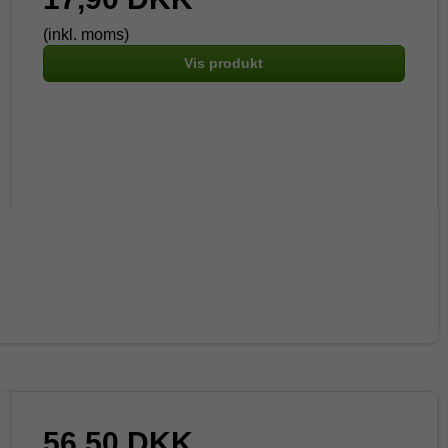
(inkl. moms)
Vis produkt
56,50 DKK