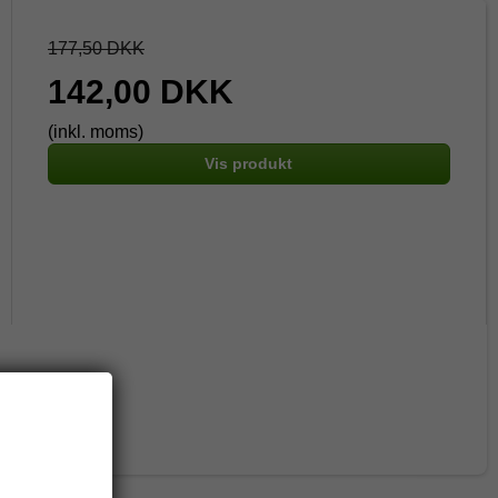
177,50 DKK
142,00 DKK
(inkl. moms)
Vis produkt