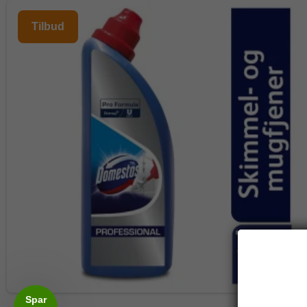
Tilbud
Spar