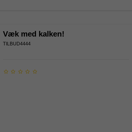
Væk med kalken!
TILBUD4444