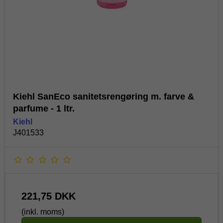
Kiehl SanEco sanitetsrengøring m. farve &
parfume - 1 ltr.
Kiehl
J401533
221,75 DKK
(inkl. moms)