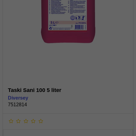
Taski Sani 100 5 liter
Diversey
7512814