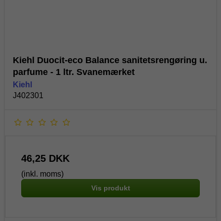
Kiehl Duocit-eco Balance sanitetsrengøring u.
parfume - 1 ltr. Svanemærket
Kiehl
J402301
46,25 DKK
(inkl. moms)
Vis produkt