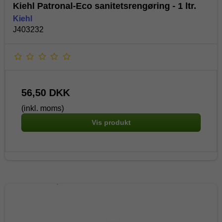
Kiehl Patronal-Eco sanitetsrengøring - 1 ltr.
Kiehl
J403232
56,50 DKK
(inkl. moms)
Vis produkt