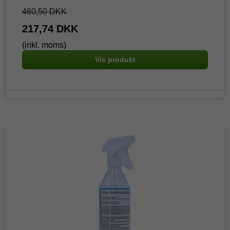
460,50 DKK
217,74 DKK
(inkl. moms)
Vis produkt