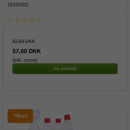
16310202
62,50 DKK
57,00 DKK
(inkl. moms)
Vis produkt
Tilbud