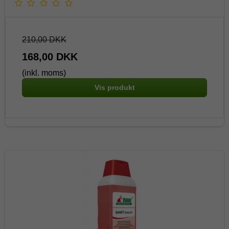
210,00 DKK
168,00 DKK
(inkl. moms)
Vis produkt