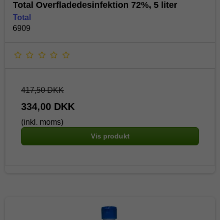
Total Overfladedesinfektion 72%, 5 liter
Total
6909
417,50 DKK
334,00 DKK
(inkl. moms)
Vis produkt