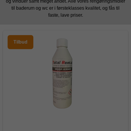
og vinduer samt meget andet. Alle vores rengøringsmidler
til baderum og wc er i førsteklasses kvalitet, og fås til
faste, lave priser.
Tilbud