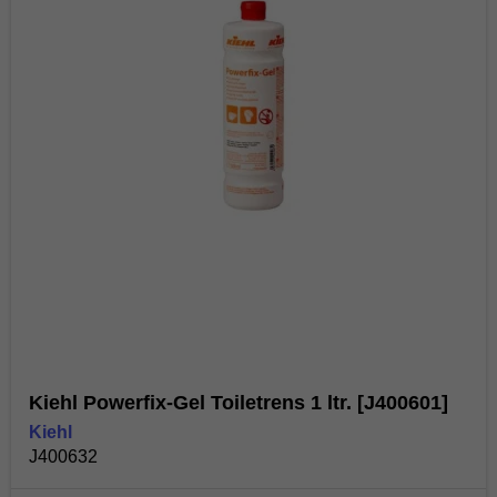
Kiehl Powerfix-Gel Toiletrens 1 ltr. [J400601]
Kiehl
J400632