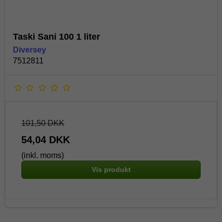
Taski Sani 100 1 liter
Diversey
7512811
101,50 DKK
54,04 DKK
(inkl. moms)
Vis produkt