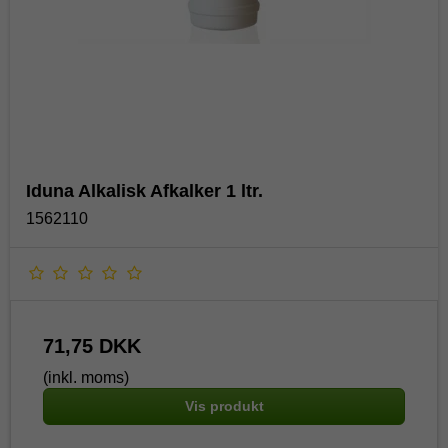
Iduna Alkalisk Afkalker 1 ltr.
1562110
71,75 DKK
(inkl. moms)
Vis produkt