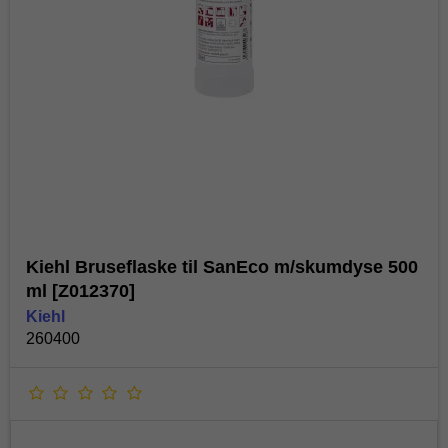
Kiehl Bruseflaske til SanEco m/skumdyse 500
ml [Z012370]
Kiehl
260400