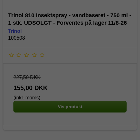
Trinol 810 Insektspray - vandbaseret - 750 ml -
1 stk. UDSOLGT - Forventes på lager 11/8-26
Trinol
100508
227,50 DKK
155,00 DKK
(inkl. moms)
Vis produkt