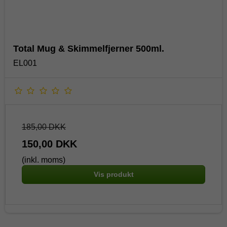
Total Mug & Skimmelfjerner 500ml.
EL001
185,00 DKK
150,00 DKK
(inkl. moms)
Vis produkt