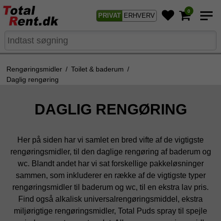
0
PRIVAT
ERHVERV
Rengøringsmidler
/
Toilet & baderum
/
Daglig rengøring
DAGLIG RENGØRING
Her på siden har vi samlet en bred vifte af de vigtigste
rengøringsmidler, til den daglige rengøring af baderum og
wc. Blandt andet har vi sat forskellige pakkeløsninger
sammen, som inkluderer en række af de vigtigste typer
rengøringsmidler til baderum og wc, til en ekstra lav pris.
Find også alkalisk universalrengøringsmiddel, ekstra
miljørigtige rengøringsmidler, Total Puds spray til spejle