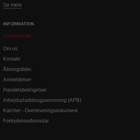
Se mere
INFORMATION
Kundecenter
Om os
Kontakt
Åbningstider
Anmeldelser
Handelsbetingelser
Arbejdspladsbrugsanvisning (APB)
Kärcher - Overleveringsdokument
Fortrydelsesformular