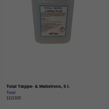
Total Tæppe- & Møbelrens, 5 l.
Total
1111320