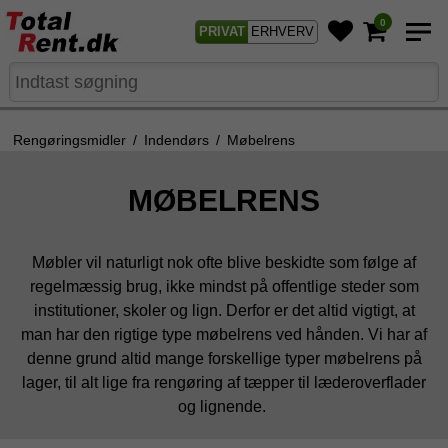
0
PRIVAT
ERHVERV
Rengøringsmidler
/
Indendørs
/
Møbelrens
MØBELRENS
Møbler vil naturligt nok ofte blive beskidte som følge af
regelmæssig brug, ikke mindst på offentlige steder som
institutioner, skoler og lign. Derfor er det altid vigtigt, at
man har den rigtige type møbelrens ved hånden. Vi har af
denne grund altid mange forskellige typer møbelrens på
lager, til alt lige fra rengøring af tæpper til læderoverflader
og lignende.