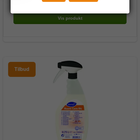
(inkl. moms)
Vis produkt
Tilbud