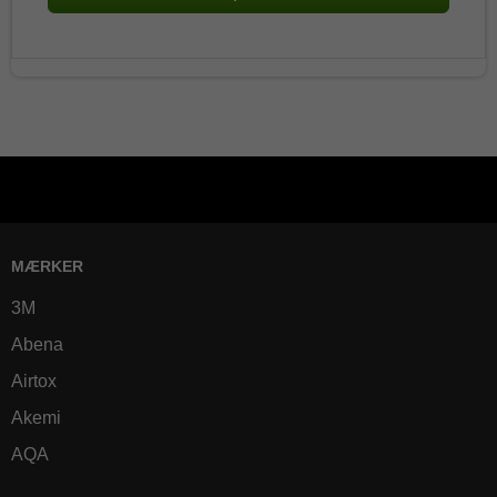
MÆRKER
3M
Abena
Airtox
Akemi
AQA