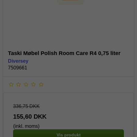
Taski Møbel Polish Room Care R4 0,75 liter
Diversey
7509661
336,75 DKK
155,60 DKK
(inkl. moms)
Vis produkt