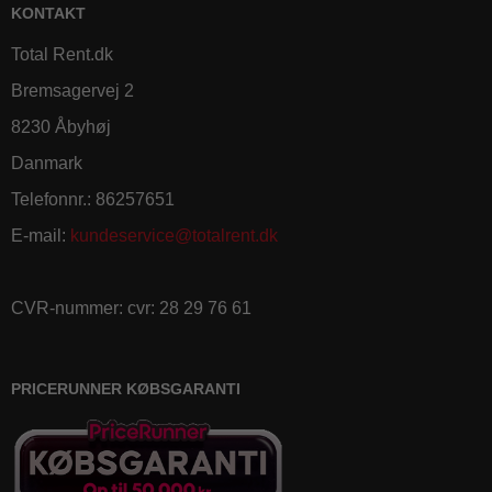
KONTAKT
Total Rent.dk
Bremsagervej 2
8230 Åbyhøj
Danmark
Telefonnr.
:
86257651
E-mail
:
kundeservice@totalrent.dk
CVR-nummer
:
cvr: 28 29 76 61
PRICERUNNER KØBSGARANTI