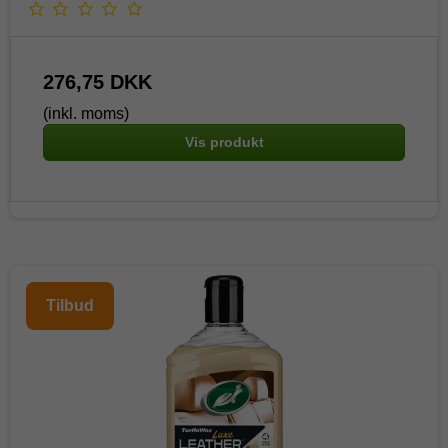
276,75 DKK
(inkl. moms)
Vis produkt
Tilbud