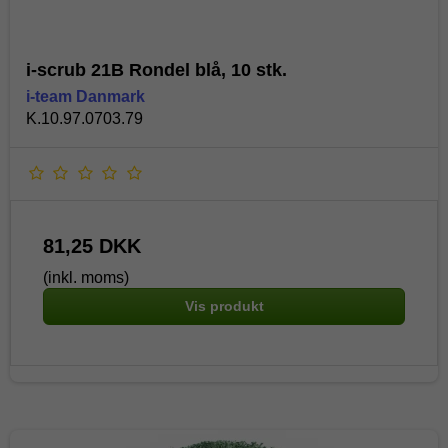
i-scrub 21B Rondel blå, 10 stk.
i-team Danmark
K.10.97.0703.79
81,25 DKK
(inkl. moms)
Vis produkt