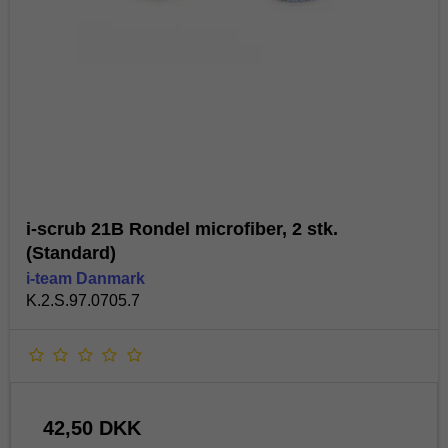
i-scrub 21B Rondel microfiber, 2 stk.
(Standard)
i-team Danmark
K.2.S.97.0705.7
42,50 DKK