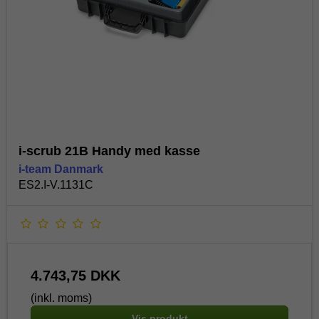
i-scrub 21B Handy med kasse
i-team Danmark
ES2.I-V.1131C
4.743,75 DKK
(inkl. moms)
Vis produkt