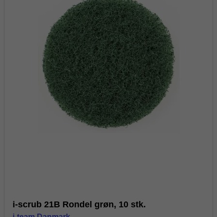
i-scrub 21B Rondel grøn, 10 stk.
i-team Danmark