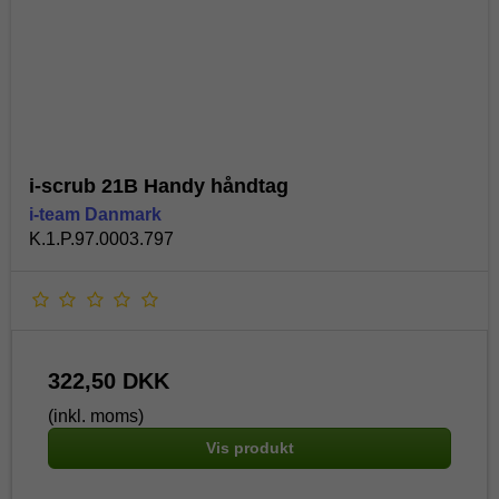
i-scrub 21B Handy håndtag
i-team Danmark
K.1.P.97.0003.797
322,50 DKK
(inkl. moms)
Vis produkt