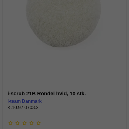
i-scrub 21B Rondel hvid, 10 stk.
i-team Danmark
K.10.97.0703.2