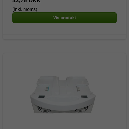
43,75 DKK
(inkl. moms)
Vis produkt