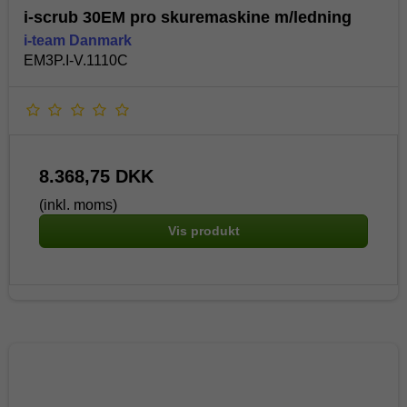
i-scrub 30EM pro skuremaskine m/ledning
i-team Danmark
EM3P.I-V.1110C
8.368,75 DKK
(inkl. moms)
Vis produkt