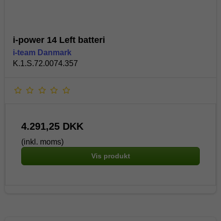
i-power 14 Left batteri
i-team Danmark
K.1.S.72.0074.357
4.291,25 DKK
(inkl. moms)
Vis produkt