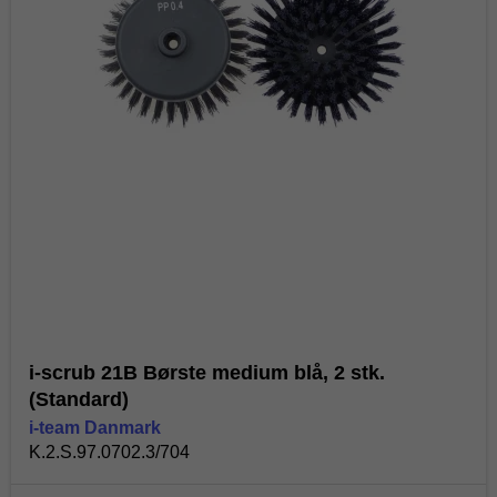
i-scrub 21B Børste medium blå, 2 stk.
(Standard)
i-team Danmark
K.2.S.97.0702.3/704