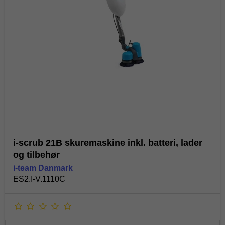
i-scrub 21B skuremaskine inkl. batteri, lader
og tilbehør
i-team Danmark
ES2.I-V.1110C