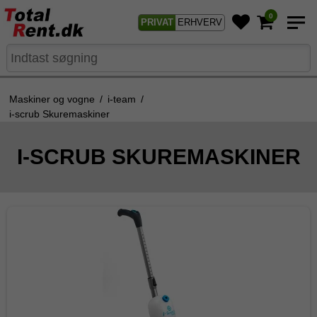
0
PRIVAT
ERHVERV
Maskiner og vogne
/
i-team
/
i-scrub Skuremaskiner
I-SCRUB SKUREMASKINER