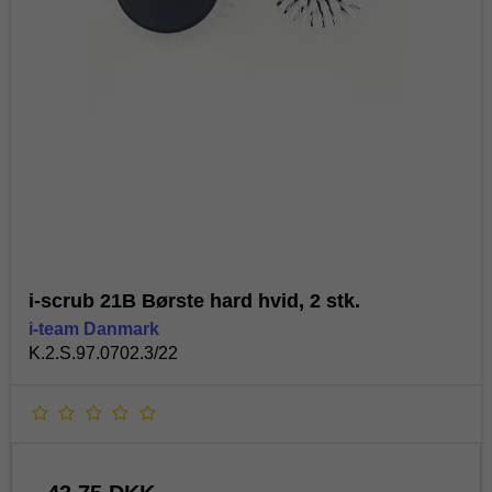
i-scrub 21B Børste hard hvid, 2 stk.
i-team Danmark
K.2.S.97.0702.3/22