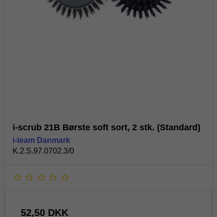
i-scrub 21B Børste soft sort, 2 stk. (Standard)
i-team Danmark
K.2.S.97.0702.3/0
52,50 DKK