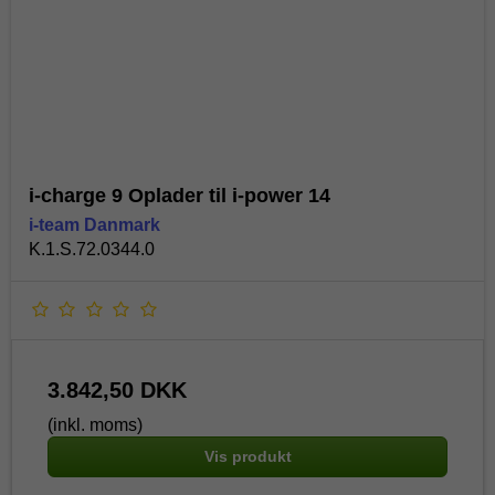
i-charge 9 Oplader til i-power 14
i-team Danmark
K.1.S.72.0344.0
3.842,50 DKK
(inkl. moms)
Vis produkt