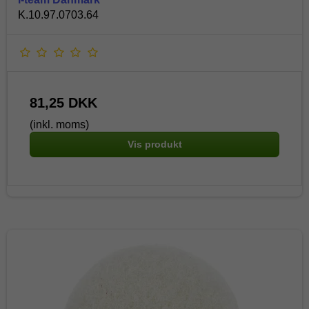
K.10.97.0703.64
81,25 DKK
(inkl. moms)
Vis produkt