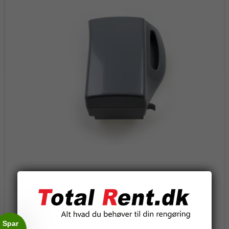
i-power 14 Right batteri