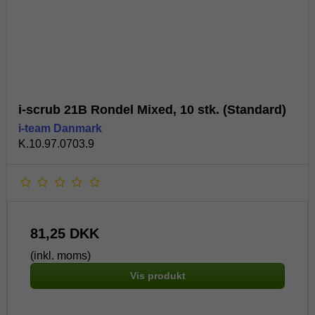
i-scrub 21B Rondel Mixed, 10 stk. (Standard)
i-team Danmark
K.10.97.0703.9
81,25 DKK
(inkl. moms)
Vis produkt