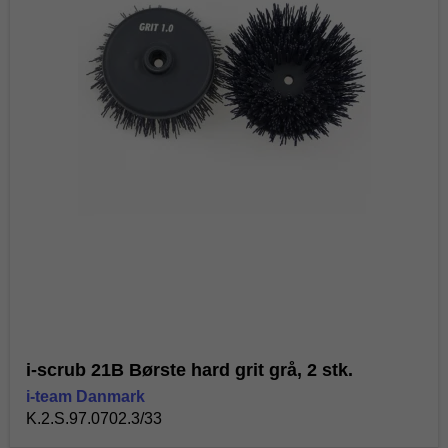
i-scrub 21B Børste hard grit grå, 2 stk.
i-team Danmark
K.2.S.97.0702.3/33