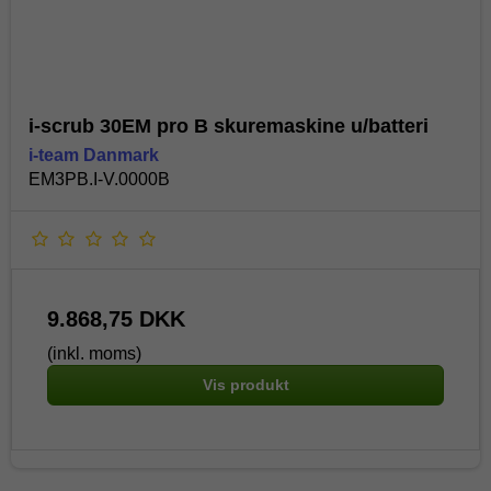
i-scrub 30EM pro B skuremaskine u/batteri
i-team Danmark
EM3PB.I-V.0000B
9.868,75 DKK
(inkl. moms)
Vis produkt