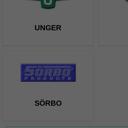
UNGER
SÖRBO