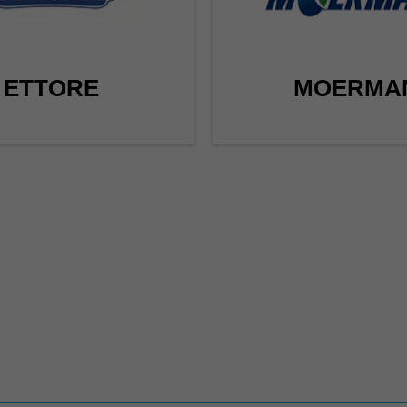
ETTORE
MOERMA