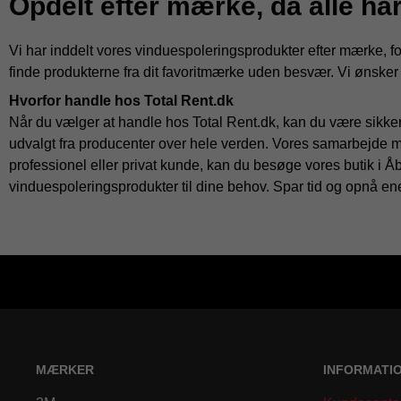
Opdelt efter mærke, da alle har
Vi har inddelt vores vinduespoleringsprodukter efter mærke, f
finde produkterne fra dit favoritmærke uden besvær. Vi ønsker 
Hvorfor handle hos Total Rent.dk
Når du vælger at handle hos Total Rent.dk, kan du være sikker på
udvalgt fra producenter over hele verden. Vores samarbejde m
professionel eller privat kunde, kan du besøge vores butik i Åby
vinduespoleringsprodukter til dine behov. Spar tid og opnå en
MÆRKER
INFORMATI