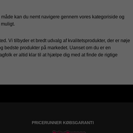
 den måde kan du nemt navigere gennem vores kategoriside og
 muligt.
d. Vi tilbyder et bredt udvalg af kvalitetsprodukter, der er nøje
 og bedste produkter på markedet. Uanset om du er en
olk er altid klar til at hjælpe dig med at finde de rigtige
PRICERUNNER KØBSGARANTI