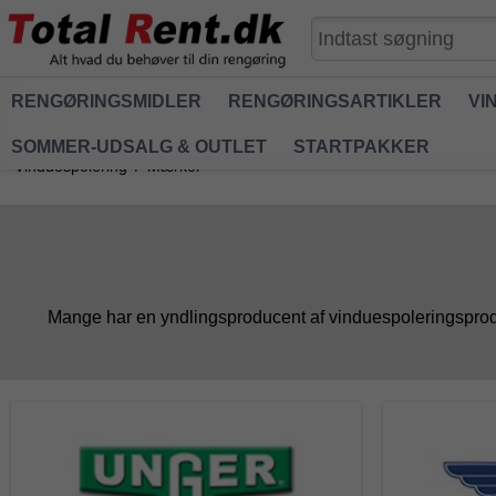
RENGØRINGSMIDLER
RENGØRINGSARTIKLER
VI
SOMMER-UDSALG & OUTLET
STARTPAKKER
Vinduespolering
/
Mærker
Mange har en yndlingsproducent af vinduespoleringsproduk