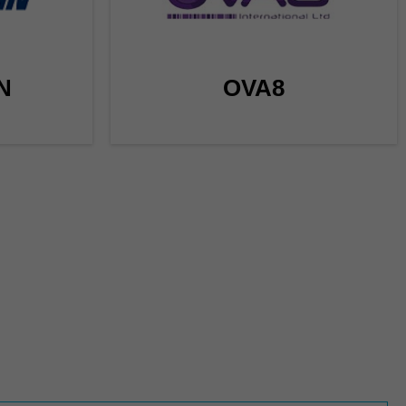
N
OVA8