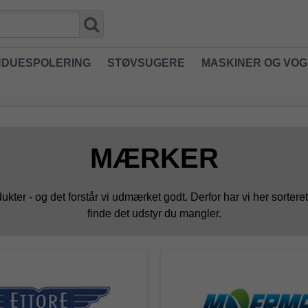
NDUESPOLERING
STØVSUGERE
MASKINER OG VO
MÆRKER
ter - og det forstår vi udmærket godt. Derfor har vi her sortere
finde det udstyr du mangler.