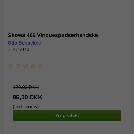
Showa 406 Vinduespudserhandske
Otto Schackner
31406070
120,00 DKK
95,00 DKK
(inkl. moms)
Vis produkt