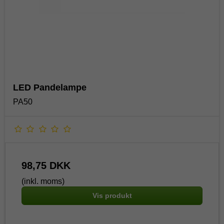
LED Pandelampe
PA50
98,75 DKK
(inkl. moms)
Vis produkt