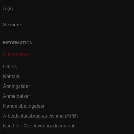
AQA
Se mere
INFORMATION
Kundecenter
Om os
Kontakt
Åbningstider
Anmeldelser
Handelsbetingelser
Arbejdspladsbrugsanvisning (APB)
Kärcher - Overleveringsdokument