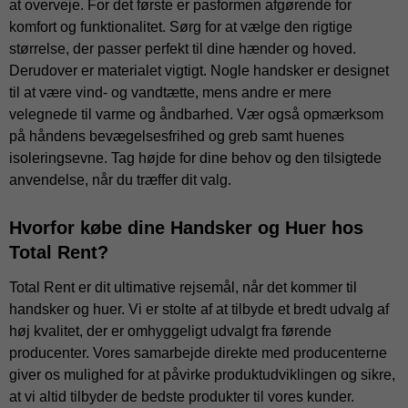
at overveje. For det første er pasformen afgørende for
komfort og funktionalitet. Sørg for at vælge den rigtige
størrelse, der passer perfekt til dine hænder og hoved.
Derudover er materialet vigtigt. Nogle handsker er designet
til at være vind- og vandtætte, mens andre er mere
velegnede til varme og åndbarhed. Vær også opmærksom
på håndens bevægelsesfrihed og greb samt huenes
isoleringsevne. Tag højde for dine behov og den tilsigtede
anvendelse, når du træffer dit valg.
Hvorfor købe dine Handsker og Huer hos
Total Rent?
Total Rent er dit ultimative rejsemål, når det kommer til
handsker og huer. Vi er stolte af at tilbyde et bredt udvalg af
høj kvalitet, der er omhyggeligt udvalgt fra førende
producenter. Vores samarbejde direkte med producenterne
giver os mulighed for at påvirke produktudviklingen og sikre,
at vi altid tilbyder de bedste produkter til vores kunder.