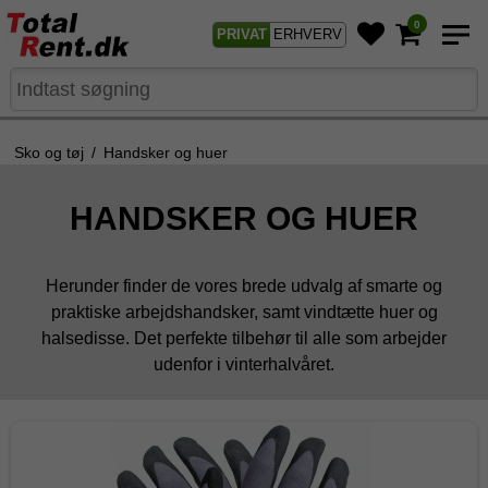
0
PRIVAT
ERHVERV
Sko og tøj
/
Handsker og huer
HANDSKER OG HUER
Herunder finder de vores brede udvalg af smarte og
praktiske arbejdshandsker, samt vindtætte huer og
halsedisse. Det perfekte tilbehør til alle som arbejder
udenfor i vinterhalvåret.