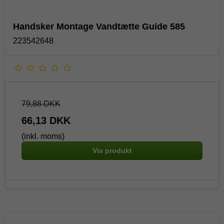
Handsker Montage Vandtætte Guide 585
223542648
79,88 DKK
66,13 DKK
(inkl. moms)
Vis produkt