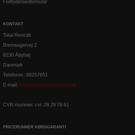
Fortrydelsesformular
KONTAKT
Total Rent.dk
Bremsagervej 2
8230 Åbyhøj
Danmark
Telefonnr.
:
86257651
E-mail
:
kundeservice@totalrent.dk
CVR-nummer
:
cvr: 28 29 76 61
PRICERUNNER KØBSGARANTI