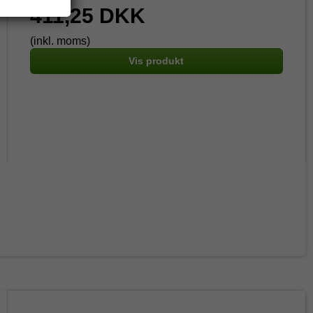
411,25 DKK
(inkl. moms)
Vis produkt