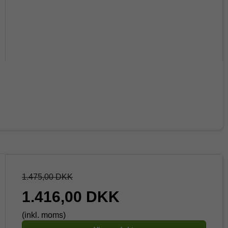
1.475,00 DKK
1.416,00 DKK
(inkl. moms)