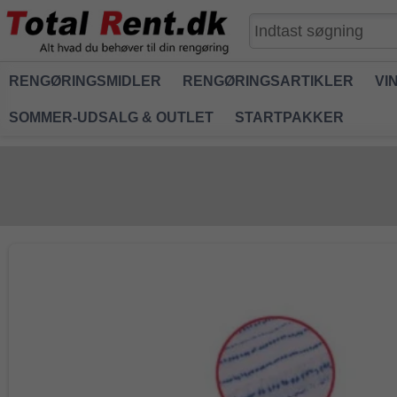
RENGØRINGSMIDLER
RENGØRINGSARTIKLER
VI
SOMMER-UDSALG & OUTLET
STARTPAKKER