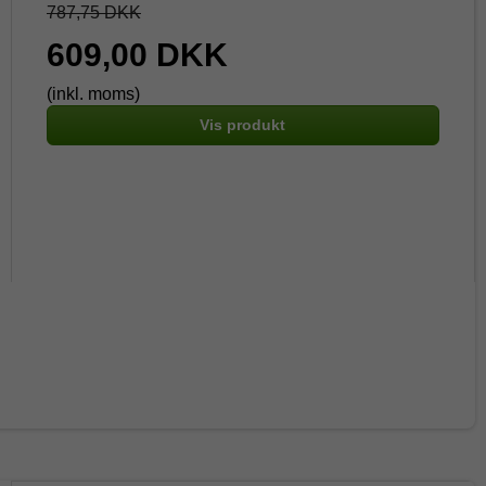
787,75 DKK
609,00 DKK
(inkl. moms)
Vis produkt