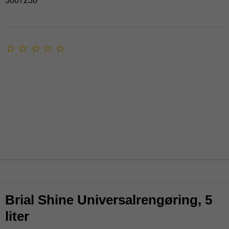
3007230
Brial Shine Universalrengøring, 5
liter