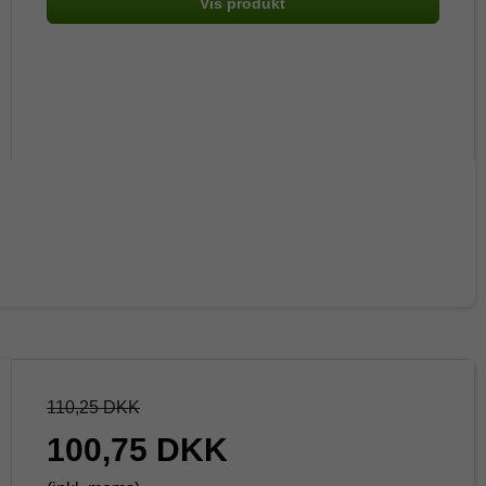
Vis produkt
110,25 DKK
100,75 DKK