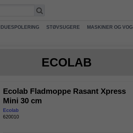
NDUESPOLERING
STØVSUGERE
MASKINER OG VO
ECOLAB
Ecolab Fladmoppe Rasant Xpress
Mini 30 cm
Ecolab
620010