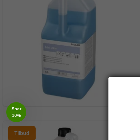
Spar
10%
Tilbud