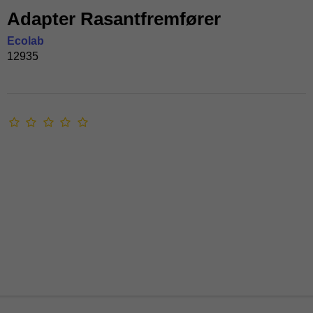
Adapter Rasantfremfører
Ecolab
12935