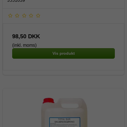
J551039
98,50 DKK
(inkl. moms)
Vis produkt