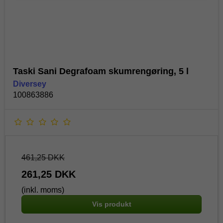
Taski Sani Degrafoam skumrengøring, 5 l
Diversey
100863886
461,25 DKK
261,25 DKK
(inkl. moms)
Vis produkt