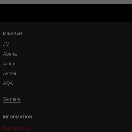
MÆRKER
3M
Abena
Airtox
Akemi
AQA
Se mere
INFORMATION
Kundecenter