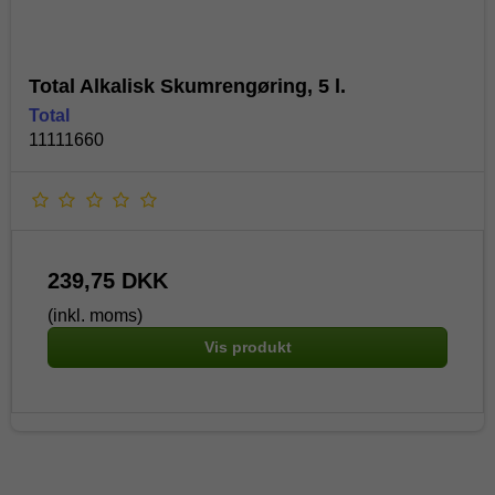
Total Alkalisk Skumrengøring, 5 l.
Total
11111660
239,75 DKK
(inkl. moms)
Vis produkt