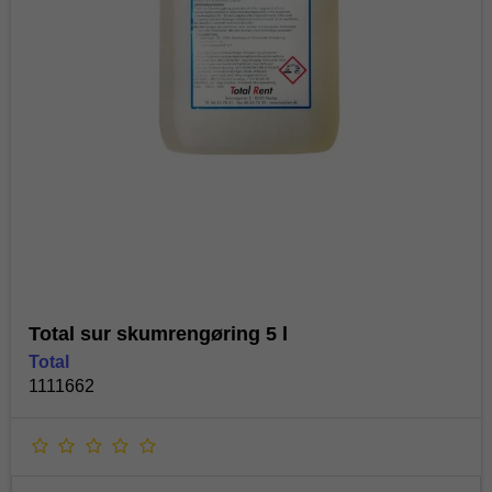
Total sur skumrengøring 5 l
Total
1111662