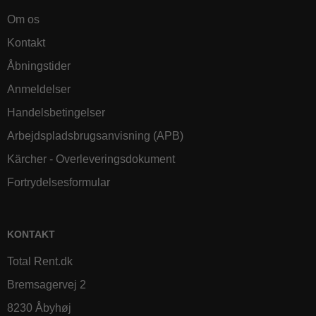
Om os
Kontakt
Åbningstider
Anmeldelser
Handelsbetingelser
Arbejdspladsbrugsanvisning (APB)
Kärcher - Overleveringsdokument
Fortrydelsesformular
KONTAKT
Total Rent.dk
Bremsagervej 2
8230 Åbyhøj