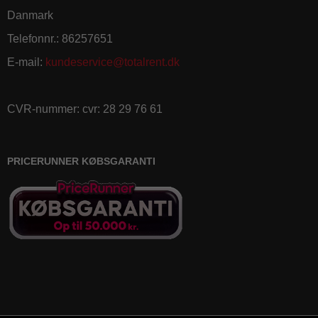
Danmark
Telefonnr.
:
86257651
E-mail
:
kundeservice@totalrent.dk
CVR-nummer
:
cvr: 28 29 76 61
PRICERUNNER KØBSGARANTI