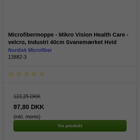
Microfibermoppe - Mikro Vision Health Care -
velcro, Industri 40cm Svanemærket Hvid
Nordisk Microfiber
13882-3
122,25 DKK
97,80 DKK
(inkl. moms)
Vis produkt