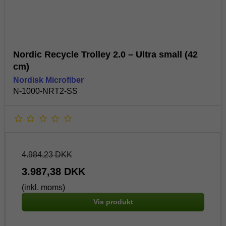
Nordic Recycle Trolley 2.0 – Ultra small (42
cm)
Nordisk Microfiber
N-1000-NRT2-SS
4.984,23 DKK
3.987,38 DKK
(inkl. moms)
Vis produkt