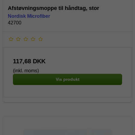
Afstøvningsmoppe til håndtag, stor
Nordisk Microfiber
42700
117,68 DKK
(inkl. moms)
Vis produkt