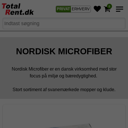
0
PRIVAT
ERHVERV
NORDISK MICROFIBER
Nordisk Microfiber er en dansk virksomhed med stor
focus på miljø og bæredygtighed.
Stort sortiment af svanemærkede mopper og klude.