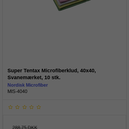
Super Tentax Microfiberklud, 40x40,
Svanemærket, 10 stk.
Nordisk Microfiber
MIS-4040
288,75 DKK