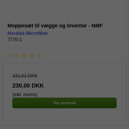
Moppesæt til vægge og inventar - NMF
Nordisk Microfiber
7770-1
431,01 DKK
230,00 DKK
(inkl. moms)
Vis produkt