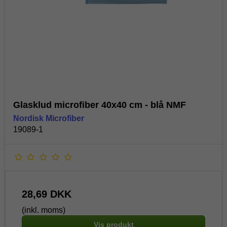
Glasklud microfiber 40x40 cm - blå NMF
Nordisk Microfiber
19089-1
28,69 DKK
(inkl. moms)
Vis produkt