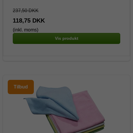
237,50 DKK
118,75 DKK
(inkl. moms)
Vis produkt
Tilbud