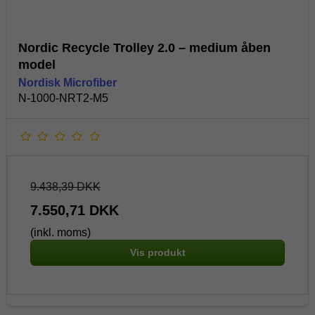
Nordic Recycle Trolley 2.0 – medium åben
model
Nordisk Microfiber
N-1000-NRT2-M5
9.438,39 DKK
7.550,71 DKK
(inkl. moms)
Vis produkt