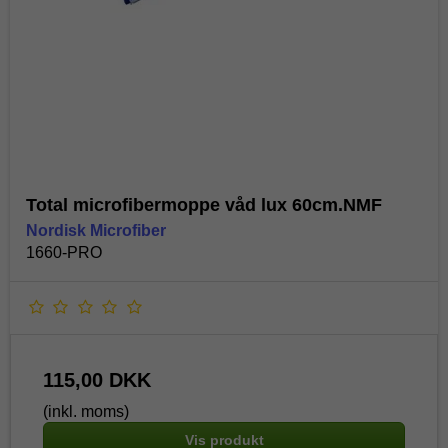
Total microfibermoppe våd lux 60cm.NMF
Nordisk Microfiber
1660-PRO
115,00 DKK
(inkl. moms)
Vis produkt