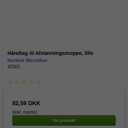
Håndtag til Afstøvningsmoppe, lille
Nordisk Microfiber
42501
82,59 DKK
(inkl. moms)
Vis produkt