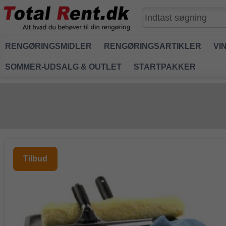
RENGØRINGSMIDLER
RENGØRINGSARTIKLER
VI
SOMMER-UDSALG & OUTLET
STARTPAKKER
Tilbud