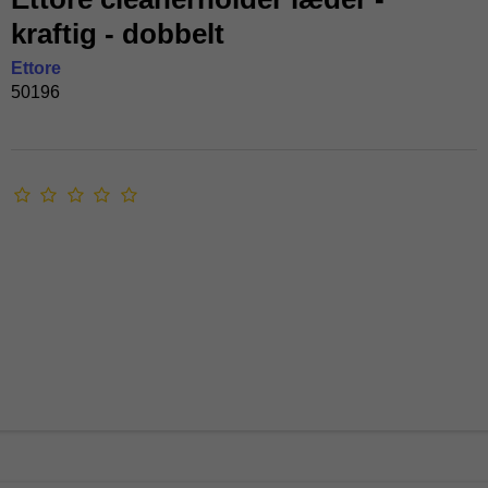
kraftig - dobbelt
Ettore
50196