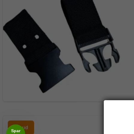
Tilbud
Spar