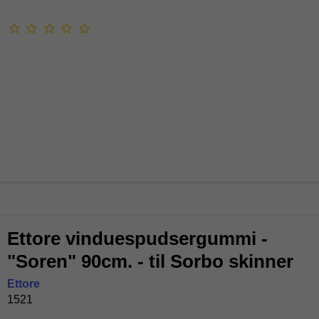
Ettore vinduespudsergummi -
"Soren" 90cm. - til Sorbo skinner
Ettore
1521