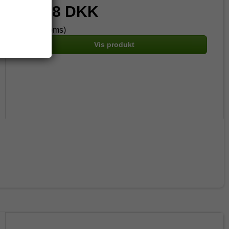
60,78 DKK
(inkl. moms)
Vis produkt