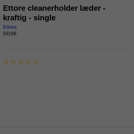
Ettore cleanerholder læder -
kraftig - single
Ettore
50186