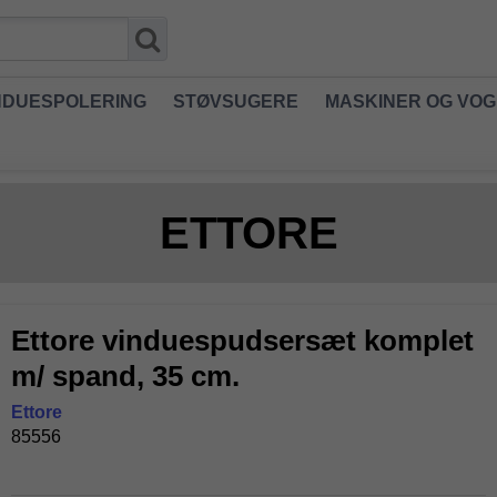
NDUESPOLERING
STØVSUGERE
MASKINER OG VO
ETTORE
Ettore vinduespudsersæt komplet
m/ spand, 35 cm.
Ettore
85556