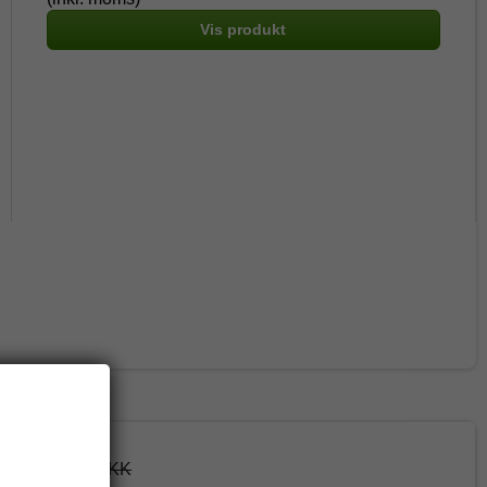
Vis produkt
71,50 DKK