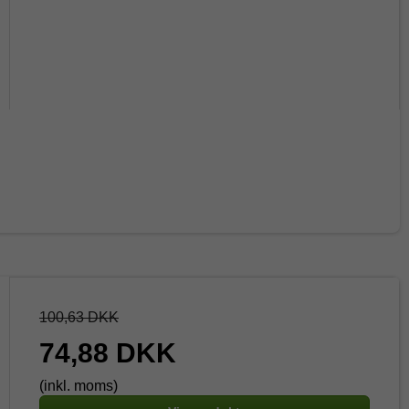
100,63 DKK
74,88 DKK
(inkl. moms)