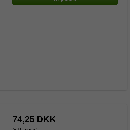
74,25 DKK
(inkl. moms)