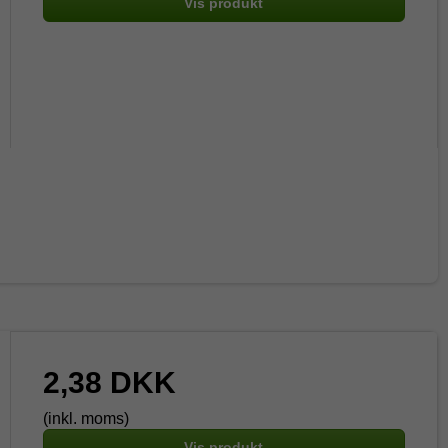
Vis produkt
2,38 DKK
(inkl. moms)
Vis produkt