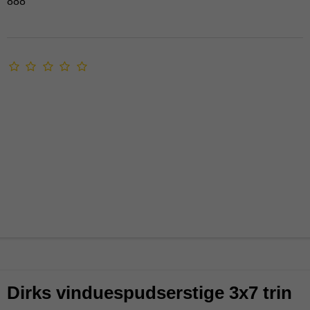
888
Dirks vinduespudserstige 3x7 trin