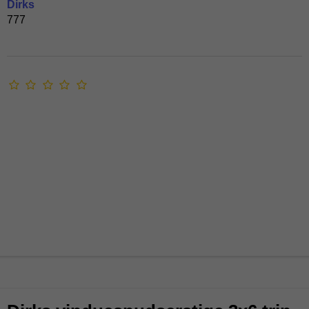
Dirks
777