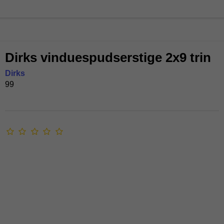
Dirks vinduespudserstige 2x9 trin
Dirks
99