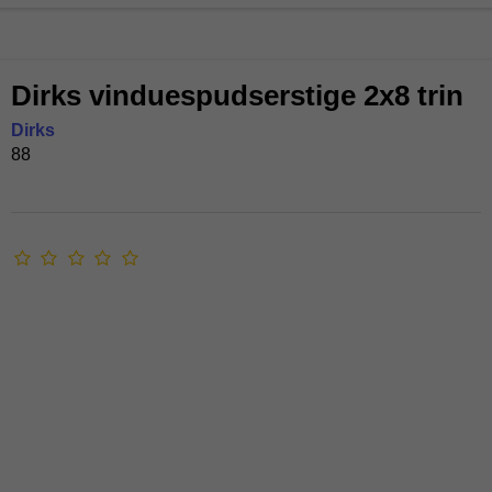
Dirks vinduespudserstige 2x8 trin
Dirks
88