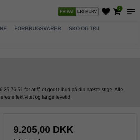
0
PRIVAT
ERHVERV
GNE
FORBRUGSVARER
SKO OG TØJ
 25 76 51 for at få et godt tilbud på din næste stige. Alle
eres effektivitet og lange levetid.
9.205,00 DKK