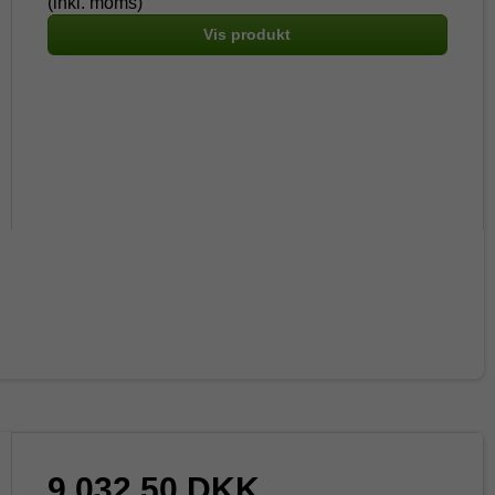
(inkl. moms)
Vis produkt
9.032,50 DKK