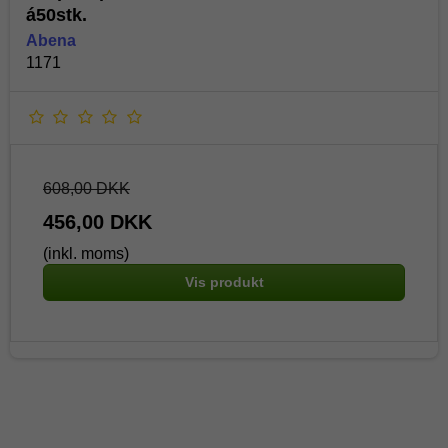
á50stk.
Abena
1171
608,00 DKK
456,00 DKK
(inkl. moms)
Vis produkt