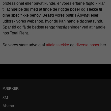
professionel eller privat kunde, er vores erfarne fagfolk klar
til at hjælpe dig med at finde de rigtige poser og sække til
dine specifikke behov. Besøg vores butik i Åbyhøj eller
udforsk vores webshop, hvor du kan handle døgnet rundt.
Spar tid og få de bedste rengøringsløsninger ved at handle
hos Total Rent.
Se vores store udvalg af
affaldssække
og
diverse poser
her.
MÆRKER
3M
Abena