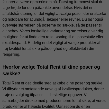
faktorer at være opmærksom på. Først og fremmest skal du
tage højde for den påtænkte anvendelse. Hvis det er til
affaldshåndtering, er det vigtigt at vælge poser, der er stærke
og holdbare for at undgå lækager eller revner. Du bør også
overveje størrelsen på poserne og sække, så de passer til
dit behov. Vores forskellige varianter og størrelser giver dig
mulighed for at finde den rette løsning til dit posestativ eller
skraldespand. Endelig er det vigtigt at vælge produkter af
høj kvalitet for at sikre pålidelighed og effektivitet i din
rengøring.
Hvorfor vælge Total Rent til dine poser og
sække?
Total Rent er det ideelle sted at købe dine poser og sække.
Vi tilbyder et omfattende udvalg af kvalitetsprodukter, der er
nøje udvalgt og tilpasset til forskellige opgaver. Vi
samarbejder direkte med producenterne for at sikre, at vores
produkter er af højeste kvalitet. Uanset om du er en