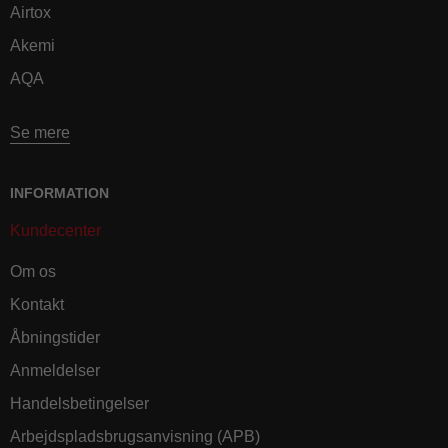
Airtox
Akemi
AQA
Se mere
INFORMATION
Kundecenter
Om os
Kontakt
Åbningstider
Anmeldelser
Handelsbetingelser
Arbejdspladsbrugsanvisning (APB)