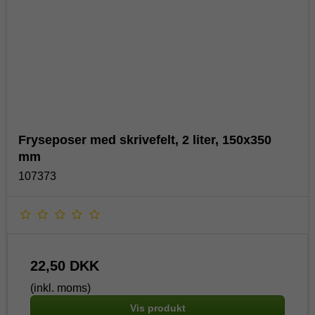
Fryseposer med skrivefelt, 2 liter, 150x350
mm
107373
22,50 DKK
(inkl. moms)
Vis produkt