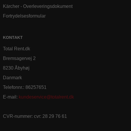
Kärcher - Overleveringsdokument
Fortrydelsesformular
KONTAKT
Total Rent.dk
Bremsagervej 2
8230 Åbyhøj
Danmark
Telefonnr.
:
86257651
E-mail
:
kundeservice@totalrent.dk
CVR-nummer
:
cvr: 28 29 76 61