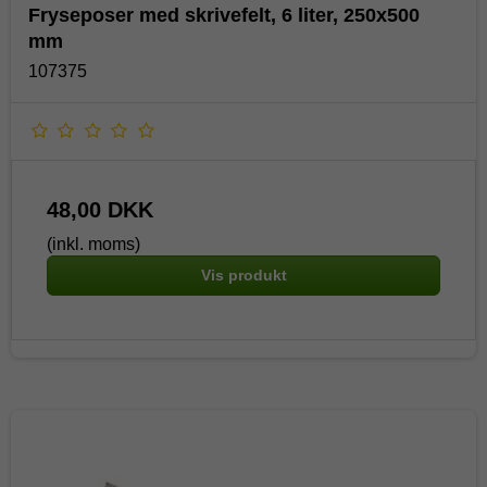
Fryseposer med skrivefelt, 6 liter, 250x500
mm
107375
48,00 DKK
(inkl. moms)
Vis produkt