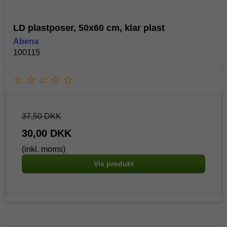
LD plastposer, 50x60 cm, klar plast
Abena
100115
37,50 DKK
30,00 DKK
(inkl. moms)
Vis produkt