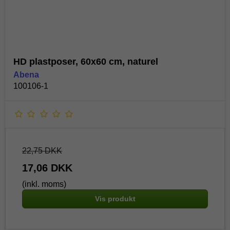
HD plastposer, 60x60 cm, naturel
Abena
100106-1
22,75 DKK
17,06 DKK
(inkl. moms)
Vis produkt