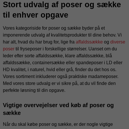
Stort udvalg af poser og sække
til enhver opgave
Vores kategoriside for poser og sække byder på et
imponerende udvalg af kvalitetsprodukter til dine behov. Vi
har alt, hvad du har brug for, lige fra
affaldssække
og
diverse
poser
til fryseposer i forskellige størrelser. Uanset om du
leder efter sorte affaldssække, klare affaldssække, blå
affaldssække, containersække eller spandeposer i LD eller
HD kvalitet, i naturel, hvid eller grå, finder du det hos os.
Vores sortiment inkluderer også praktiske madameposer.
Med vores store udvalg er vi sikre på, at du vil finde den
perfekte løsning til din opgave.
Vigtige overvejelser ved køb af poser og
sække
Når du skal købe poser og sække, er der nogle vigtige