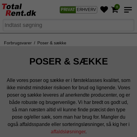
0
PRIVAT
ERHVERV
Forbrugsvarer
/
Poser & sække
POSER & SÆKKE
Alle vores poser og sække er i førsteklasses kvalitet, som
ikke mindst mindsker risikoen for brud og lignende. Vores
poser og sække leveres af anerkendte producenter, og er
både robuste og brugervenlige. Vi har bredt os godt ud,
så man næsten altid vil kunne finde præcist den type
pose og/eller sæk, som man har brug for. Mangler du
også affaldsspande eller sorteringsløsninger, så kig her i
affaldsløsninger
.