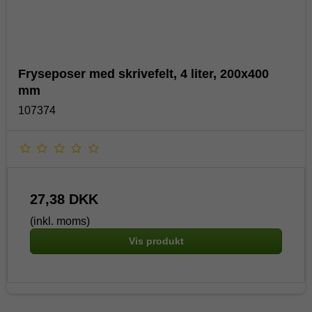
Fryseposer med skrivefelt, 4 liter, 200x400
mm
107374
27,38 DKK
(inkl. moms)
Vis produkt