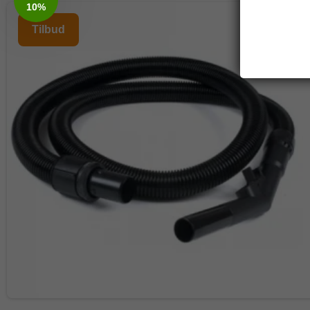
10%
Tilbud