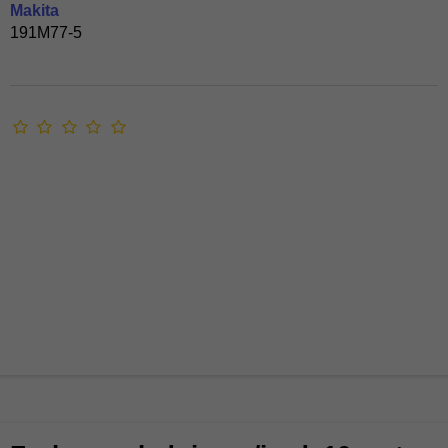
Makita
191M77-5