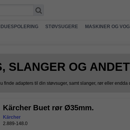
NDUESPOLERING
STØVSUGERE
MASKINER OG VO
, SLANGER OG ANDET
 finde adapters til din støvsuger, samt slanger, rør eller endda 
Kärcher Buet rør Ø35mm.
Kärcher
2.889-148.0