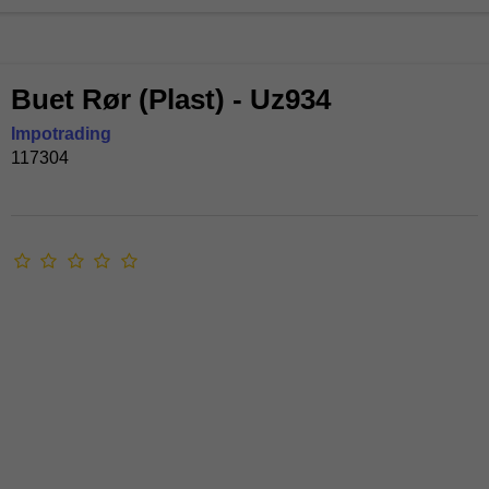
Buet Rør (Plast) - Uz934
Impotrading
117304