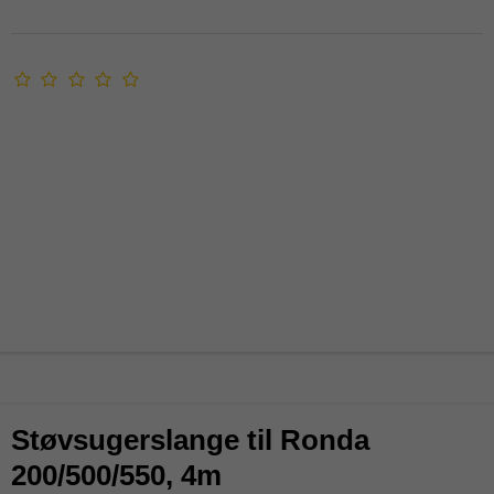
Støvsugerslange til Ronda
200/500/550, 4m