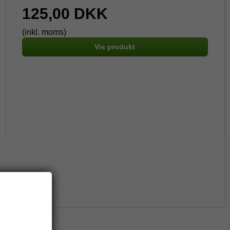
125,00 DKK
(inkl. moms)
Vis produkt