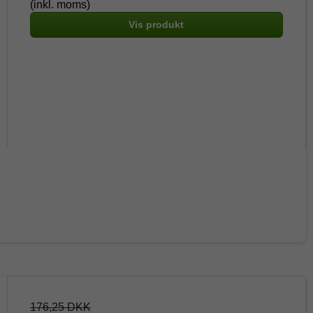
(inkl. moms)
Vis produkt
176,25 DKK