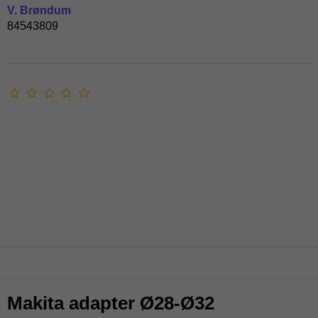
V. Brøndum
84543809
Makita adapter Ø28-Ø32