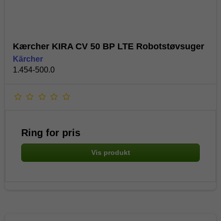
Kærcher KIRA CV 50 BP LTE Robotstøvsuger
Kärcher
1.454-500.0
Ring for pris
Vis produkt