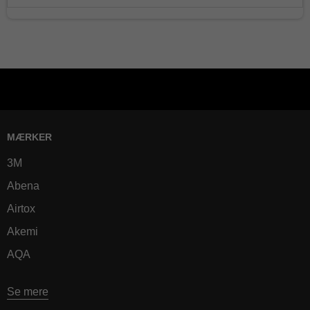
MÆRKER
3M
Abena
Airtox
Akemi
AQA
Se mere