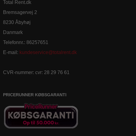
Total Rent.dk
Bremsagervej 2
8230 Åbyhøj
Danmark
Telefonnr.
:
86257651
E-mail
:
kundeservice@totalrent.dk
CVR-nummer
:
cvr: 28 29 76 61
PRICERUNNER KØBSGARANTI