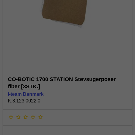
CO-BOTIC 1700 STATION Støvsugerposer
fiber [3STK.]
i-team Danmark
K.3.123.0022.0