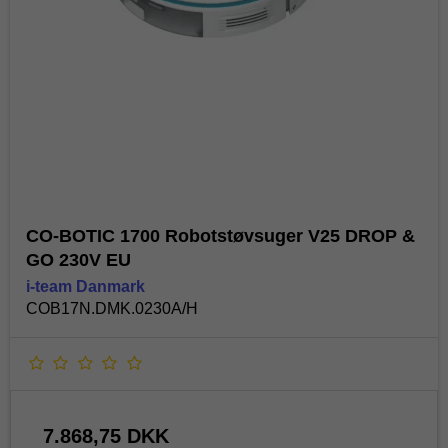
CO-BOTIC 1700 Robotstøvsuger V25 DROP &
GO 230V EU
i-team Danmark
COB17N.DMK.0230A/H
7.868,75 DKK