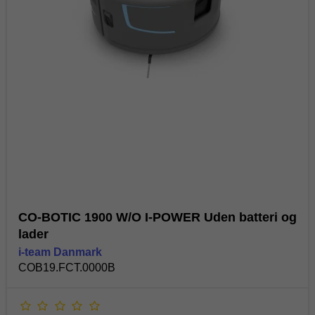
CO-BOTIC 1900 W/O I-POWER Uden batteri og
lader
i-team Danmark
COB19.FCT.0000B