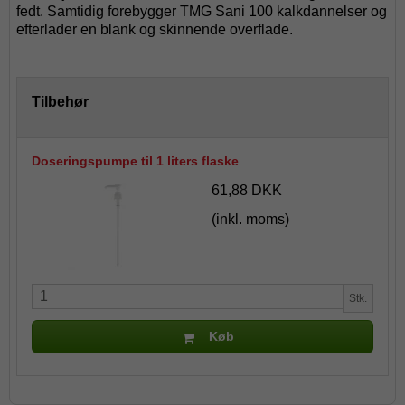
fedt. Samtidig forebygger TMG Sani 100 kalkdannelser og
efterlader en blank og skinnende overflade.
Tilbehør
Doseringspumpe til 1 liters flaske
61,88 DKK
(inkl. moms)
Stk.
Køb