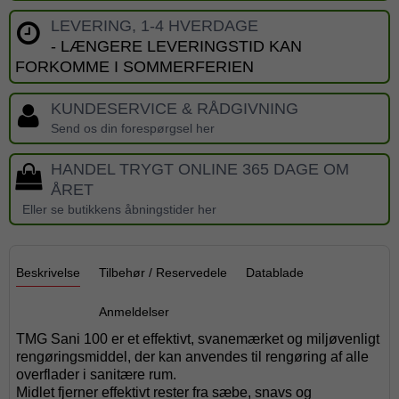
LEVERING, 1-4 HVERDAGE
- LÆNGERE LEVERINGSTID KAN
FORKOMME I SOMMERFERIEN
KUNDESERVICE & RÅDGIVNING
Send os din forespørgsel her
HANDEL TRYGT ONLINE 365 DAGE OM
ÅRET
Eller se butikkens åbningstider her
Beskrivelse
Tilbehør / Reservedele
Datablade
Anmeldelser
TMG Sani 100 er et effektivt, svanemærket og miljøvenligt
rengøringsmiddel, der kan anvendes til rengøring af alle
overflader i sanitære rum.
Midlet fjerner effektivt rester fra sæbe, snavs og