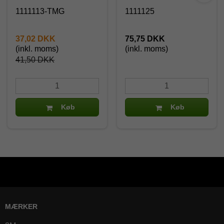
1111113-TMG
1111125
37,02 DKK
75,75 DKK
(inkl. moms)
(inkl. moms)
41,50 DKK
Køb
Køb
MÆRKER