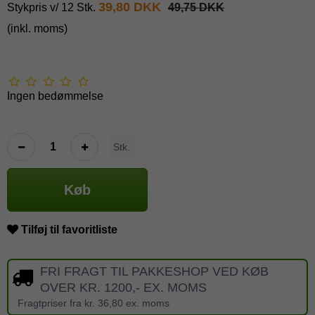
39,80 DKK
Stykpris v/ 12 Stk.
49,75 DKK
(inkl. moms)
Ingen bedømmelse
Stk.
Køb
Tilføj til favoritliste
FRI FRAGT TIL PAKKESHOP VED KØB
OVER KR. 1200,- EX. MOMS
Fragtpriser fra kr. 36,80 ex. moms