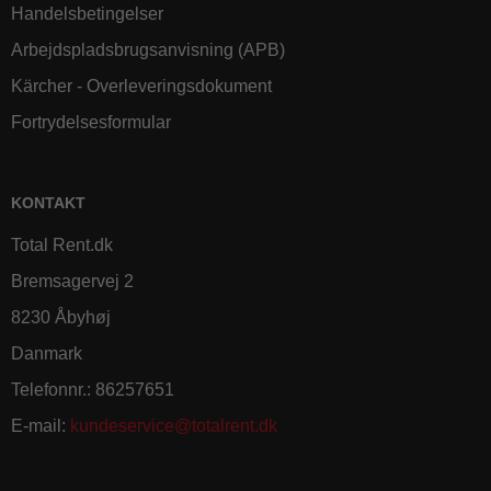
Handelsbetingelser
Arbejdspladsbrugsanvisning (APB)
Kärcher - Overleveringsdokument
Fortrydelsesformular
KONTAKT
Total Rent.dk
Bremsagervej 2
8230 Åbyhøj
Danmark
Telefonnr.
:
86257651
E-mail
:
kundeservice@totalrent.dk