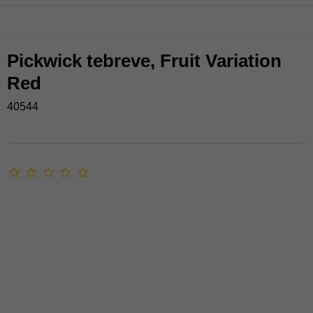
Pickwick tebreve, Fruit Variation
Red
40544