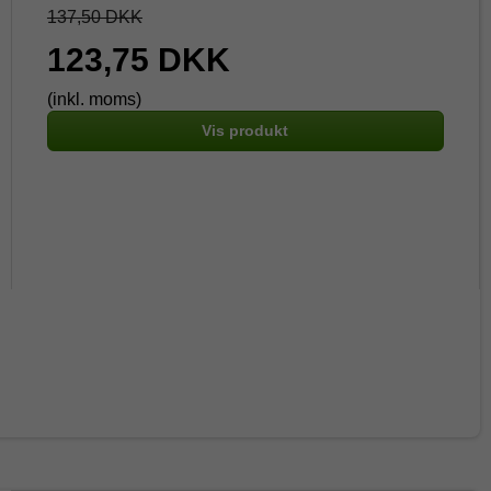
137,50 DKK
123,75 DKK
(inkl. moms)
Vis produkt