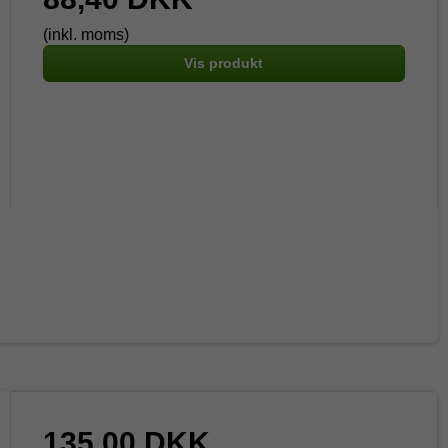
(inkl. moms)
Vis produkt
135,00 DKK