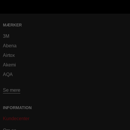
MÆRKER
3M
Abena
Airtox
Akemi
AQA
Se mere
INFORMATION
Kundecenter