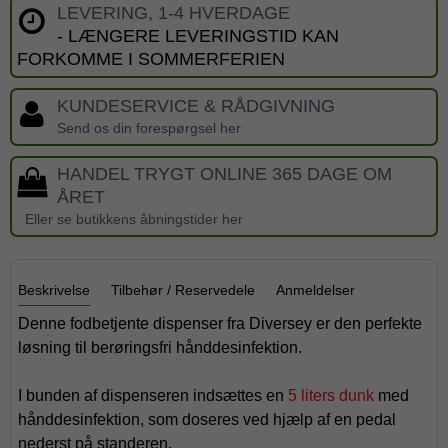
LEVERING, 1-4 HVERDAGE
- LÆNGERE LEVERINGSTID KAN
FORKOMME I SOMMERFERIEN
KUNDESERVICE & RÅDGIVNING
Send os din forespørgsel her
HANDEL TRYGT ONLINE 365 DAGE OM
ÅRET
Eller se butikkens åbningstider her
Beskrivelse
Tilbehør / Reservedele
Anmeldelser
Denne fodbetjente dispenser fra Diversey er den perfekte
løsning til berøringsfri hånddesinfektion.
I bunden af dispenseren indsættes en
5 liters dunk
med
hånddesinfektion, som doseres ved hjælp af en pedal
nederst på standeren.