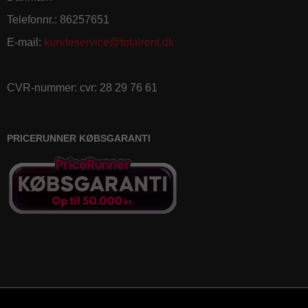
Telefonnr.
:
86257651
E-mail
:
kundeservice@totalrent.dk
CVR-nummer
:
cvr: 28 29 76 61
PRICERUNNER KØBSGARANTI