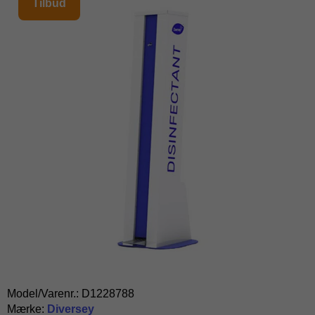
Tilbud
Model/Varenr.:
D1228788
Mærke:
Diversey