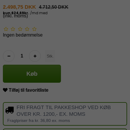
2.498,75 DKK
4.712,50 DKK
(inkl. moms)
Ingen bedømmelse
Stk.
Køb
Tilføj til favoritliste
FRI FRAGT TIL PAKKESHOP VED KØB
OVER KR. 1200,- EX. MOMS
Fragtpriser fra kr. 36,80 ex. moms