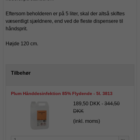
Eftersom beholderen er på 5 liter, skal der altså skiftes
væsentligt sjældnere, end ved de fleste dispensere til
håndsprit.
Højde 120 cm.
Tilbehør
Plum Hånddesinfektion 85% Flydende - 5l. 3813
189,50 DKK
-
344,50
DKK
(inkl. moms)