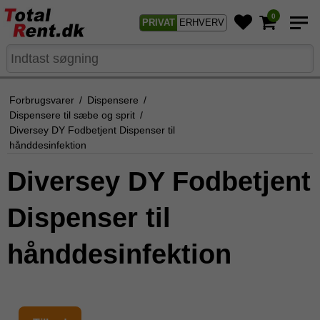
0
PRIVAT
ERHVERV
Forbrugsvarer
/
Dispensere
/
Dispensere til sæbe og sprit
/
Diversey DY Fodbetjent Dispenser til
hånddesinfektion
Diversey DY Fodbetjent
Dispenser til
hånddesinfektion