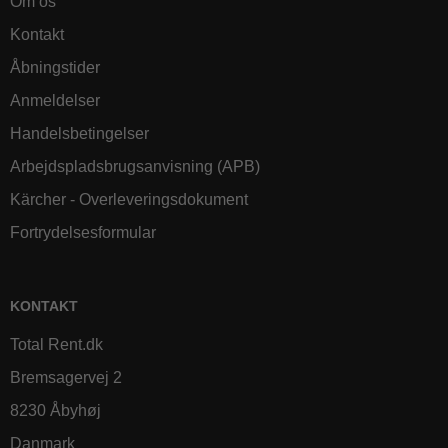
Om os
Kontakt
Åbningstider
Anmeldelser
Handelsbetingelser
Arbejdspladsbrugsanvisning (APB)
Kärcher - Overleveringsdokument
Fortrydelsesformular
KONTAKT
Total Rent.dk
Bremsagervej 2
8230 Åbyhøj
Danmark