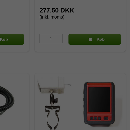
277,50 DKK
(inkl. moms)
Køb
Køb