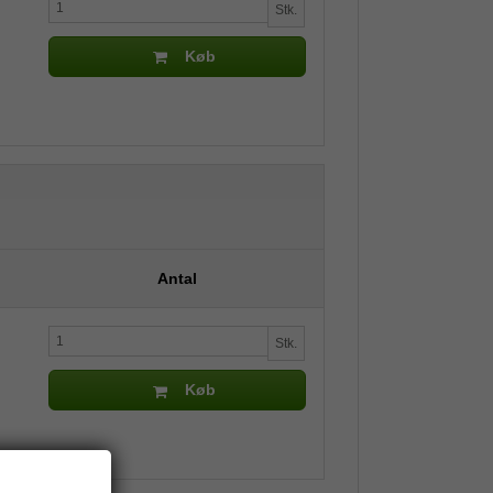
Stk.
Køb
Antal
Stk.
Køb