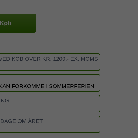
Køb
VED KØB OVER KR. 1200,- EX. MOMS
 KAN FORKOMME I SOMMERFERIEN
ING
 DAGE OM ÅRET