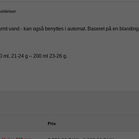
eldelser
armt vand - kan også benyttes i automat. Baseret på en blandin
0 ml, 21-24 g – 200 ml 23-26 g.
Pris