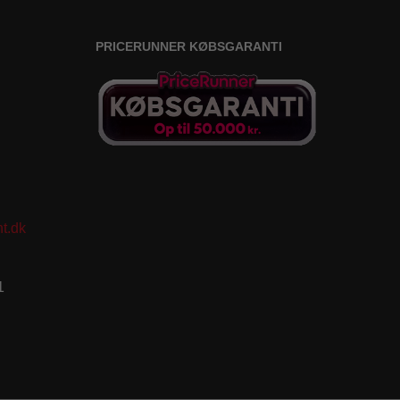
PRICERUNNER KØBSGARANTI
t.dk
1