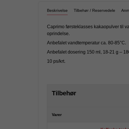
Beskrivelse
Tilbehør / Reservedele
Anm
Caprimo førsteklasses kakaopulver til v
oprindelse.
Anbefalet vandtemperatur ca. 80-85°C.
Anbefalet dosering 150 ml, 18-21 g – 18
10 ps/krt.
Tilbehør
Varer