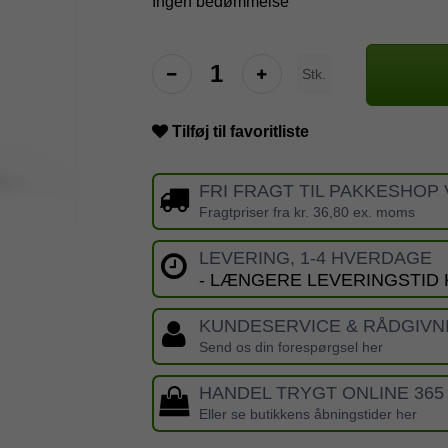
Ingen bedømmelse
Stk.
Tilføj til favoritliste
FRI FRAGT TIL PAKKESHOP 
Fragtpriser fra kr. 36,80 ex. moms
LEVERING, 1-4 HVERDAGE
- LÆNGERE LEVERINGSTID
KUNDESERVICE & RÅDGIVN
Send os din forespørgsel her
HANDEL TRYGT ONLINE 365
Eller se butikkens åbningstider her