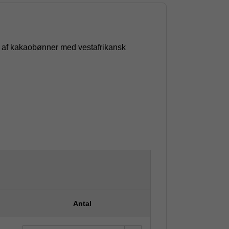
g af kakaobønner med vestafrikansk
Antal