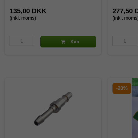
135,00 DKK
277,50
(inkl. moms)
(inkl. moms
Køb
-20%