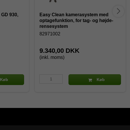
k GD 930,
Easy Clean kamerasystem med
optagefunktion, for tag- og højde-
rensesystem
82971002
9.340,00 DKK
(inkl. moms)
Køb
Køb