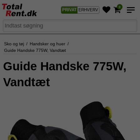
0
PRIVAT
ERHVERV
Sko og tøj
/
Handsker og huer
/
Guide Handske 775W, Vandtæt
Guide Handske 775W,
Vandtæt