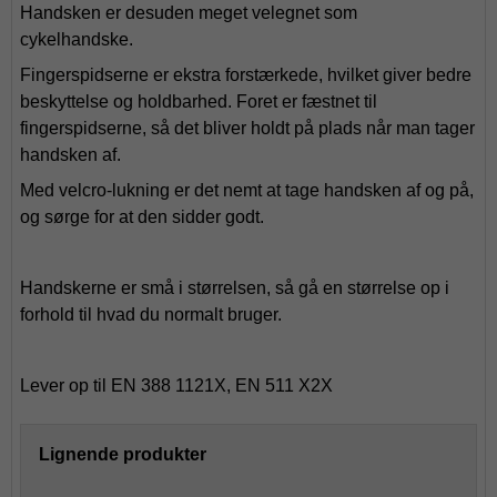
Handsken er desuden meget velegnet som
cykelhandske.
Fingerspidserne er ekstra forstærkede, hvilket giver bedre
beskyttelse og holdbarhed. Foret er fæstnet til
fingerspidserne, så det bliver holdt på plads når man tager
handsken af.
Med velcro-lukning er det nemt at tage handsken af og på,
og sørge for at den sidder godt.
Handskerne er små i størrelsen, så gå en størrelse op i
forhold til hvad du normalt bruger.
Lever op til EN 388 1121X, EN 511 X2X
Lignende produkter