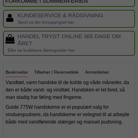
FORKOMME I SOMMERFERIEN
KUNDESERVICE & RÅDGIVNING
Send os din forespørgsel her
HANDEL TRYGT ONLINE 365 DAGE OM
ÅRET
Eller se butikkens åbningstider her
Beskrivelse
Tilbehør / Reservedele
Anmeldelser
Vandtæt, varm handske til de kolde og våde måneder, da
den er både vand- og vindtæt. Handsken er let foret, så
man stadig har føling med fingerne.
Guide 775W handskerne er et populært valg for
vinduespudsere, da handskerne er velegnet til at arbejde
både med vandførende stænger og manuel pudsning.