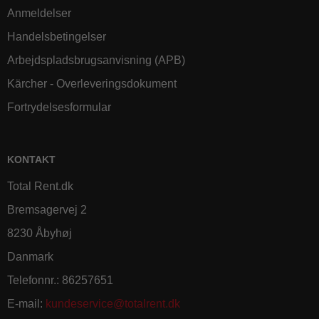
Anmeldelser
Handelsbetingelser
Arbejdspladsbrugsanvisning (APB)
Kärcher - Overleveringsdokument
Fortrydelsesformular
KONTAKT
Total Rent.dk
Bremsagervej 2
8230 Åbyhøj
Danmark
Telefonnr.
:
86257651
E-mail
:
kundeservice@totalrent.dk