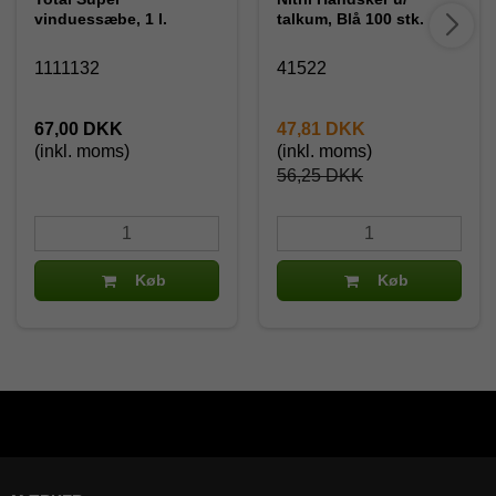
vinduessæbe, 1 l.
talkum, Blå 100 stk.
1111132
41522
67,00 DKK
47,81 DKK
(inkl. moms)
(inkl. moms)
56,25 DKK
Køb
Køb