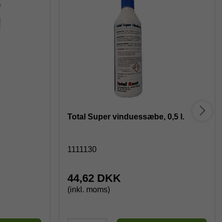
Total Super vinduessæbe, 0,5 l.
1111130
44,62 DKK
(inkl. moms)