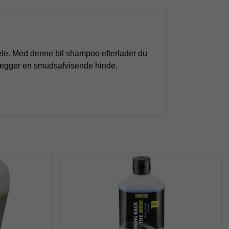
ele. Med denne bil shampoo efterlader du
lægger en smudsafvisende hinde.