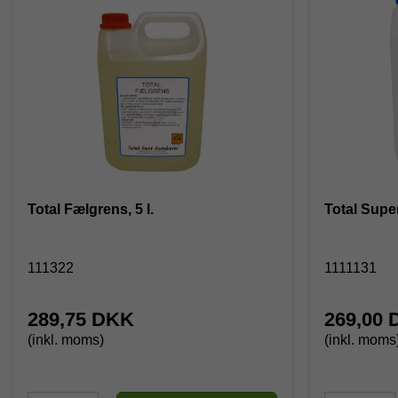
Total Fælgrens, 5 l.
Total Supe
111322
1111131
289,75 DKK
269,00
(inkl. moms)
(inkl. moms