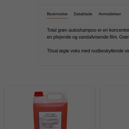
Beskrivelse
Datablade
Anmeldelser
Total grøn autoshampoo er en koncentrer
en plejende og vandafvisende film. Gr
Tilsat ægte voks med rustbeskyttende vi