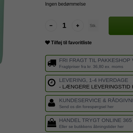
Ingen bedømmelse
Stk.
Tilføj til favoritliste
FRI FRAGT TIL PAKKESHOP 
Fragtpriser fra kr. 36,80 ex. moms
LEVERING, 1-4 HVERDAGE
- LÆNGERE LEVERINGSTID
KUNDESERVICE & RÅDGIVN
Send os din forespørgsel her
HANDEL TRYGT ONLINE 365
Eller se butikkens åbningstider her