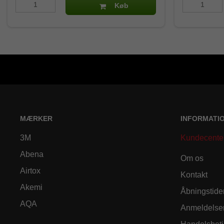
Køb
MÆRKER
INFORMATI
3M
Kundecente
Abena
Om os
Airtox
Kontakt
Akemi
Åbningstide
AQA
Anmeldelse