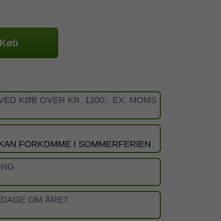
Køb
VED KØB OVER KR. 1200,- EX. MOMS
 KAN FORKOMME I SOMMERFERIEN
ING
 DAGE OM ÅRET