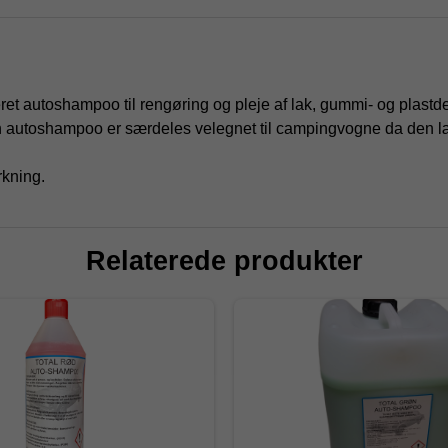
et autoshampoo til rengøring og pleje af lak, gummi- og plastd
øn autoshampoo er særdeles velegnet til campingvogne da den 
rkning.
Relaterede produkter