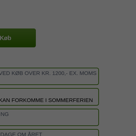
Køb
VED KØB OVER KR. 1200,- EX. MOMS
 KAN FORKOMME I SOMMERFERIEN
ING
 DAGE OM ÅRET