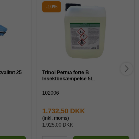
-10%
litet 25
Trinol Perma forte B
Insektbekæmpelse 5L.
102006
1.732,50 DKK
(inkl. moms)
1.925,00 DKK