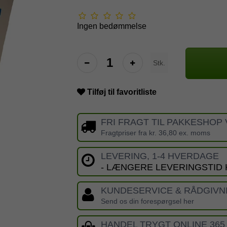
Ingen bedømmelse
Stk.
Tilføj til favoritliste
FRI FRAGT TIL PAKKESHOP 
Fragtpriser fra kr. 36,80 ex. moms
LEVERING, 1-4 HVERDAGE
- LÆNGERE LEVERINGSTID
KUNDESERVICE & RÅDGIVN
Send os din forespørgsel her
HANDEL TRYGT ONLINE 365