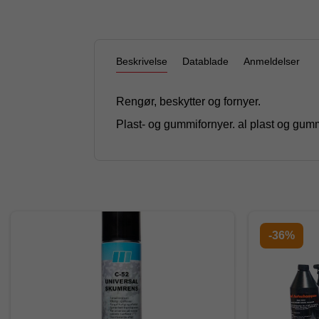
Beskrivelse
Datablade
Anmeldelser
Rengør, beskytter og fornyer.
Plast- og gummifornyer. al plast og gumm
-36%