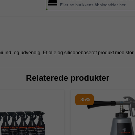
Eller se butikkens åbningstider her
i ind- og udvendig. Et olie og siliconebaseret produkt med stor
Relaterede produkter
-35%