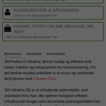
KUNDESERVICE & RÅDGIVNING
Send os din forespørgsel her
HANDEL TRYGT ONLINE 365 DAGE OM
ÅRET
Eller se butikkens åbningstider her
Beskrivelse
Datablade
Anmeldelser
3M Perfect-it Ultrafina, fjerner hurtigt og effektivt små
ridser, mærker og hologrammer fra maskinpolering. For
det bedste resultat anbefaler vi at snavs og urenheder
først fjernes med
Cleaner Clay
.
3M Ultrafina SE er et afsluttende polermiddel, som
anbefales hvis man ofte oplever hologram effekter.
Ultrafina kan bruges som det eneste poleringsmiddel hvis