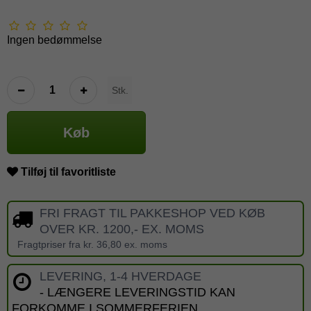
Ingen bedømmelse
Stk.
Køb
Tilføj til favoritliste
FRI FRAGT TIL PAKKESHOP VED KØB
OVER KR. 1200,- EX. MOMS
Fragtpriser fra kr. 36,80 ex. moms
LEVERING, 1-4 HVERDAGE
- LÆNGERE LEVERINGSTID KAN
FORKOMME I SOMMERFERIEN