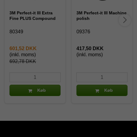
3M Perfect-it III Extra
3M Perfect-it III Machine
Fine PLUS Compound
polish
80349
09376
601,52 DKK
417,50 DKK
(inkl. moms)
(inkl. moms)
692,78 DKK
Køb
Køb