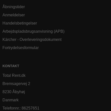
Åbningstider
Anmeldelser
Handelsbetingelser
Arbejdspladsbrugsanvisning (APB)
Kärcher - Overleveringsdokument
Fortrydelsesformular
KONTAKT
Total Rent.dk
Bremsagervej 2
8230 Åbyhøj
Danmark
Telefonnr.
:
86257651