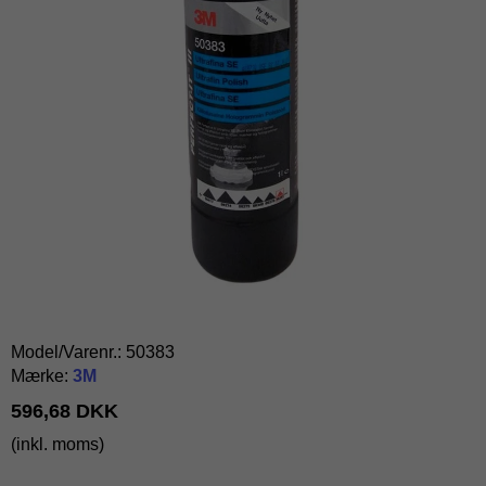
Model/Varenr.:
50383
Mærke:
3M
596,68 DKK
(inkl. moms)