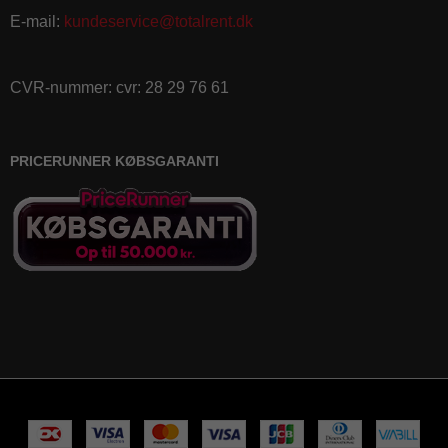
E-mail
:
kundeservice@totalrent.dk
CVR-nummer
:
cvr: 28 29 76 61
PRICERUNNER KØBSGARANTI