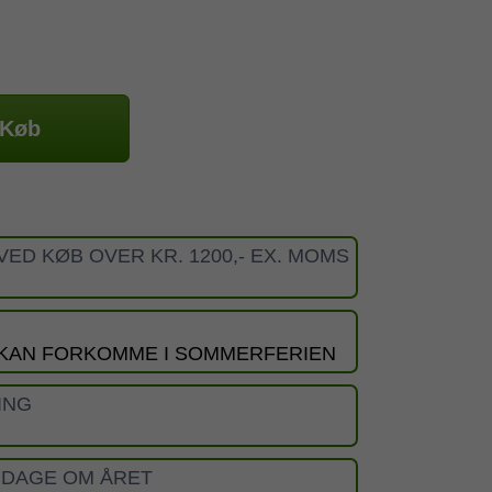
Køb
VED KØB OVER KR. 1200,- EX. MOMS
 KAN FORKOMME I SOMMERFERIEN
ING
 DAGE OM ÅRET