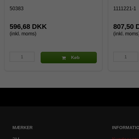
50383
1111221-1
596,68 DKK
807,50
(inkl. moms)
(inkl. moms
Køb
MÆRKER
INFORMATI