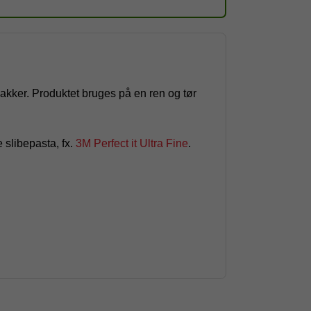
llakker. Produktet bruges på en ren og tør
 slibepasta, fx.
3M Perfect it Ultra Fine
.