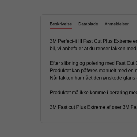
Beskrivelse
Datablade
Anmeldelser
3M Perfect-it III Fast Cut Plus Extreme e
bil, vi anbefaler at du renser lakken med
Efter slibning og polering med Fast Cut
Produktet kan påføres manuelt med en m
Når lakken har nået den ønskede glans
Produktet må ikke komme i berøring med 
3M Fast cut Plus Extreme afløser 3M Fas