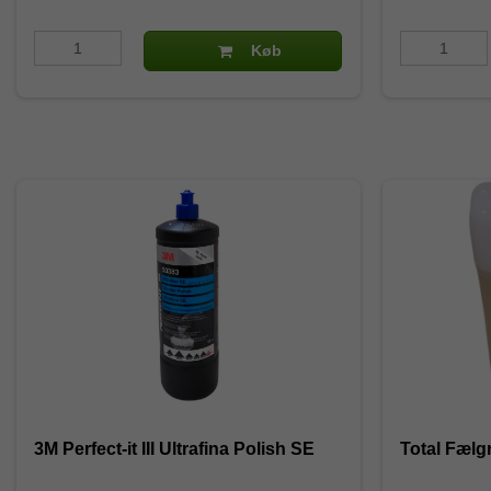
Køb
3M Perfect-it III Ultrafina Polish SE
Total Fælgr