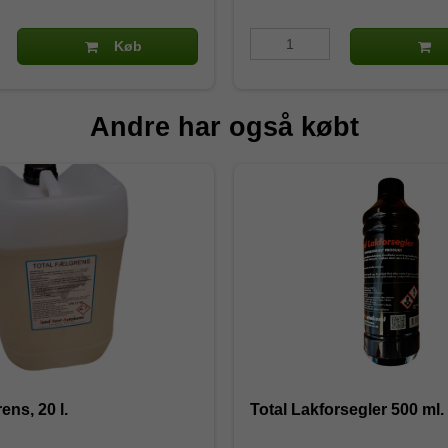
Køb
Andre har også købt
ens, 20 l.
Total Lakforsegler 500 ml.