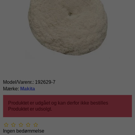
Model/Varenr.:
192629-7
Mærke:
Makita
Produktet er udgået og kan derfor ikke bestilles
Produktet er udsolgt.
Ingen bedømmelse