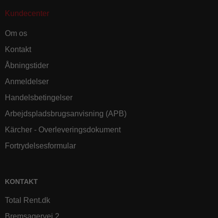
Kundecenter
Om os
Kontakt
Åbningstider
Anmeldelser
Handelsbetingelser
Arbejdspladsbrugsanvisning (APB)
Kärcher - Overleveringsdokument
Fortrydelsesformular
KONTAKT
Total Rent.dk
Bremsagervej 2