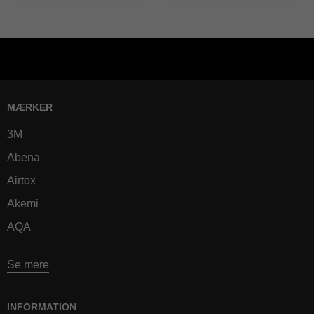
MÆRKER
3M
Abena
Airtox
Akemi
AQA
Se mere
INFORMATION