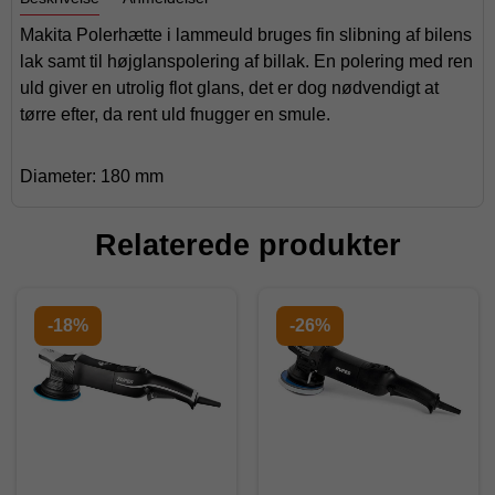
Makita Polerhætte i lammeuld bruges fin slibning af bilens
lak samt til højglanspolering af billak. En polering med ren
uld giver en utrolig flot glans, det er dog nødvendigt at
tørre efter, da rent uld fnugger en smule.
Diameter: 180 mm
Relaterede produkter
-18%
-26%