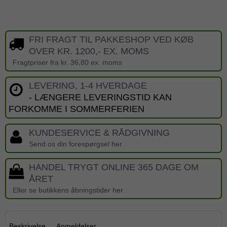
FRI FRAGT TIL PAKKESHOP VED KØB
OVER KR. 1200,- EX. MOMS
Fragtpriser fra kr. 36,80 ex. moms
LEVERING, 1-4 HVERDAGE
- LÆNGERE LEVERINGSTID KAN
FORKOMME I SOMMERFERIEN
KUNDESERVICE & RÅDGIVNING
Send os din forespørgsel her
HANDEL TRYGT ONLINE 365 DAGE OM
ÅRET
Eller se butikkens åbningstider her
Beskrivelse
Anmeldelser