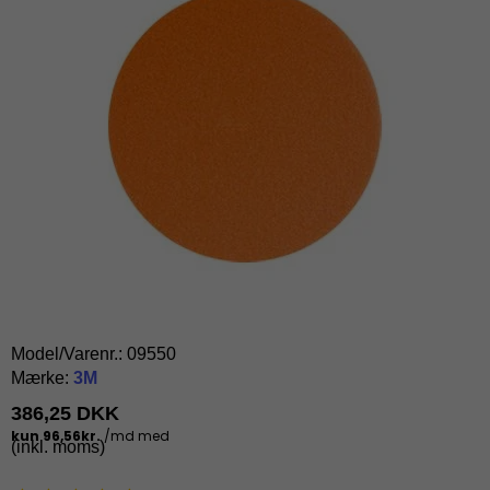
Model/Varenr.:
09550
Mærke:
3M
386,25 DKK
(inkl. moms)