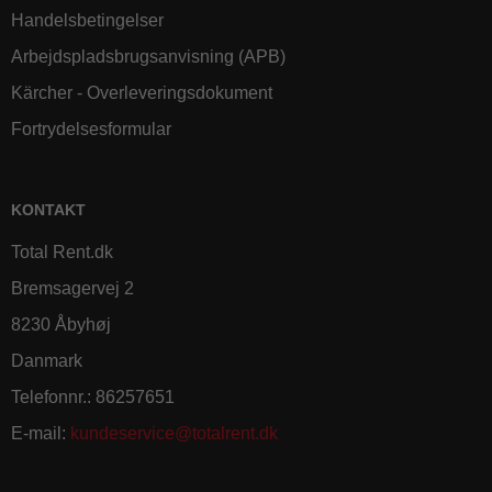
Handelsbetingelser
Arbejdspladsbrugsanvisning (APB)
Kärcher - Overleveringsdokument
Fortrydelsesformular
KONTAKT
Total Rent.dk
Bremsagervej 2
8230 Åbyhøj
Danmark
Telefonnr.
:
86257651
E-mail
:
kundeservice@totalrent.dk