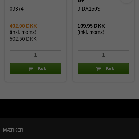
stk.
09374
9.DA150S
402,00 DKK
109,95 DKK
(inkl. moms)
(inkl. moms)
502,50 DKK
Køb
Køb
MÆRKER