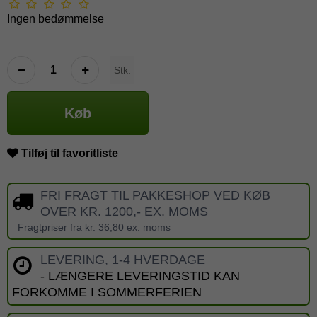
Ingen bedømmelse
Stk.
Køb
Tilføj til favoritliste
FRI FRAGT TIL PAKKESHOP VED KØB
OVER KR. 1200,- EX. MOMS
Fragtpriser fra kr. 36,80 ex. moms
LEVERING, 1-4 HVERDAGE
- LÆNGERE LEVERINGSTID KAN
FORKOMME I SOMMERFERIEN