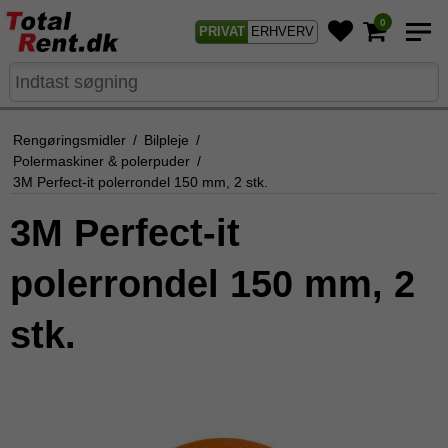
0
PRIVAT
ERHVERV
Rengøringsmidler
/
Bilpleje
/
Polermaskiner & polerpuder
/
3M Perfect-it polerrondel 150 mm, 2 stk.
3M Perfect-it
polerrondel 150 mm, 2
stk.