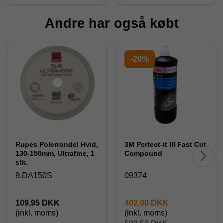
Andre har også købt
-20%
Rupes Polerrondel Hvid,
3M Perfect-it III Fast Cut
130-150mm, Ultrafine, 1
Compound
stk.
9.DA150S
09374
109,95 DKK
402,00 DKK
(inkl. moms)
(inkl. moms)