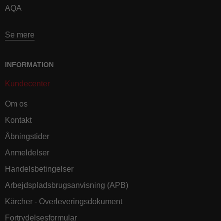
AQA
Se mere
INFORMATION
Kundecenter
Om os
Kontakt
Åbningstider
Anmeldelser
Handelsbetingelser
Arbejdspladsbrugsanvisning (APB)
Kärcher - Overleveringsdokument
Fortrydelsesformular