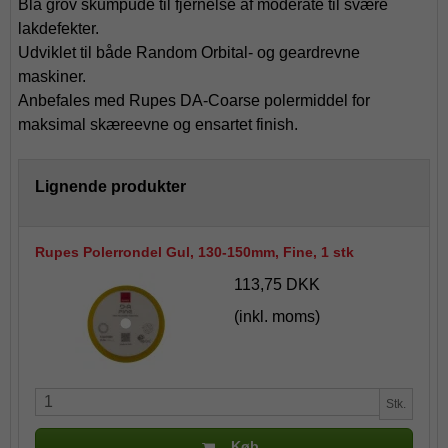
Blå grov skumpude til fjernelse af moderate til svære
lakdefekter.
Udviklet til både Random Orbital- og geardrevne
maskiner.
Anbefales med Rupes DA-Coarse polermiddel for
maksimal skæreevne og ensartet finish.
Lignende produkter
Rupes Polerrondel Gul, 130-150mm, Fine, 1 stk
113,75 DKK
(inkl. moms)
Stk.
Køb