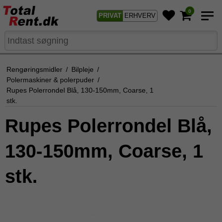
0
PRIVAT
ERHVERV
Rengøringsmidler
/
Bilpleje
/
Polermaskiner & polerpuder
/
Rupes Polerrondel Blå, 130-150mm, Coarse, 1
stk.
Rupes Polerrondel Blå,
130-150mm, Coarse, 1
stk.