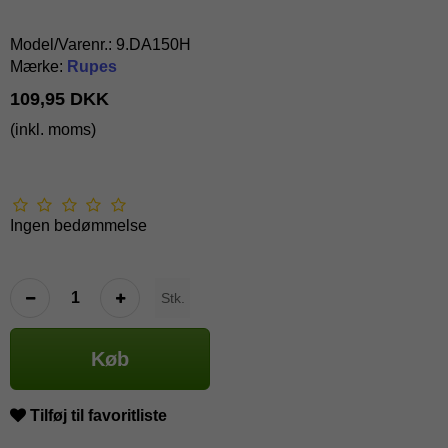
Model/Varenr.:
9.DA150H
Mærke:
Rupes
109,95 DKK
(inkl. moms)
Ingen bedømmelse
Stk.
Køb
Tilføj til favoritliste