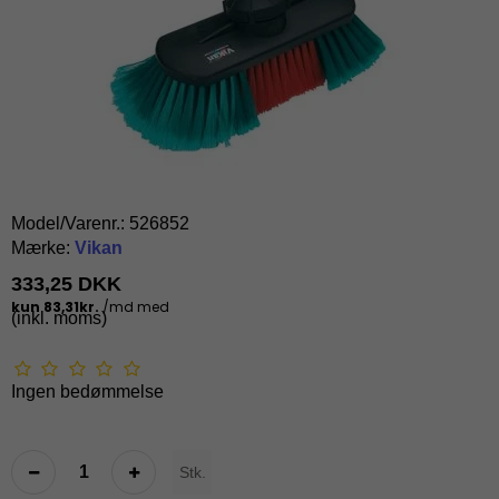
Model/Varenr.:
526852
Mærke:
Vikan
333,25 DKK
(inkl. moms)
Ingen bedømmelse
Stk.