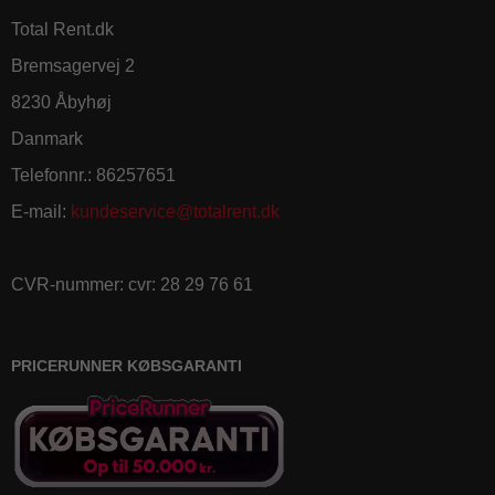
Total Rent.dk
Bremsagervej 2
8230 Åbyhøj
Danmark
Telefonnr.
:
86257651
E-mail
:
kundeservice@totalrent.dk
CVR-nummer
:
cvr: 28 29 76 61
PRICERUNNER KØBSGARANTI