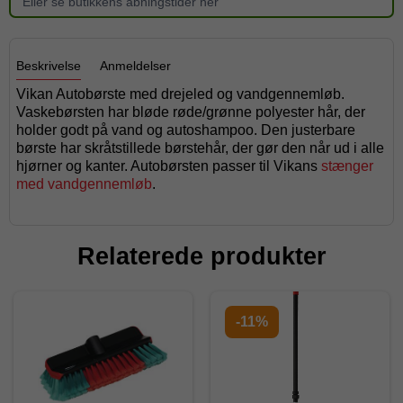
Eller se butikkens åbningstider her
Beskrivelse
Anmeldelser
Vikan Autobørste med drejeled og vandgennemløb.
Vaskebørsten har bløde røde/grønne polyester hår, der
holder godt på vand og autoshampoo. Den justerbare
børste har skråtstillede børstehår, der gør den når ud i alle
hjørner og kanter. Autobørsten passer til Vikans
stænger
med vandgennemløb
.
Relaterede produkter
-11%