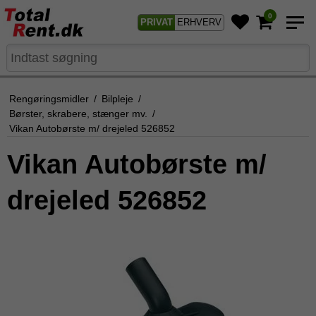
0
PRIVAT
ERHVERV
Rengøringsmidler
/
Bilpleje
/
Børster, skrabere, stænger mv.
/
Vikan Autobørste m/ drejeled 526852
Vikan Autobørste m/
drejeled 526852