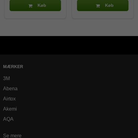
Køb
Køb
MÆRKER
3M
Abena
Airtox
Akemi
AQA
Se mere