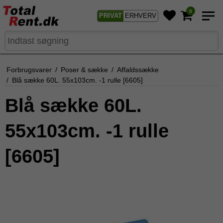
0
PRIVAT
ERHVERV
Forbrugsvarer
/
Poser & sække
/
Affaldssække
/
Blå sække 60L. 55x103cm. -1 rulle [6605]
Blå sække 60L.
55x103cm. -1 rulle
[6605]