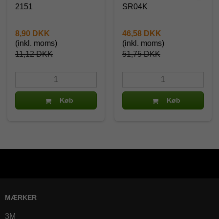
2151
SR04K
8,90 DKK
46,58 DKK
(inkl. moms)
(inkl. moms)
11,12 DKK
51,75 DKK
Køb
Køb
MÆRKER
3M