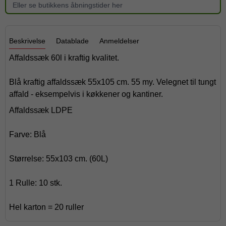
Eller se butikkens åbningstider her
Beskrivelse
Datablade
Anmeldelser
Affaldssæk 60l i kraftig kvalitet.
Blå kraftig affaldssæk 55x105 cm. 55 my. Velegnet til tungt
affald - eksempelvis i køkkener og kantiner.
Affaldssæk LDPE
Farve: Blå
Størrelse: 55x103 cm. (60L)
1 Rulle: 10 stk.
Hel karton = 20 ruller