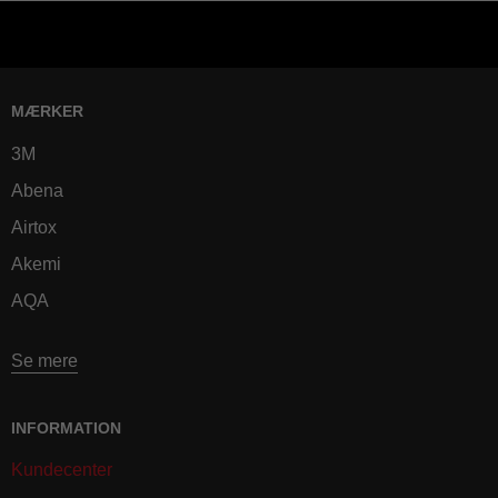
MÆRKER
3M
Abena
Airtox
Akemi
AQA
Se mere
INFORMATION
Kundecenter