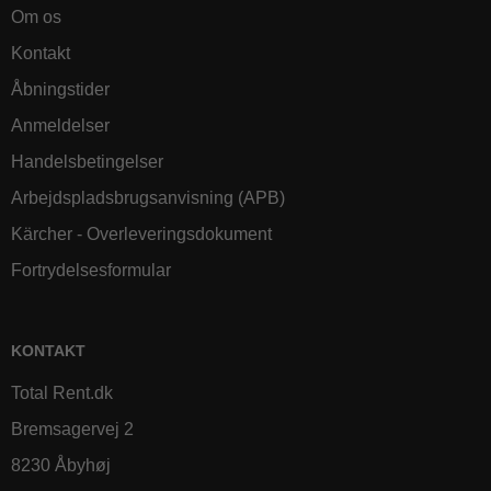
Om os
Kontakt
Åbningstider
Anmeldelser
Handelsbetingelser
Arbejdspladsbrugsanvisning (APB)
Kärcher - Overleveringsdokument
Fortrydelsesformular
KONTAKT
Total Rent.dk
Bremsagervej 2
8230 Åbyhøj