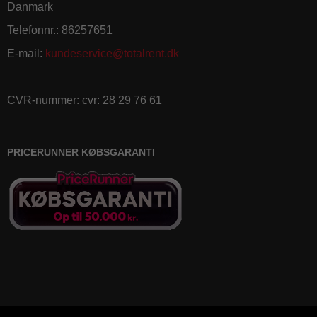
Danmark
Telefonnr.
:
86257651
E-mail
:
kundeservice@totalrent.dk
CVR-nummer
:
cvr: 28 29 76 61
PRICERUNNER KØBSGARANTI