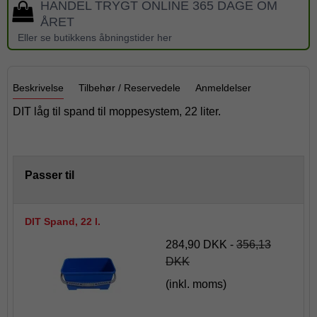
HANDEL TRYGT ONLINE 365 DAGE OM
ÅRET
Eller se butikkens åbningstider her
Beskrivelse
Tilbehør / Reservedele
Anmeldelser
DIT låg til spand til moppesystem, 22 liter.
Passer til
DIT Spand, 22 l.
284,90 DKK
-
356,13
DKK
(inkl. moms)