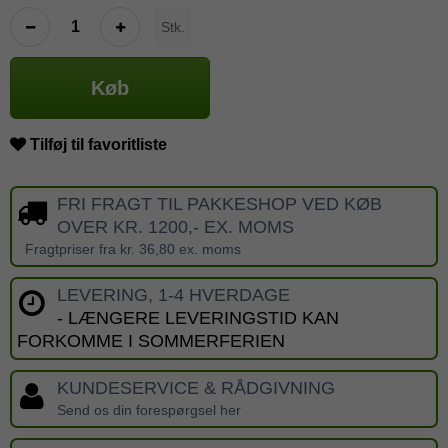
Stk.
Køb
Tilføj til favoritliste
FRI FRAGT TIL PAKKESHOP VED KØB
OVER KR. 1200,- EX. MOMS
Fragtpriser fra kr. 36,80 ex. moms
LEVERING, 1-4 HVERDAGE
- LÆNGERE LEVERINGSTID KAN
FORKOMME I SOMMERFERIEN
KUNDESERVICE & RÅDGIVNING
Send os din forespørgsel her