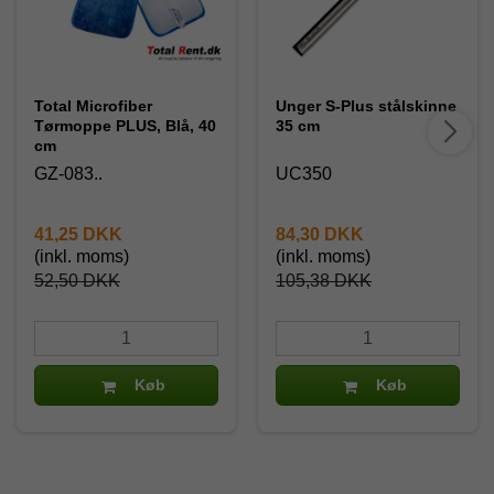
Total Microfiber
Unger S-Plus stålskinne
Tørmoppe PLUS, Blå, 40
35 cm
cm
GZ-083..
UC350
41,25 DKK
84,30 DKK
(inkl. moms)
(inkl. moms)
52,50 DKK
105,38 DKK
Køb
Køb