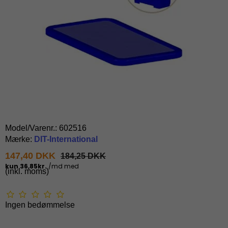
Model/Varenr.:
602516
Mærke:
DIT-International
147,40 DKK
184,25 DKK
(inkl. moms)
Ingen bedømmelse