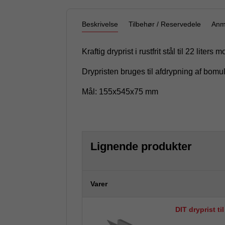
Beskrivelse
Tilbehør / Reservedele
Anm
Kraftig dryprist i rustfrit stål til 22 l
Drypristen bruges til afdrypning af bo
Mål: 155x545x75 mm
Lignende produkter
Varer
DIT dryprist ti