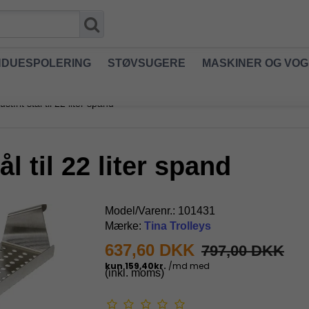
NDUESPOLERING
STØVSUGERE
MASKINER OG VO
ustfrit stål til 22 liter spand
ål til 22 liter spand
Model/Varenr.:
101431
Mærke:
Tina Trolleys
637,60 DKK
797,00 DKK
(inkl. moms)