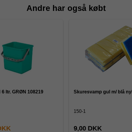
Andre har også købt
 6 ltr. GRØN 108219
Skuresvamp gul m/ blå ny
150-1
 DKK
9,00 DKK