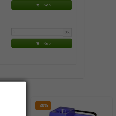
Køb
Stk.
Køb
-30%