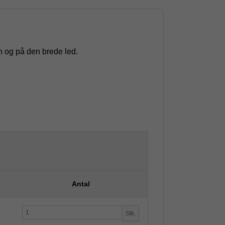
den og på den brede led.
Antal
Stk.