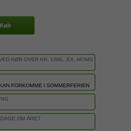
Køb
VED KØB OVER KR. 1200,- EX. MOMS
 KAN FORKOMME I SOMMERFERIEN
ING
 DAGE OM ÅRET