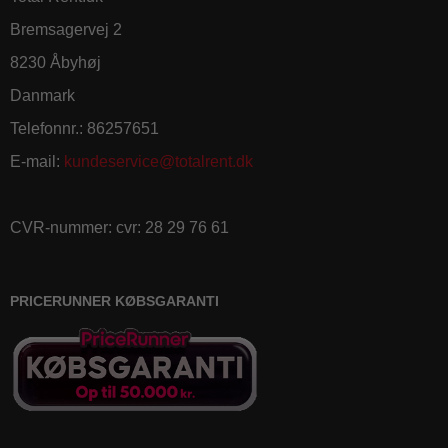
Bremsagervej 2
8230 Åbyhøj
Danmark
Telefonnr.
:
86257651
E-mail
:
kundeservice@totalrent.dk
CVR-nummer
:
cvr: 28 29 76 61
PRICERUNNER KØBSGARANTI