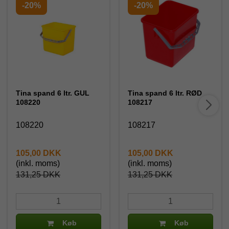
-20%
-20%
Tina spand 6 ltr. GUL
Tina spand 6 ltr. RØD
108220
108217
108220
108217
105,00 DKK
105,00 DKK
(inkl. moms)
(inkl. moms)
131,25 DKK
131,25 DKK
Køb
Køb