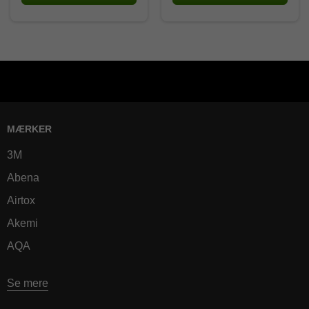
MÆRKER
3M
Abena
Airtox
Akemi
AQA
Se mere