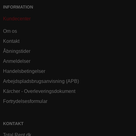
INFORMATION
Kundecenter
Om os
Kontakt
Åbningstider
Anmeldelser
Handelsbetingelser
Arbejdspladsbrugsanvisning (APB)
Kärcher - Overleveringsdokument
Fortrydelsesformular
KONTAKT
Total Rent.dk