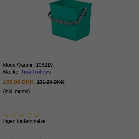
Model/Varenr.:
108219
Mærke:
Tina Trolleys
105,00 DKK
131,25 DKK
(inkl. moms)
Ingen bedømmelse