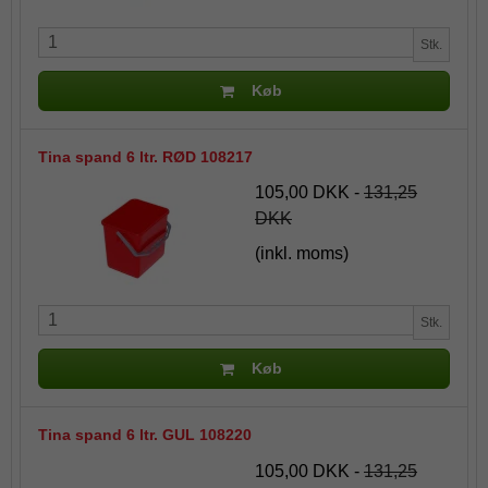
Stk.
Køb
Tina spand 6 ltr. RØD 108217
105,00 DKK
-
131,25
DKK
(inkl. moms)
Stk.
Køb
Tina spand 6 ltr. GUL 108220
105,00 DKK
-
131,25