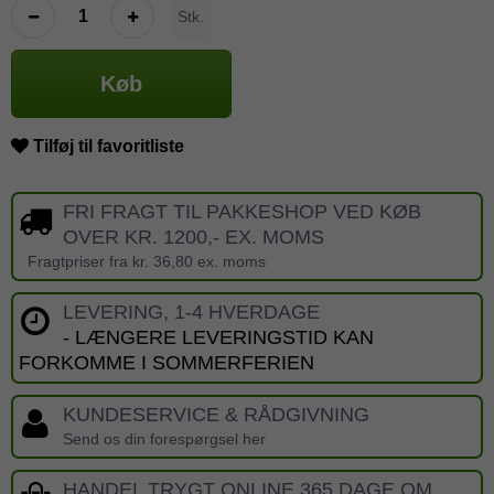
Stk.
Køb
Tilføj til favoritliste
FRI FRAGT TIL PAKKESHOP VED KØB
OVER KR. 1200,- EX. MOMS
Fragtpriser fra kr. 36,80 ex. moms
LEVERING, 1-4 HVERDAGE
- LÆNGERE LEVERINGSTID KAN
FORKOMME I SOMMERFERIEN
KUNDESERVICE & RÅDGIVNING
Send os din forespørgsel her
HANDEL TRYGT ONLINE 365 DAGE OM