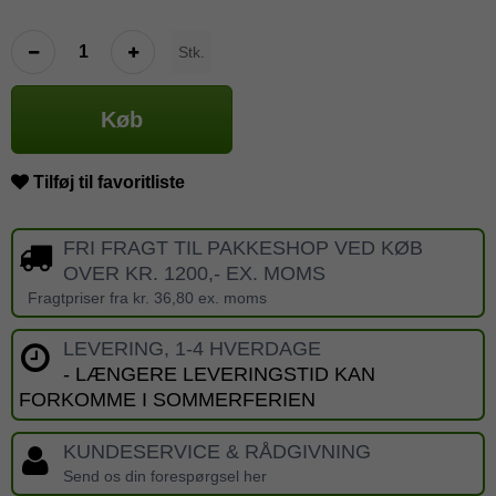
Stk.
Køb
Tilføj til favoritliste
FRI FRAGT TIL PAKKESHOP VED KØB
OVER KR. 1200,- EX. MOMS
Fragtpriser fra kr. 36,80 ex. moms
LEVERING, 1-4 HVERDAGE
- LÆNGERE LEVERINGSTID KAN
FORKOMME I SOMMERFERIEN
KUNDESERVICE & RÅDGIVNING
Send os din forespørgsel her