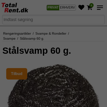
0
PRIVAT
ERHVERV
Rengøringsartikler
/
Svampe & Rondeller
/
Svampe
/
Stålsvamp 60 g.
Stålsvamp 60 g.
Tilbud