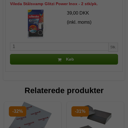
Vileda Stålsvamp Glitzi Power Inox - 2 stk/pk.
39,00 DKK
(inkl. moms)
Stk.
Køb
Relaterede produkter
-32%
-31%