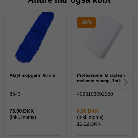
-20%
Akryl mopgarn, 60 cm
Professional Miraclean
melamin svamp, 1stk.
8543
4023103092150
75,00 DKK
8,90 DKK
(inkl. moms)
(inkl. moms)
11,12 DKK