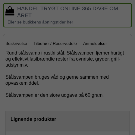
HANDEL TRYGT ONLINE 365 DAGE OM
ÅRET
Eller se butikkens åbningstider her
Beskrivelse
Tilbehør / Reservedele
Anmeldelser
Rund stålsvamp i rustfri stål. Stålsvampen fjerner hurtigt
og effektivt fastbrændte rester fra ovnriste, gryder, grill-
udstyr m.v.
Stålsvampen bruges våd og gerne sammen med
opvaskemiddel.
Stålsvampen er den store udgave på 60 gram.
Lignende produkter