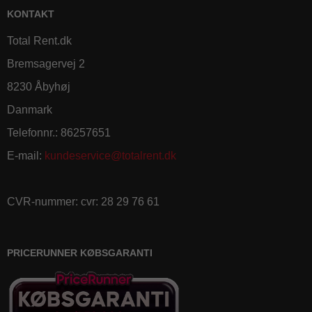
KONTAKT
Total Rent.dk
Bremsagervej 2
8230 Åbyhøj
Danmark
Telefonnr.
:
86257651
E-mail
:
kundeservice@totalrent.dk
CVR-nummer
:
cvr: 28 29 76 61
PRICERUNNER KØBSGARANTI