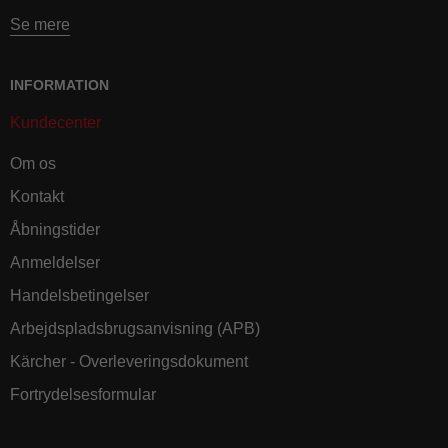
Se mere
INFORMATION
Kundecenter
Om os
Kontakt
Åbningstider
Anmeldelser
Handelsbetingelser
Arbejdspladsbrugsanvisning (APB)
Kärcher - Overleveringsdokument
Fortrydelsesformular