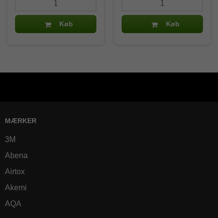
Køb
Køb
MÆRKER
3M
Abena
Airtox
Akemi
AQA