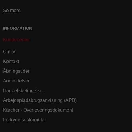
Se mere
INFORMATION
Kundecenter
Om os
Kontakt
Åbningstider
Anmeldelser
Handelsbetingelser
Arbejdspladsbrugsanvisning (APB)
Kärcher - Overleveringsdokument
Fortrydelsesformular