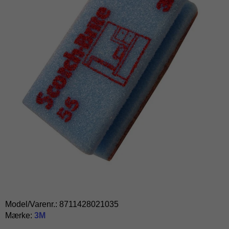
Model/Varenr.:
8711428021035
Mærke:
3M