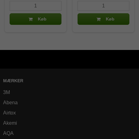
Køb
Køb
MÆRKER
3M
Abena
Airtox
Akemi
AQA