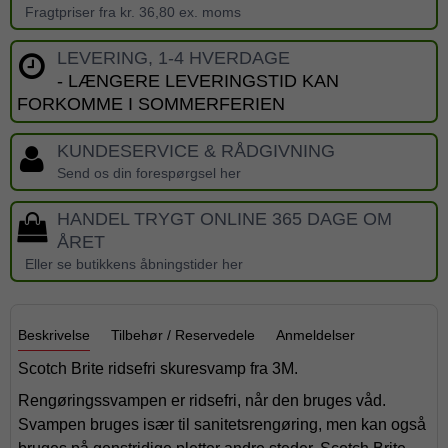
Fragtpriser fra kr. 36,80 ex. moms
LEVERING, 1-4 HVERDAGE
- LÆNGERE LEVERINGSTID KAN
FORKOMME I SOMMERFERIEN
KUNDESERVICE & RÅDGIVNING
Send os din forespørgsel her
HANDEL TRYGT ONLINE 365 DAGE OM
ÅRET
Eller se butikkens åbningstider her
Beskrivelse
Tilbehør / Reservedele
Anmeldelser
Scotch Brite ridsefri skuresvamp fra 3M.
Rengøringssvampen er ridsefri, når den bruges våd.
Svampen bruges især til sanitetsrengøring, men kan også