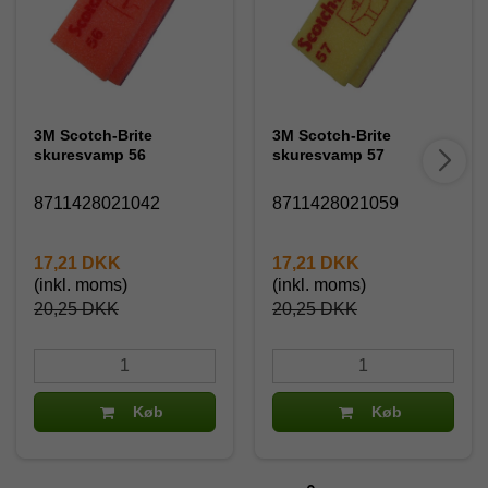
3M Scotch-Brite
3M Scotch-Brite
skuresvamp 56
skuresvamp 57
8711428021042
8711428021059
17,21 DKK
17,21 DKK
(inkl. moms)
(inkl. moms)
20,25 DKK
20,25 DKK
Køb
Køb