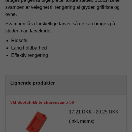
bruges på genstridige pletter andre steder. Scotch Brite
svampen er velegnet til rengøring af gryder, grillriste og
ovne.
Svampen fås i forskellige farver, så de kan bruges på
steder man farvekoder.
Ridsefri
Lang holdbarhed
Effektiv rengøring
Lignende produkter
3M Scotch-Brite skuresvamp 56
17,21 DKK
-
20,25 DKK
(inkl. moms)