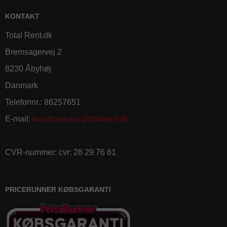
KONTAKT
Total Rent.dk
Bremsagervej 2
8230 Åbyhøj
Danmark
Telefonnr.
:
86257651
E-mail
:
kundeservice@totalrent.dk
CVR-nummer
:
cvr: 28 29 76 61
PRICERUNNER KØBSGARANTI