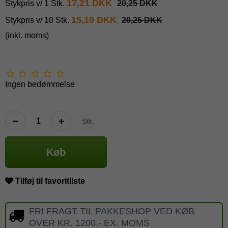
17,21 DKK
Stykpris v/ 1 Stk.
20,25 DKK
15,19 DKK
Stykpris v/ 10 Stk.
20,25 DKK
(inkl. moms)
Ingen bedømmelse
Stk.
Køb
Tilføj til favoritliste
FRI FRAGT TIL PAKKESHOP VED KØB
OVER KR. 1200,- EX. MOMS