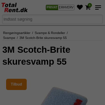
0
PRIVAT
ERHVERV
Rengøringsartikler
/
Svampe & Rondeller
/
Svampe
/
3M Scotch-Brite skuresvamp 55
3M Scotch-Brite
skuresvamp 55
Tilbud